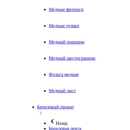
Медные фитинги
Медные чушки
Медный порошок
Медный шестигранник
Фольга медная
Медный лист
Бронзовый прокат
Назад
Бронзовая лента