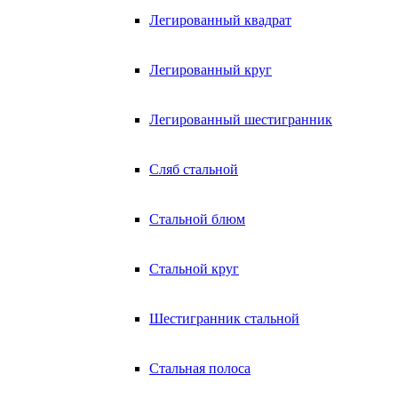
Легированный квадрат
Легированный круг
Легированный шестигранник
Сляб стальной
Стальной блюм
Стальной круг
Шестигранник стальной
Стальная полоса