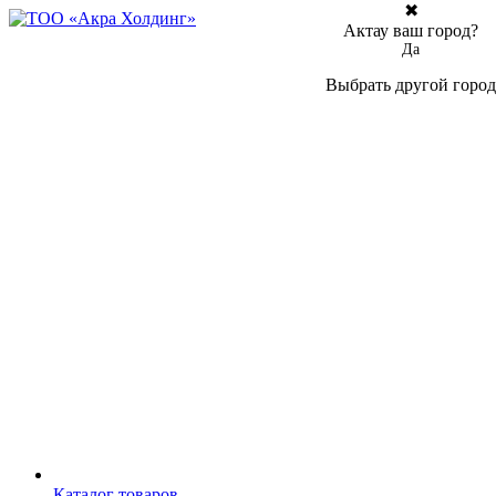
✖
Актау ваш город?
Да
Выбрать другой город
Каталог товаров