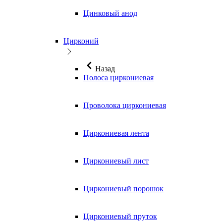
Цинковый анод
Цирконий
Назад
Полоса циркониевая
Проволока циркониевая
Циркониевая лента
Циркониевый лист
Циркониевый порошок
Циркониевый пруток