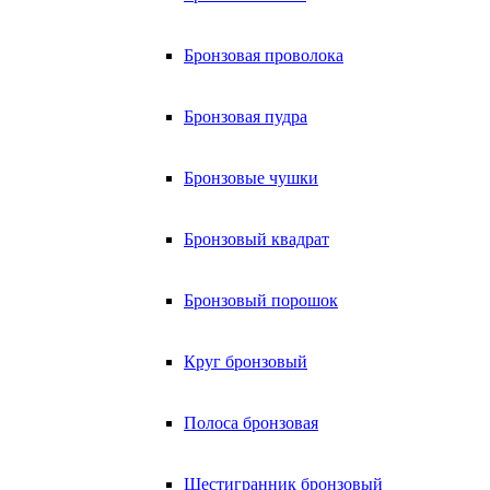
Бронзовая проволока
Бронзовая пудра
Бронзовые чушки
Бронзовый квадрат
Бронзовый порошок
Круг бронзовый
Полоса бронзовая
Шестигранник бронзовый