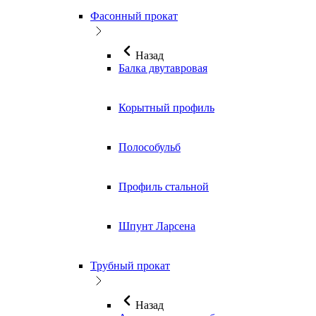
Фасонный прокат
Назад
Балка двутавровая
Корытный профиль
Полособульб
Профиль стальной
Шпунт Ларсена
Трубный прокат
Назад