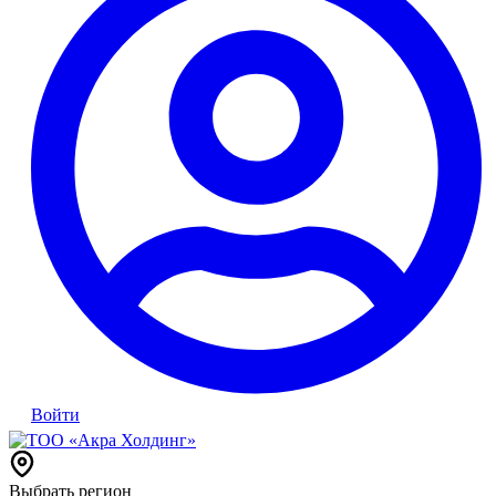
Войти
Выбрать регион