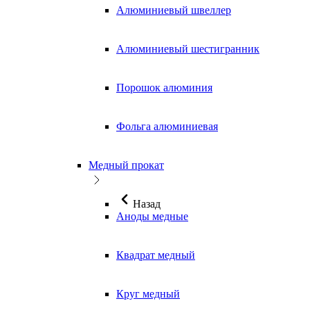
Алюминиевый швеллер
Алюминиевый шестигранник
Порошок алюминия
Фольга алюминиевая
Медный прокат
Назад
Аноды медные
Квадрат медный
Круг медный