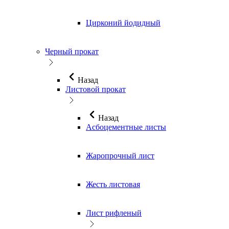
Цирконий йодидный
Черный прокат
Назад
Листовой прокат
Назад
Асбоцементные листы
Жаропрочный лист
Жесть листовая
Лист рифленый