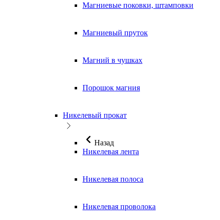
Магниевые поковки, штамповки
Магниевый пруток
Магний в чушках
Порошок магния
Никелевый прокат
Назад
Никелевая лента
Никелевая полоса
Никелевая проволока