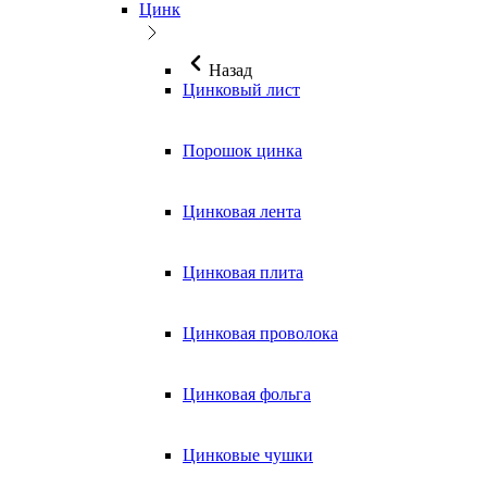
Цинк
Назад
Цинковый лист
Порошок цинка
Цинковая лента
Цинковая плита
Цинковая проволока
Цинковая фольга
Цинковые чушки