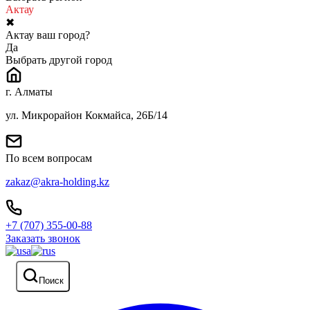
Актау
✖
Актау ваш город?
Да
Выбрать другой город
г. Алматы
ул. Микрорайон Кокмайса, 26Б/14
По всем вопросам
zakaz@akra-holding.kz
+7 (707) 355-00-88
Заказать звонок
Поиск