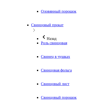
Оловянный порошок
Свинцовый прокат
Назад
Роль свинцовая
Свинец в чушках
Свинцовая фольга
Свинцовый лист
Свинцовый порошок