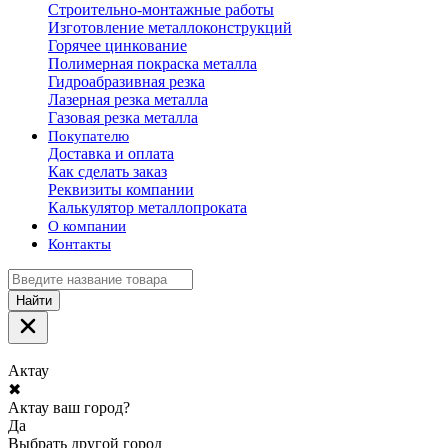
Строительно-монтажные работы
Изготовление металлоконструкций
Горячее цинкование
Полимерная покраска металла
Гидроабразивная резка
Лазерная резка металла
Газовая резка металла
Покупателю
Доставка и оплата
Как сделать заказ
Реквизиты компании
Калькулятор металлопроката
О компании
Контакты
Найти
Актау
✖
Актау ваш город?
Да
Выбрать другой город