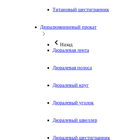
Титановый шестигранник
Дюралюминиевый прокат
Назад
Дюралевая лента
Дюралевая полоса
Дюралевый круг
Дюралевый уголок
Дюралевый швеллер
Дюралевый шестигранник