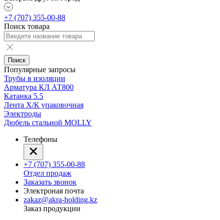
+7 (707) 355-00-88
Поиск товара
Поиск
Популярные запросы
Трубы в изоляции
Арматура КЛ АТ800
Катанка 5.5
Лента Х/К упаковочная
Электроды
Дюбель стальной MOLLY
Телефоны
+7 (707) 355-00-88
Отдел продаж
Заказать звонок
Электроная почта
zakaz@akra-holding.kz
Заказ продукции