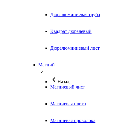
Дюралюминиевая труба
Квадрат дюралевый
Дюралюминиевый лист
Магний
Назад
Магниевый лист
Магниевая плита
Магниевая проволока