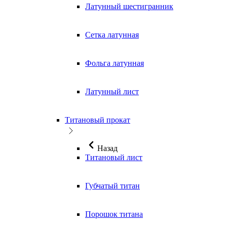
Латунный шестигранник
Сетка латунная
Фольга латунная
Латунный лист
Титановый прокат
Назад
Титановый лист
Губчатый титан
Порошок титана