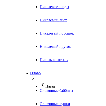
Никелевые аноды
Никелевый лист
Никелевый порошок
Никелевый пруток
Никель в слитках
Олово
Назад
Оловянные баббиты
Оловянные чушки