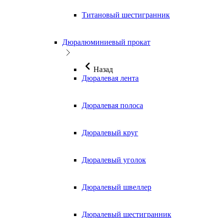
Титановый шестигранник
Дюралюминиевый прокат
Назад
Дюралевая лента
Дюралевая полоса
Дюралевый круг
Дюралевый уголок
Дюралевый швеллер
Дюралевый шестигранник