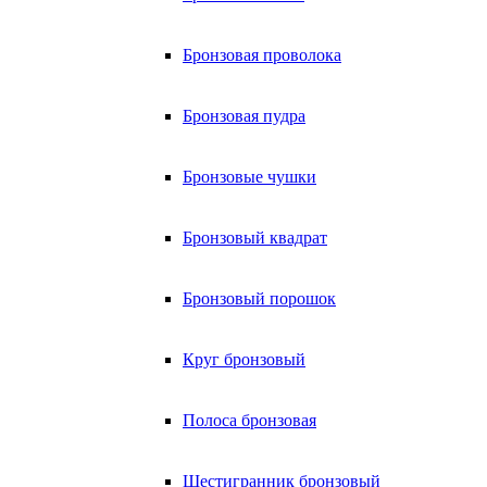
Бронзовая проволока
Бронзовая пудра
Бронзовые чушки
Бронзовый квадрат
Бронзовый порошок
Круг бронзовый
Полоса бронзовая
Шестигранник бронзовый