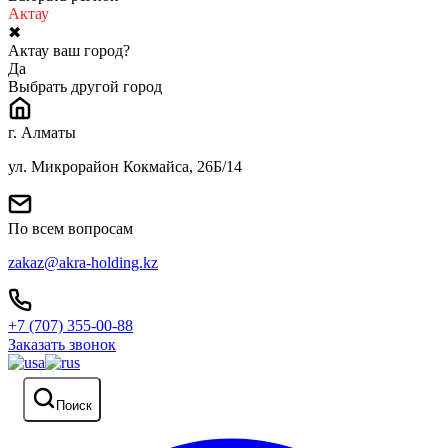
Актау
✖
Актау ваш город?
Да
Выбрать другой город
г. Алматы
ул. Микрорайон Кокмайса, 26Б/14
По всем вопросам
zakaz@akra-holding.kz
+7 (707) 355-00-88
Заказать звонок
Поиск