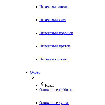
Никелевые аноды
Никелевый лист
Никелевый порошок
Никелевый пруток
Никель в слитках
Олово
Назад
Оловянные баббиты
Оловянные чушки