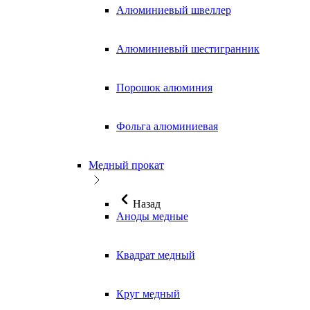
Алюминиевый швеллер
Алюминиевый шестигранник
Порошок алюминия
Фольга алюминиевая
Медный прокат
Назад
Аноды медные
Квадрат медный
Круг медный