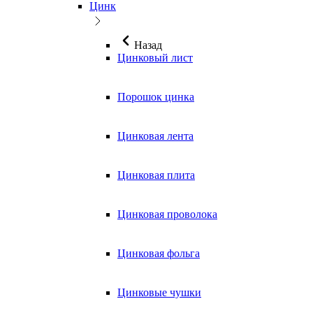
Цинк
Назад
Цинковый лист
Порошок цинка
Цинковая лента
Цинковая плита
Цинковая проволока
Цинковая фольга
Цинковые чушки