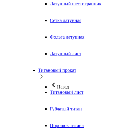
Латунный шестигранник
Сетка латунная
Фольга латунная
Латунный лист
Титановый прокат
Назад
Титановый лист
Губчатый титан
Порошок титана