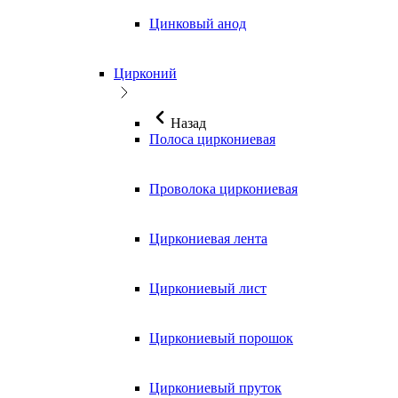
Цинковый анод
Цирконий
Назад
Полоса циркониевая
Проволока циркониевая
Циркониевая лента
Циркониевый лист
Циркониевый порошок
Циркониевый пруток