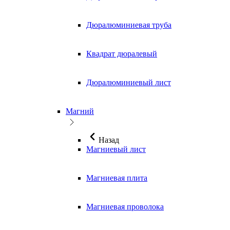
Дюралюминиевая труба
Квадрат дюралевый
Дюралюминиевый лист
Магний
Назад
Магниевый лист
Магниевая плита
Магниевая проволока