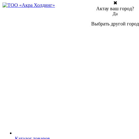
✖
Актау ваш город?
Да
Выбрать другой город
Каталог товаров