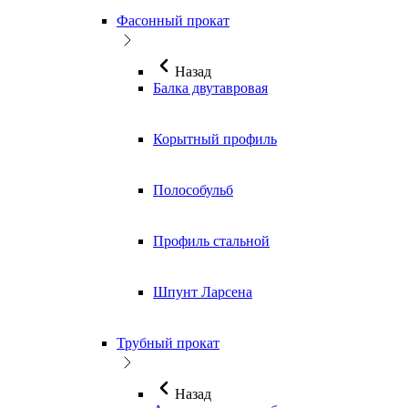
Фасонный прокат
Назад
Балка двутавровая
Корытный профиль
Полособульб
Профиль стальной
Шпунт Ларсена
Трубный прокат
Назад