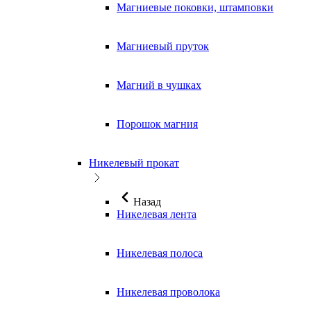
Магниевые поковки, штамповки
Магниевый пруток
Магний в чушках
Порошок магния
Никелевый прокат
Назад
Никелевая лента
Никелевая полоса
Никелевая проволока