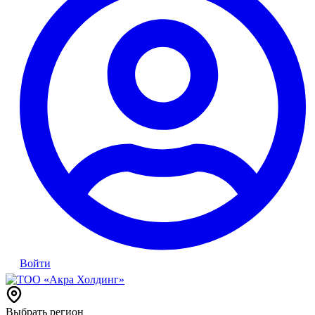
Войти
Выбрать регион