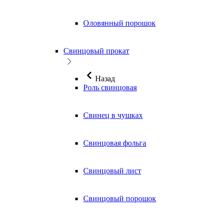
Оловянный порошок
Свинцовый прокат
Назад
Роль свинцовая
Свинец в чушках
Свинцовая фольга
Свинцовый лист
Свинцовый порошок