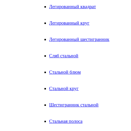
Легированный квадрат
Легированный круг
Легированный шестигранник
Сляб стальной
Стальной блюм
Стальной круг
Шестигранник стальной
Стальная полоса