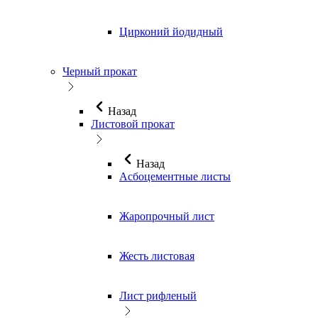
Цирконий йодидный
Черный прокат
Назад
Листовой прокат
Назад
Асбоцементные листы
Жаропрочный лист
Жесть листовая
Лист рифленый