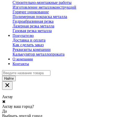
Строительно-монтажные работы
Изготовление металлоконструкций
Горячее цинкование
Полимерная покраска металла
Гидроабразивная резка
Лазерная резка металла
Газовая резка металла
Покупателю
Доставка и оплата
Как сделать заказ
Реквизиты компании
Калькулятор металлопроката
О компании
Контакты
Найти
Актау
✖
Актау ваш город?
Да
Выбрать другой город