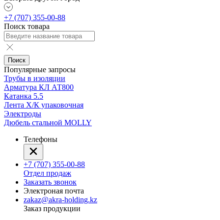
+7 (707) 355-00-88
Поиск товара
Поиск
Популярные запросы
Трубы в изоляции
Арматура КЛ АТ800
Катанка 5.5
Лента Х/К упаковочная
Электроды
Дюбель стальной MOLLY
Телефоны
+7 (707) 355-00-88
Отдел продаж
Заказать звонок
Электроная почта
zakaz@akra-holding.kz
Заказ продукции