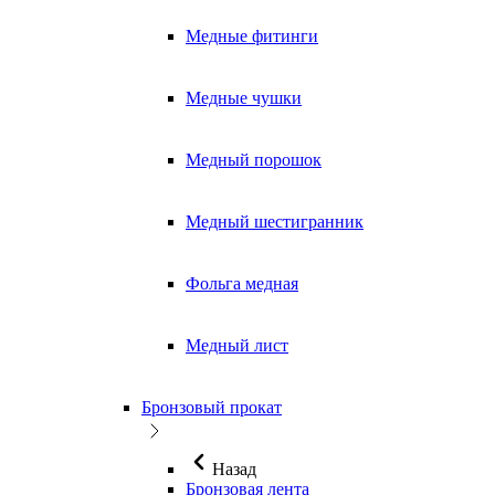
Медные фитинги
Медные чушки
Медный порошок
Медный шестигранник
Фольга медная
Медный лист
Бронзовый прокат
Назад
Бронзовая лента