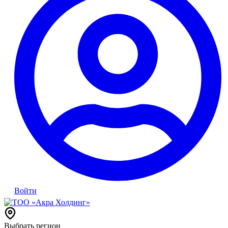
Войти
Выбрать регион