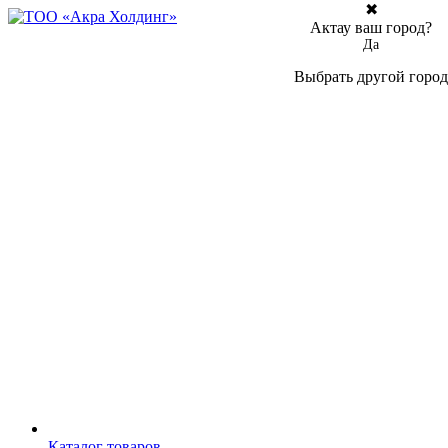
✖
Актау ваш город?
Да
Выбрать другой город
Каталог товаров