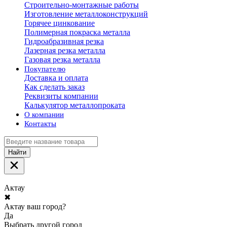
Строительно-монтажные работы
Изготовление металлоконструкций
Горячее цинкование
Полимерная покраска металла
Гидроабразивная резка
Лазерная резка металла
Газовая резка металла
Покупателю
Доставка и оплата
Как сделать заказ
Реквизиты компании
Калькулятор металлопроката
О компании
Контакты
Найти
Актау
✖
Актау ваш город?
Да
Выбрать другой город