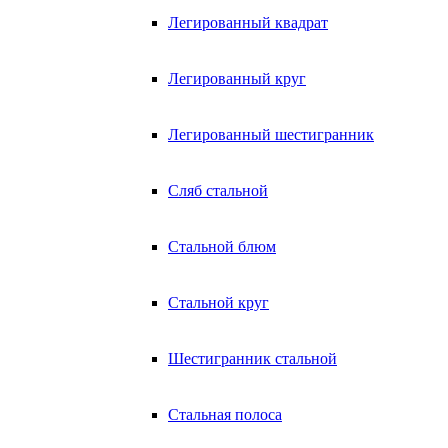
Легированный квадрат
Легированный круг
Легированный шестигранник
Сляб стальной
Стальной блюм
Стальной круг
Шестигранник стальной
Стальная полоса