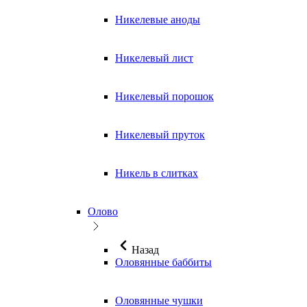
Никелевые аноды
Никелевый лист
Никелевый порошок
Никелевый пруток
Никель в слитках
Олово
Назад
Оловянные баббиты
Оловянные чушки