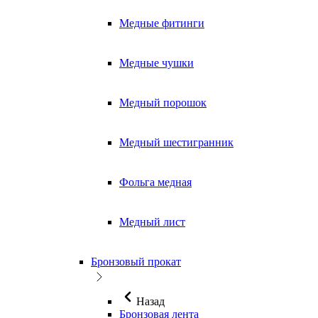
Медные фитинги
Медные чушки
Медный порошок
Медный шестигранник
Фольга медная
Медный лист
Бронзовый прокат
Назад
Бронзовая лента