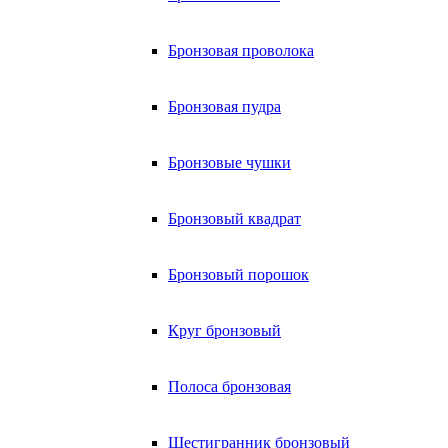
Бронзовая проволока
Бронзовая пудра
Бронзовые чушки
Бронзовый квадрат
Бронзовый порошок
Круг бронзовый
Полоса бронзовая
Шестигранник бронзовый