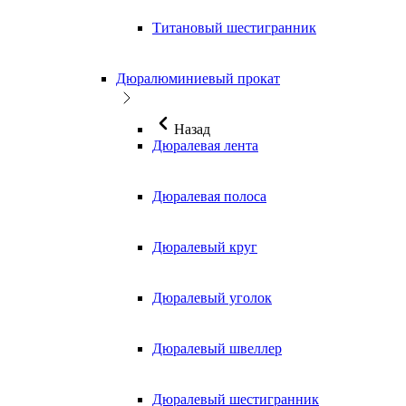
Титановый шестигранник
Дюралюминиевый прокат
Назад
Дюралевая лента
Дюралевая полоса
Дюралевый круг
Дюралевый уголок
Дюралевый швеллер
Дюралевый шестигранник