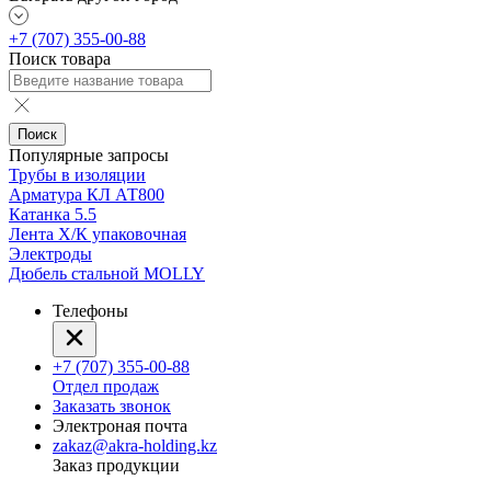
+7 (707) 355-00-88
Поиск товара
Поиск
Популярные запросы
Трубы в изоляции
Арматура КЛ АТ800
Катанка 5.5
Лента Х/К упаковочная
Электроды
Дюбель стальной MOLLY
Телефоны
+7 (707) 355-00-88
Отдел продаж
Заказать звонок
Электроная почта
zakaz@akra-holding.kz
Заказ продукции