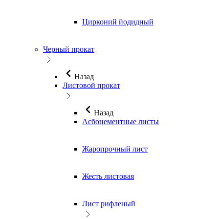
Цирконий йодидный
Черный прокат
Назад
Листовой прокат
Назад
Асбоцементные листы
Жаропрочный лист
Жесть листовая
Лист рифленый