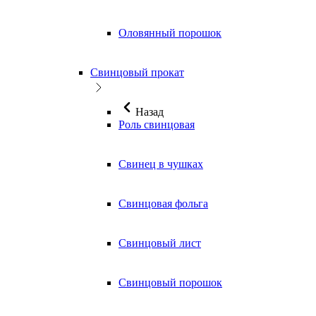
Оловянный порошок
Свинцовый прокат
Назад
Роль свинцовая
Свинец в чушках
Свинцовая фольга
Свинцовый лист
Свинцовый порошок