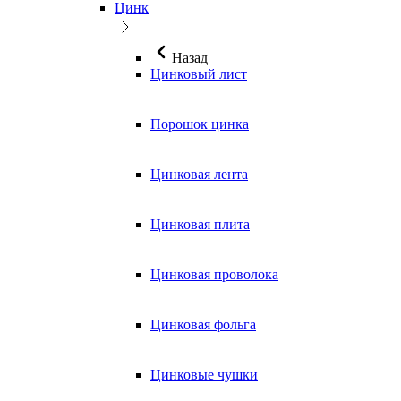
Цинк
Назад
Цинковый лист
Порошок цинка
Цинковая лента
Цинковая плита
Цинковая проволока
Цинковая фольга
Цинковые чушки