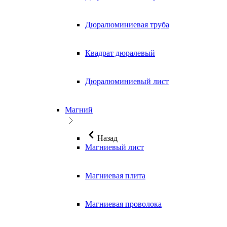
Дюралюминиевая труба
Квадрат дюралевый
Дюралюминиевый лист
Магний
Назад
Магниевый лист
Магниевая плита
Магниевая проволока