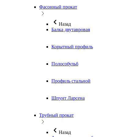
Фасонный прокат
Назад
Балка двутавровая
Корытный профиль
Полособульб
Профиль стальной
Шпунт Ларсена
Трубный прокат
Назад