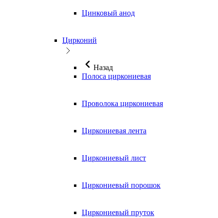
Цинковый анод
Цирконий
Назад
Полоса циркониевая
Проволока циркониевая
Циркониевая лента
Циркониевый лист
Циркониевый порошок
Циркониевый пруток