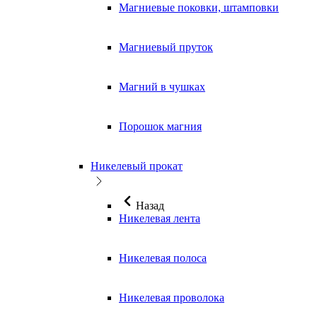
Магниевые поковки, штамповки
Магниевый пруток
Магний в чушках
Порошок магния
Никелевый прокат
Назад
Никелевая лента
Никелевая полоса
Никелевая проволока