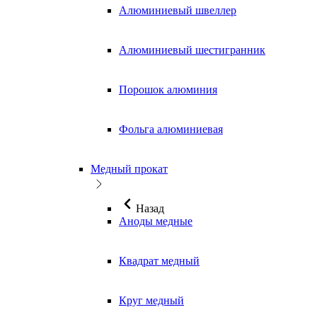
Алюминиевый швеллер
Алюминиевый шестигранник
Порошок алюминия
Фольга алюминиевая
Медный прокат
Назад
Аноды медные
Квадрат медный
Круг медный