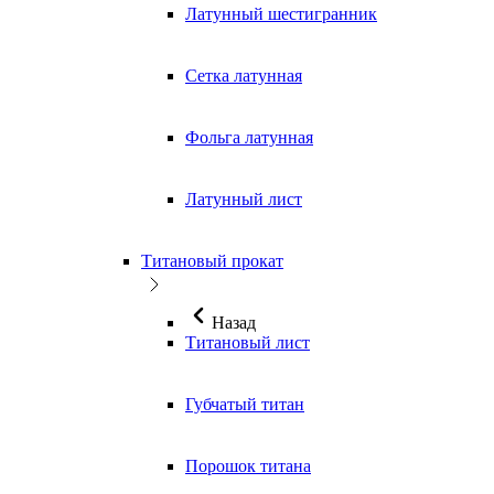
Латунный шестигранник
Сетка латунная
Фольга латунная
Латунный лист
Титановый прокат
Назад
Титановый лист
Губчатый титан
Порошок титана