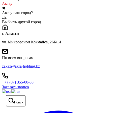
Актау
✖
Актау ваш город?
Да
Выбрать другой город
г. Алматы
ул. Микрорайон Кокмайса, 26Б/14
По всем вопросам
zakaz@akra-holding.kz
+7 (707) 355-00-88
Заказать звонок
Поиск