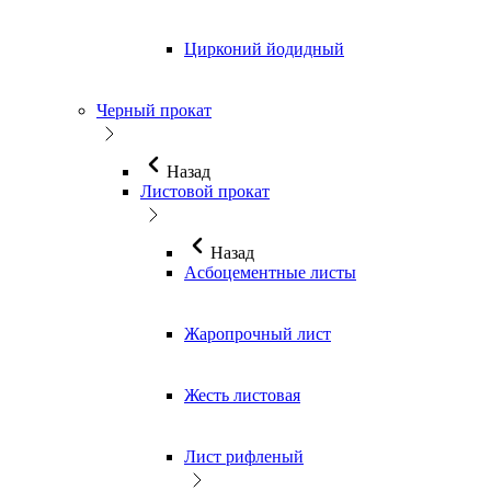
Цирконий йодидный
Черный прокат
Назад
Листовой прокат
Назад
Асбоцементные листы
Жаропрочный лист
Жесть листовая
Лист рифленый