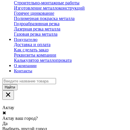
Строительно-монтажные работы
Изготовление металлоконструкций
Горячее цинкование
Полимерная покраска металла
Гидроабразивная резка
Лазерная резка металла
Газовая резка металла
Покупателю
Доставка и оплата
Как сделать заказ
Реквизиты компании
Калькулятор металлопроката
О компании
Контакты
Найти
Актау
✖
Актау ваш город?
Да
Выбрать другой город