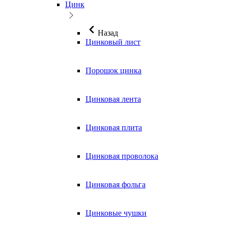
Цинк
Назад
Цинковый лист
Порошок цинка
Цинковая лента
Цинковая плита
Цинковая проволока
Цинковая фольга
Цинковые чушки