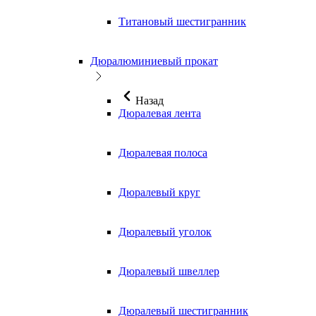
Титановый шестигранник
Дюралюминиевый прокат
Назад
Дюралевая лента
Дюралевая полоса
Дюралевый круг
Дюралевый уголок
Дюралевый швеллер
Дюралевый шестигранник