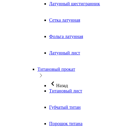
Латунный шестигранник
Сетка латунная
Фольга латунная
Латунный лист
Титановый прокат
Назад
Титановый лист
Губчатый титан
Порошок титана