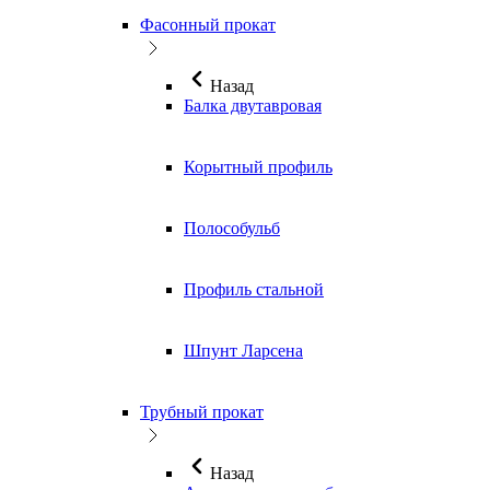
Фасонный прокат
Назад
Балка двутавровая
Корытный профиль
Полособульб
Профиль стальной
Шпунт Ларсена
Трубный прокат
Назад