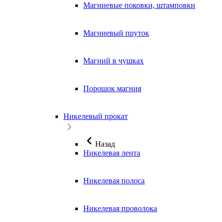
Магниевые поковки, штамповки
Магниевый пруток
Магний в чушках
Порошок магния
Никелевый прокат
Назад
Никелевая лента
Никелевая полоса
Никелевая проволока