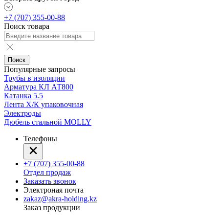
+7 (707) 355-00-88
Поиск товара
Поиск
Популярные запросы
Трубы в изоляции
Арматура КЛ АТ800
Катанка 5.5
Лента Х/К упаковочная
Электроды
Дюбель стальной MOLLY
Телефоны
+7 (707) 355-00-88
Отдел продаж
Заказать звонок
Электроная почта
zakaz@akra-holding.kz
Заказ продукции