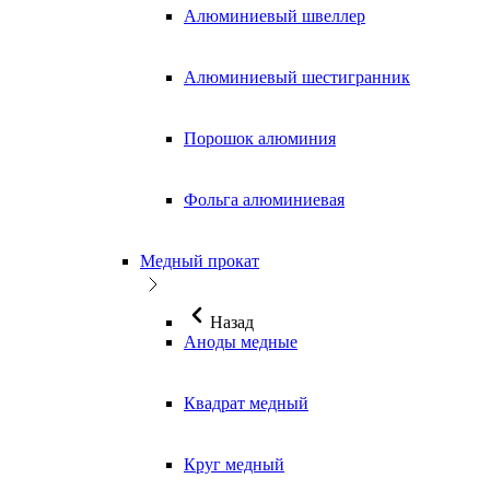
Алюминиевый швеллер
Алюминиевый шестигранник
Порошок алюминия
Фольга алюминиевая
Медный прокат
Назад
Аноды медные
Квадрат медный
Круг медный