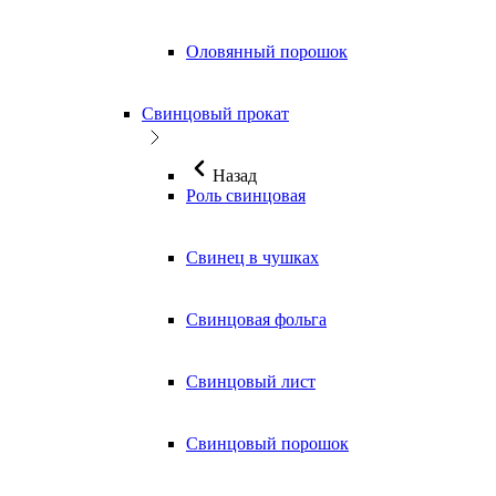
Оловянный порошок
Свинцовый прокат
Назад
Роль свинцовая
Свинец в чушках
Свинцовая фольга
Свинцовый лист
Свинцовый порошок