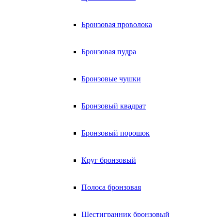
Бронзовая проволока
Бронзовая пудра
Бронзовые чушки
Бронзовый квадрат
Бронзовый порошок
Круг бронзовый
Полоса бронзовая
Шестигранник бронзовый