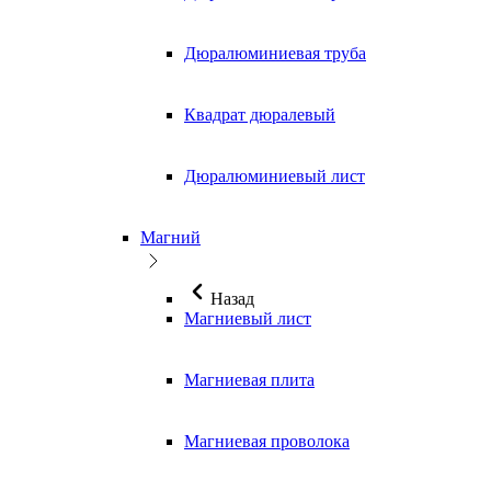
Дюралюминиевая труба
Квадрат дюралевый
Дюралюминиевый лист
Магний
Назад
Магниевый лист
Магниевая плита
Магниевая проволока