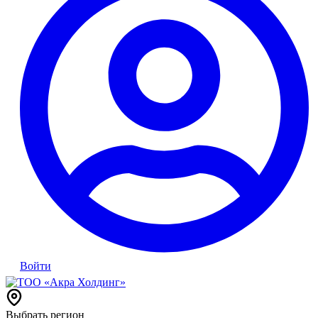
Войти
Выбрать регион