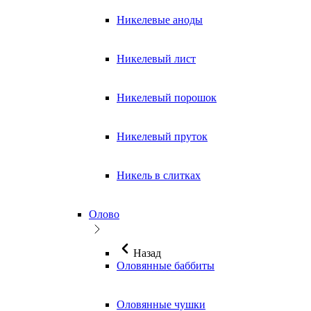
Никелевые аноды
Никелевый лист
Никелевый порошок
Никелевый пруток
Никель в слитках
Олово
Назад
Оловянные баббиты
Оловянные чушки