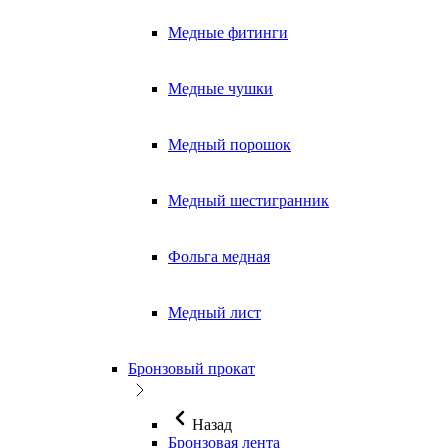
Медные фитинги
Медные чушки
Медный порошок
Медный шестигранник
Фольга медная
Медный лист
Бронзовый прокат
Назад
Бронзовая лента