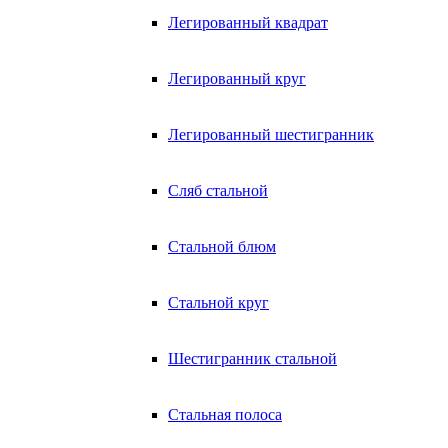
Легированный квадрат
Легированный круг
Легированный шестигранник
Сляб стальной
Стальной блюм
Стальной круг
Шестигранник стальной
Стальная полоса