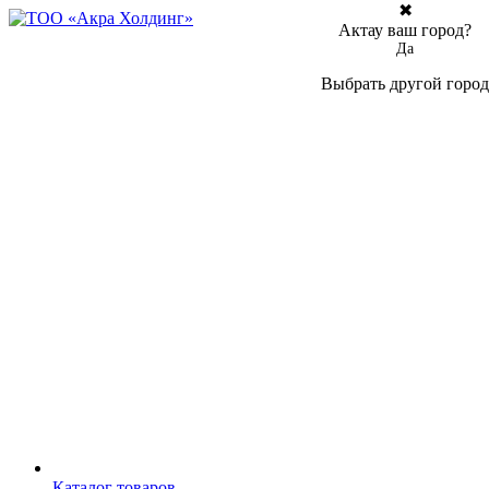
✖
Актау ваш город?
Да
Выбрать другой город
Каталог товаров