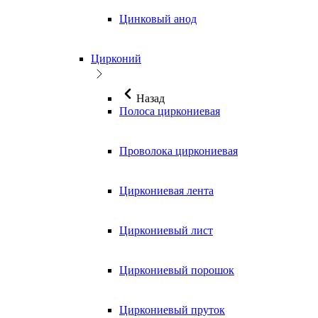
Цинковый анод
Цирконий
Назад
Полоса циркониевая
Проволока циркониевая
Циркониевая лента
Циркониевый лист
Циркониевый порошок
Циркониевый пруток