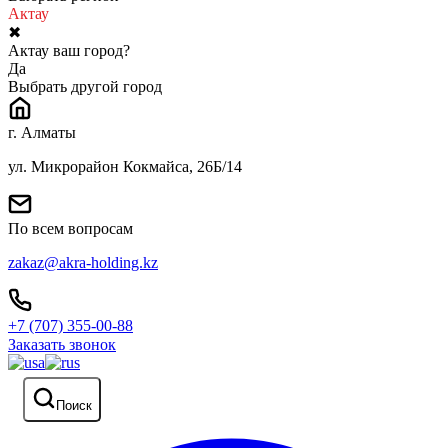
Актау
✖
Актау ваш город?
Да
Выбрать другой город
г. Алматы
ул. Микрорайон Кокмайса, 26Б/14
По всем вопросам
zakaz@akra-holding.kz
+7 (707) 355-00-88
Заказать звонок
Поиск