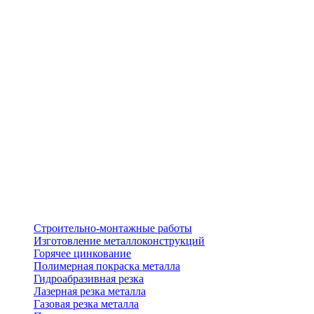
Строительно-монтажные работы
Изготовление металлоконструкций
Горячее цинкование
Полимерная покраска металла
Гидроабразивная резка
Лазерная резка металла
Газовая резка металла