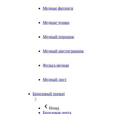
Медные фитинги
Медные чушки
Медный порошок
Медный шестигранник
Фольга медная
Медный лист
Бронзовый прокат
Назад
Бронзовая лента