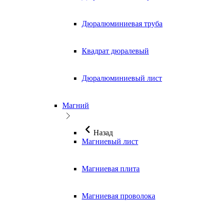
Дюралюминиевая труба
Квадрат дюралевый
Дюралюминиевый лист
Магний
Назад
Магниевый лист
Магниевая плита
Магниевая проволока