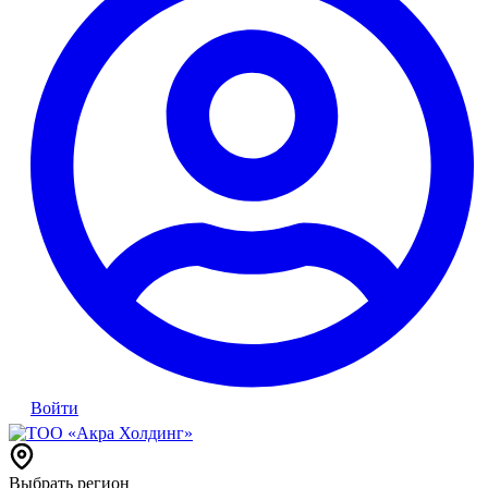
Войти
Выбрать регион