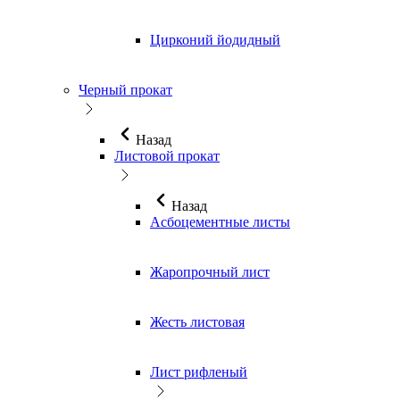
Цирконий йодидный
Черный прокат
Назад
Листовой прокат
Назад
Асбоцементные листы
Жаропрочный лист
Жесть листовая
Лист рифленый