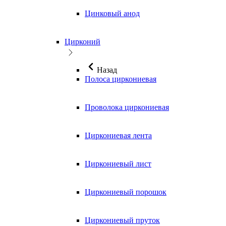
Цинковый анод
Цирконий
Назад
Полоса циркониевая
Проволока циркониевая
Циркониевая лента
Циркониевый лист
Циркониевый порошок
Циркониевый пруток