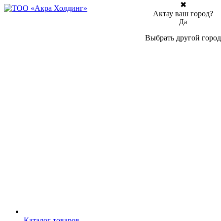
✖
Актау ваш город?
Да
Выбрать другой город
Каталог товаров