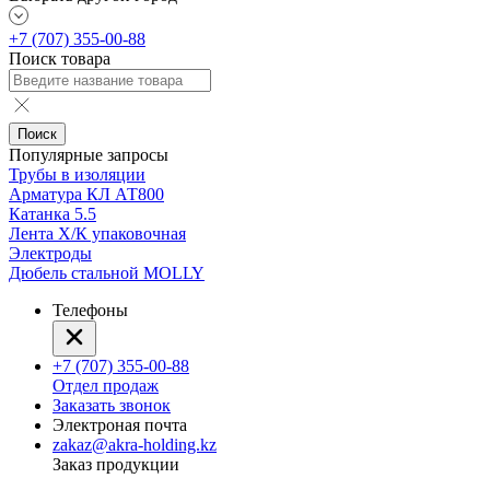
+7 (707) 355-00-88
Поиск товара
Поиск
Популярные запросы
Трубы в изоляции
Арматура КЛ АТ800
Катанка 5.5
Лента Х/К упаковочная
Электроды
Дюбель стальной MOLLY
Телефоны
+7 (707) 355-00-88
Отдел продаж
Заказать звонок
Электроная почта
zakaz@akra-holding.kz
Заказ продукции