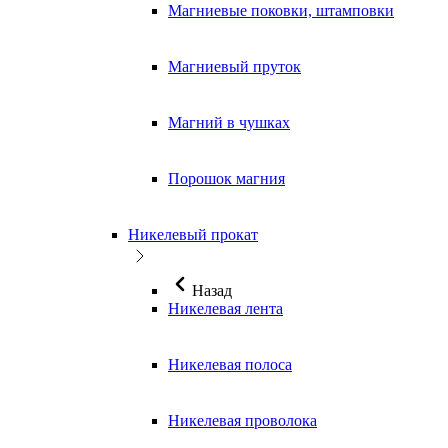
Магниевые поковки, штамповки
Магниевый пруток
Магний в чушках
Порошок магния
Никелевый прокат
Назад
Никелевая лента
Никелевая полоса
Никелевая проволока