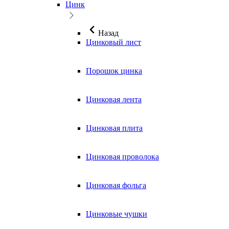
Цинк
Назад
Цинковый лист
Порошок цинка
Цинковая лента
Цинковая плита
Цинковая проволока
Цинковая фольга
Цинковые чушки