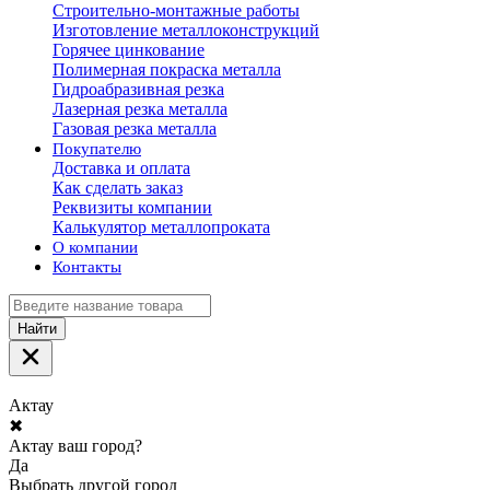
Строительно-монтажные работы
Изготовление металлоконструкций
Горячее цинкование
Полимерная покраска металла
Гидроабразивная резка
Лазерная резка металла
Газовая резка металла
Покупателю
Доставка и оплата
Как сделать заказ
Реквизиты компании
Калькулятор металлопроката
О компании
Контакты
Найти
Актау
✖
Актау ваш город?
Да
Выбрать другой город