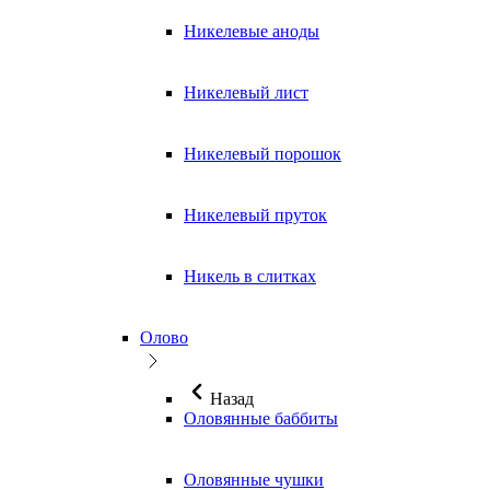
Никелевые аноды
Никелевый лист
Никелевый порошок
Никелевый пруток
Никель в слитках
Олово
Назад
Оловянные баббиты
Оловянные чушки