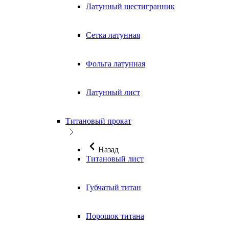
Латунный шестигранник
Сетка латунная
Фольга латунная
Латунный лист
Титановый прокат
Назад
Титановый лист
Губчатый титан
Порошок титана