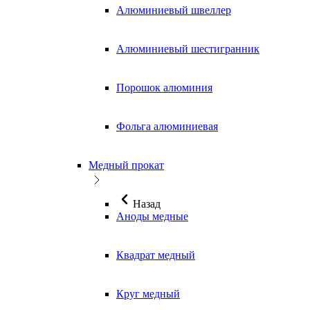
Алюминиевый швеллер
Алюминиевый шестигранник
Порошок алюминия
Фольга алюминиевая
Медный прокат
Назад
Аноды медные
Квадрат медный
Круг медный