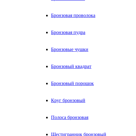
Бронзовая проволока
Бронзовая пудра
Бронзовые чушки
Бронзовый квадрат
Бронзовый порошок
Круг бронзовый
Полоса бронзовая
Шестигранник бронзовый