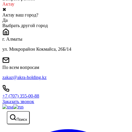
Актау
✖
Актау ваш город?
Да
Выбрать другой город
г. Алматы
ул. Микрорайон Кокмайса, 26Б/14
По всем вопросам
zakaz@akra-holding.kz
+7 (707) 355-00-88
Заказать звонок
Поиск