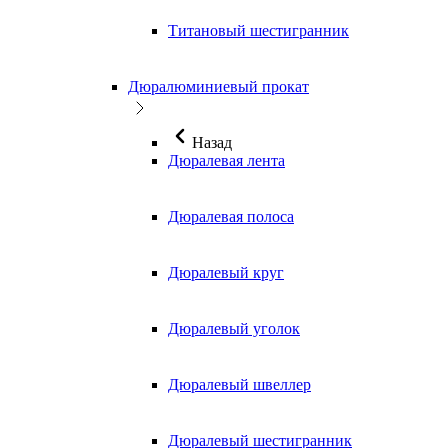
Титановый шестигранник
Дюралюминиевый прокат
Назад
Дюралевая лента
Дюралевая полоса
Дюралевый круг
Дюралевый уголок
Дюралевый швеллер
Дюралевый шестигранник