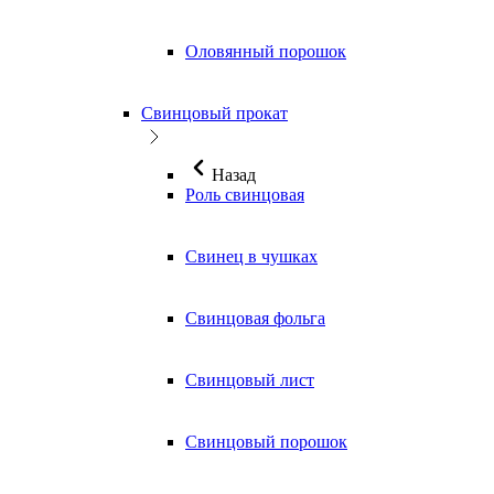
Оловянный порошок
Свинцовый прокат
Назад
Роль свинцовая
Свинец в чушках
Свинцовая фольга
Свинцовый лист
Свинцовый порошок