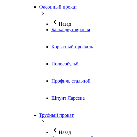
Фасонный прокат
Назад
Балка двутавровая
Корытный профиль
Полособульб
Профиль стальной
Шпунт Ларсена
Трубный прокат
Назад