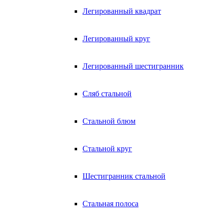
Легированный квадрат
Легированный круг
Легированный шестигранник
Сляб стальной
Стальной блюм
Стальной круг
Шестигранник стальной
Стальная полоса