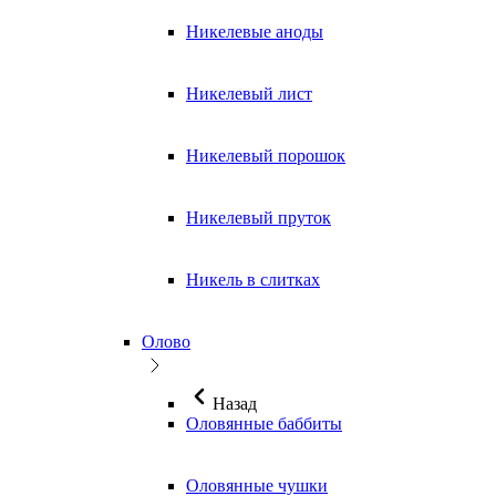
Никелевые аноды
Никелевый лист
Никелевый порошок
Никелевый пруток
Никель в слитках
Олово
Назад
Оловянные баббиты
Оловянные чушки