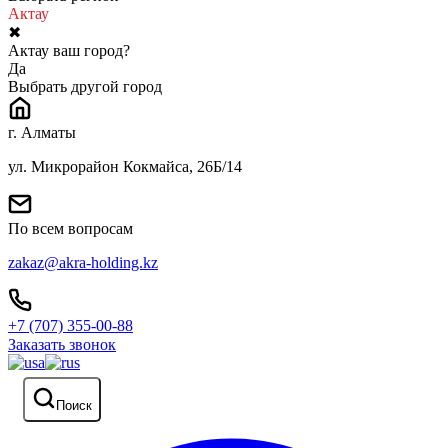
Актау
✖
Актау ваш город?
Да
Выбрать другой город
г. Алматы
ул. Микрорайон Кокмайса, 26Б/14
По всем вопросам
zakaz@akra-holding.kz
+7 (707) 355-00-88
Заказать звонок
Поиск