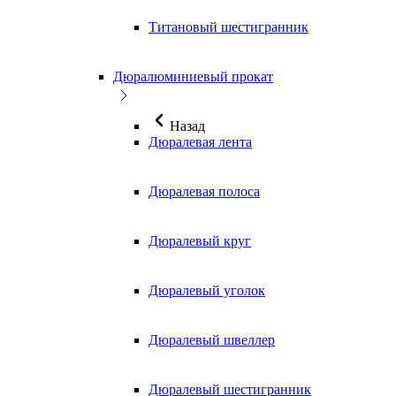
Титановый шестигранник
Дюралюминиевый прокат
Назад
Дюралевая лента
Дюралевая полоса
Дюралевый круг
Дюралевый уголок
Дюралевый швеллер
Дюралевый шестигранник