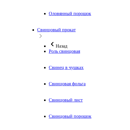
Оловянный порошок
Свинцовый прокат
Назад
Роль свинцовая
Свинец в чушках
Свинцовая фольга
Свинцовый лист
Свинцовый порошок