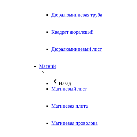
Дюралюминиевая труба
Квадрат дюралевый
Дюралюминиевый лист
Магний
Назад
Магниевый лист
Магниевая плита
Магниевая проволока