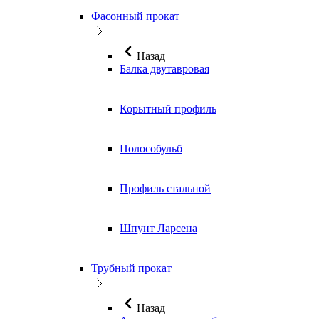
Фасонный прокат
Назад
Балка двутавровая
Корытный профиль
Полособульб
Профиль стальной
Шпунт Ларсена
Трубный прокат
Назад