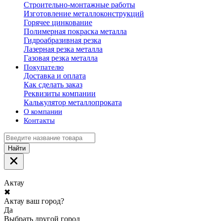
Строительно-монтажные работы
Изготовление металлоконструкций
Горячее цинкование
Полимерная покраска металла
Гидроабразивная резка
Лазерная резка металла
Газовая резка металла
Покупателю
Доставка и оплата
Как сделать заказ
Реквизиты компании
Калькулятор металлопроката
О компании
Контакты
Найти
Актау
✖
Актау ваш город?
Да
Выбрать другой город