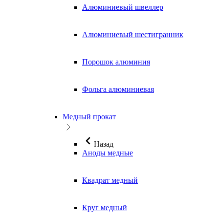
Алюминиевый швеллер
Алюминиевый шестигранник
Порошок алюминия
Фольга алюминиевая
Медный прокат
Назад
Аноды медные
Квадрат медный
Круг медный