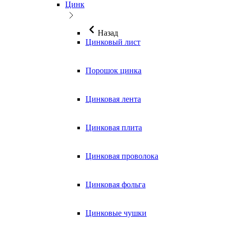
Цинк
Назад
Цинковый лист
Порошок цинка
Цинковая лента
Цинковая плита
Цинковая проволока
Цинковая фольга
Цинковые чушки