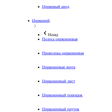
Цинковый анод
Цирконий
Назад
Полоса циркониевая
Проволока циркониевая
Циркониевая лента
Циркониевый лист
Циркониевый порошок
Циркониевый пруток