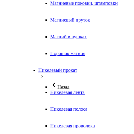
Магниевые поковки, штамповки
Магниевый пруток
Магний в чушках
Порошок магния
Никелевый прокат
Назад
Никелевая лента
Никелевая полоса
Никелевая проволока