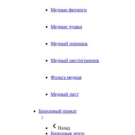
Медные фитинги
Медные чушки
Медный порошок
Медный шестигранник
Фольга медная
Медный лист
Бронзовый прокат
Назад
Бронзовая лента