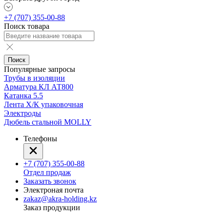
+7 (707) 355-00-88
Поиск товара
Поиск
Популярные запросы
Трубы в изоляции
Арматура КЛ АТ800
Катанка 5.5
Лента Х/К упаковочная
Электроды
Дюбель стальной MOLLY
Телефоны
+7 (707) 355-00-88
Отдел продаж
Заказать звонок
Электроная почта
zakaz@akra-holding.kz
Заказ продукции