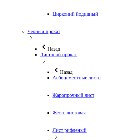
Цирконий йодидный
Черный прокат
Назад
Листовой прокат
Назад
Асбоцементные листы
Жаропрочный лист
Жесть листовая
Лист рифленый