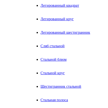
Легированный квадрат
Легированный круг
Легированный шестигранник
Сляб стальной
Стальной блюм
Стальной круг
Шестигранник стальной
Стальная полоса