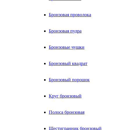
Бронзовая проволока
Бронзовая пудра
Бронзовые чушки
Бронзовый квадрат
Бронзовый порошок
Круг бронзовый
Полоса бронзовая
Шестигранник бронзовый