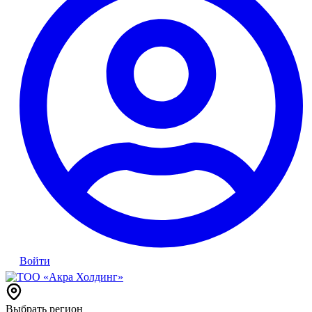
Войти
Выбрать регион