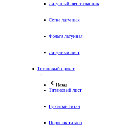
Латунный шестигранник
Сетка латунная
Фольга латунная
Латунный лист
Титановый прокат
Назад
Титановый лист
Губчатый титан
Порошок титана