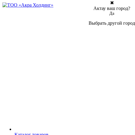
✖
Актау ваш город?
Да
Выбрать другой город
Каталог товаров