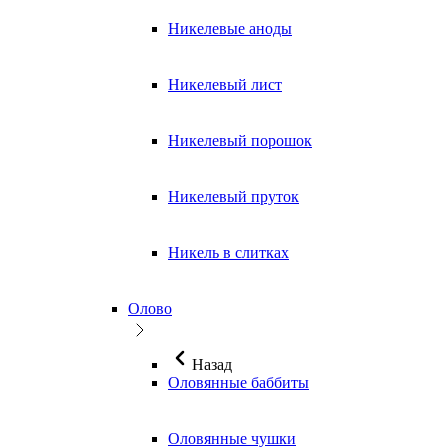
Никелевые аноды
Никелевый лист
Никелевый порошок
Никелевый пруток
Никель в слитках
Олово
Назад
Оловянные баббиты
Оловянные чушки