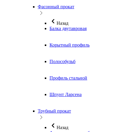
Фасонный прокат
Назад
Балка двутавровая
Корытный профиль
Полособульб
Профиль стальной
Шпунт Ларсена
Трубный прокат
Назад