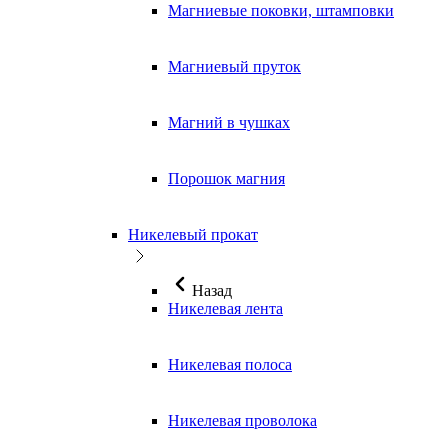
Магниевые поковки, штамповки
Магниевый пруток
Магний в чушках
Порошок магния
Никелевый прокат
Назад
Никелевая лента
Никелевая полоса
Никелевая проволока