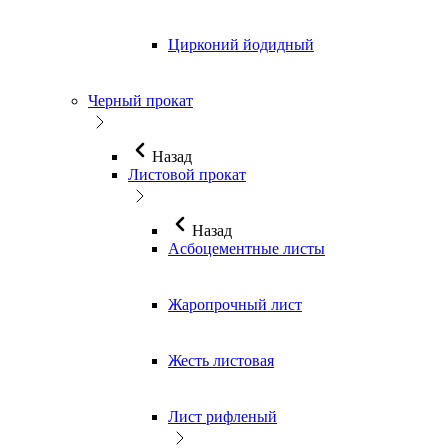
Цирконий йодидный
Черный прокат
Назад
Листовой прокат
Назад
Асбоцементные листы
Жаропрочный лист
Жесть листовая
Лист рифленый