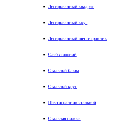
Легированный квадрат
Легированный круг
Легированный шестигранник
Сляб стальной
Стальной блюм
Стальной круг
Шестигранник стальной
Стальная полоса