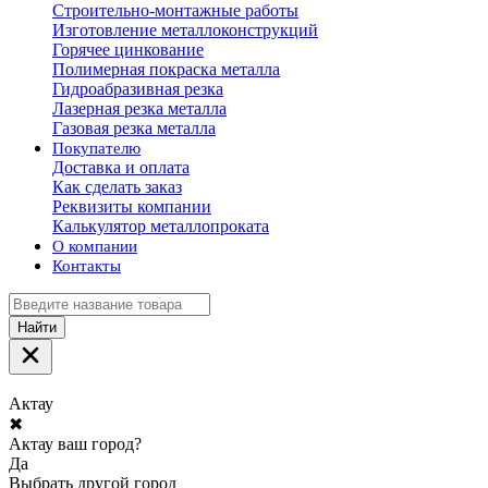
Строительно-монтажные работы
Изготовление металлоконструкций
Горячее цинкование
Полимерная покраска металла
Гидроабразивная резка
Лазерная резка металла
Газовая резка металла
Покупателю
Доставка и оплата
Как сделать заказ
Реквизиты компании
Калькулятор металлопроката
О компании
Контакты
Найти
Актау
✖
Актау ваш город?
Да
Выбрать другой город