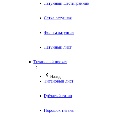
Латунный шестигранник
Сетка латунная
Фольга латунная
Латунный лист
Титановый прокат
Назад
Титановый лист
Губчатый титан
Порошок титана