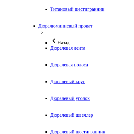
Титановый шестигранник
Дюралюминиевый прокат
Назад
Дюралевая лента
Дюралевая полоса
Дюралевый круг
Дюралевый уголок
Дюралевый швеллер
Дюралевый шестигранник