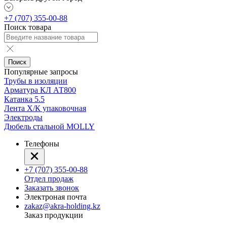
+7 (707) 355-00-88
Поиск товара
Поиск
Популярные запросы
Трубы в изоляции
Арматура КЛ АТ800
Катанка 5.5
Лента Х/К упаковочная
Электроды
Дюбель стальной MOLLY
Телефоны
+7 (707) 355-00-88
Отдел продаж
Заказать звонок
Электроная почта
zakaz@akra-holding.kz
Заказ продукции