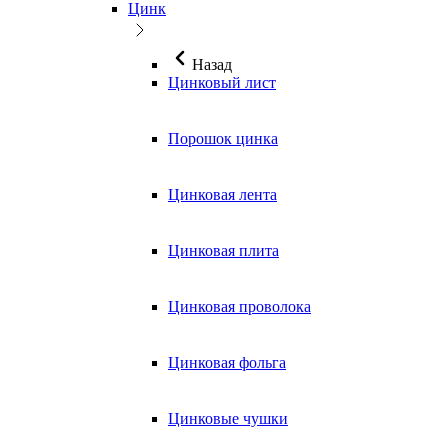
Цинк
Назад
Цинковый лист
Порошок цинка
Цинковая лента
Цинковая плита
Цинковая проволока
Цинковая фольга
Цинковые чушки