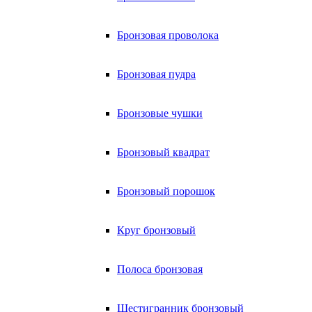
Бронзовая проволока
Бронзовая пудра
Бронзовые чушки
Бронзовый квадрат
Бронзовый порошок
Круг бронзовый
Полоса бронзовая
Шестигранник бронзовый