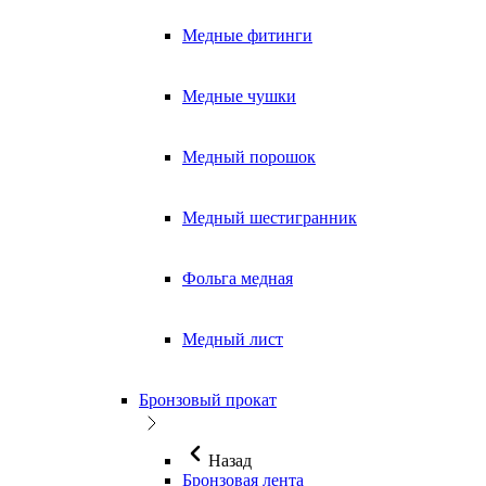
Медные фитинги
Медные чушки
Медный порошок
Медный шестигранник
Фольга медная
Медный лист
Бронзовый прокат
Назад
Бронзовая лента