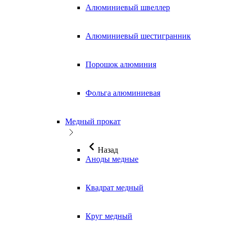
Алюминиевый швеллер
Алюминиевый шестигранник
Порошок алюминия
Фольга алюминиевая
Медный прокат
Назад
Аноды медные
Квадрат медный
Круг медный