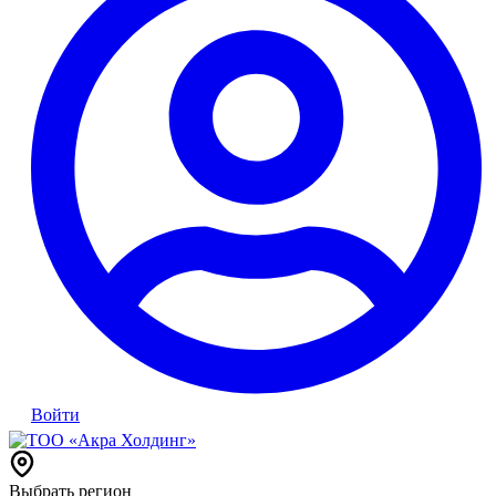
Войти
Выбрать регион