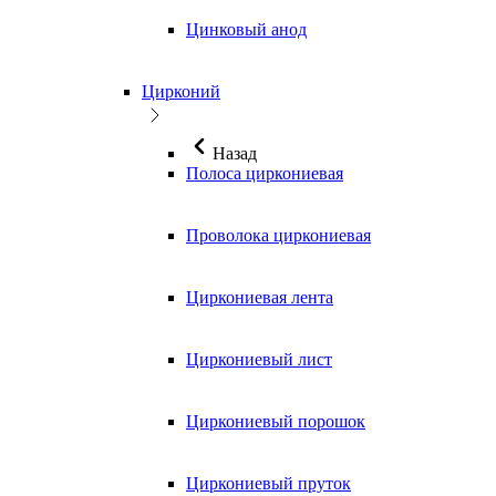
Цинковый анод
Цирконий
Назад
Полоса циркониевая
Проволока циркониевая
Циркониевая лента
Циркониевый лист
Циркониевый порошок
Циркониевый пруток