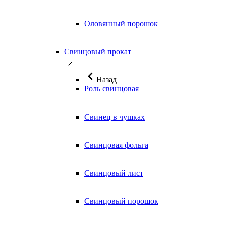
Оловянный порошок
Свинцовый прокат
Назад
Роль свинцовая
Свинец в чушках
Свинцовая фольга
Свинцовый лист
Свинцовый порошок