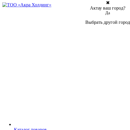
✖
Актау ваш город?
Да
Выбрать другой город
Каталог товаров