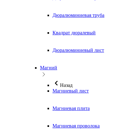
Дюралюминиевая труба
Квадрат дюралевый
Дюралюминиевый лист
Магний
Назад
Магниевый лист
Магниевая плита
Магниевая проволока