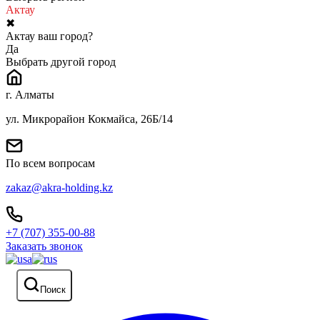
Актау
✖
Актау ваш город?
Да
Выбрать другой город
г. Алматы
ул. Микрорайон Кокмайса, 26Б/14
По всем вопросам
zakaz@akra-holding.kz
+7 (707) 355-00-88
Заказать звонок
Поиск