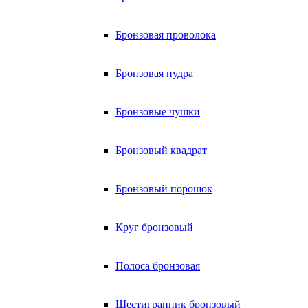
Бронзовая проволока
Бронзовая пудра
Бронзовые чушки
Бронзовый квадрат
Бронзовый порошок
Круг бронзовый
Полоса бронзовая
Шестигранник бронзовый