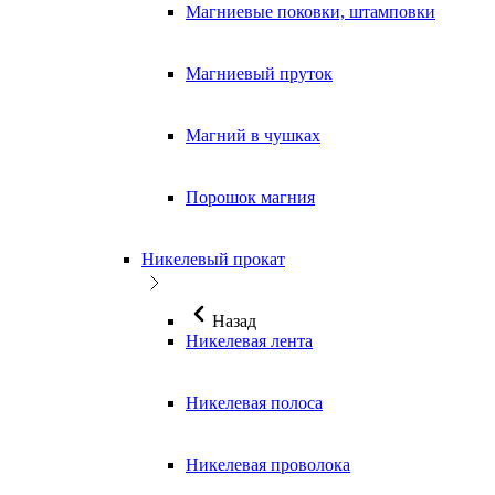
Магниевые поковки, штамповки
Магниевый пруток
Магний в чушках
Порошок магния
Никелевый прокат
Назад
Никелевая лента
Никелевая полоса
Никелевая проволока