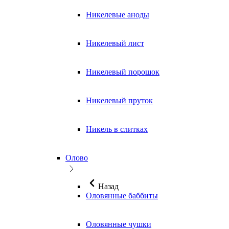
Никелевые аноды
Никелевый лист
Никелевый порошок
Никелевый пруток
Никель в слитках
Олово
Назад
Оловянные баббиты
Оловянные чушки