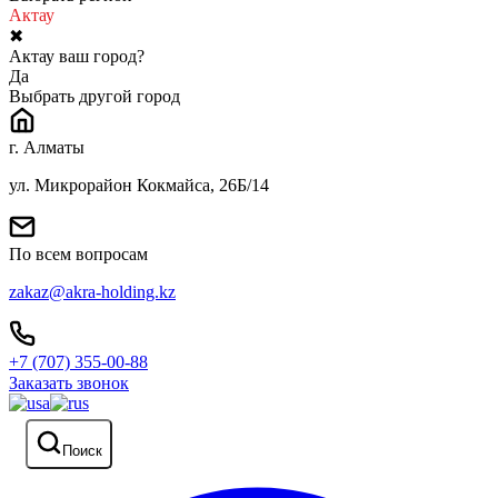
Актау
✖
Актау ваш город?
Да
Выбрать другой город
г. Алматы
ул. Микрорайон Кокмайса, 26Б/14
По всем вопросам
zakaz@akra-holding.kz
+7 (707) 355-00-88
Заказать звонок
Поиск