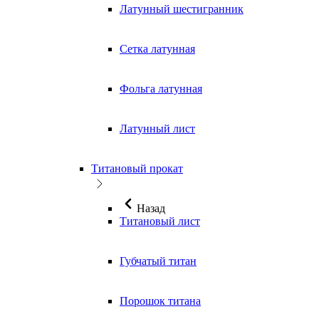
Латунный шестигранник
Сетка латунная
Фольга латунная
Латунный лист
Титановый прокат
Назад
Титановый лист
Губчатый титан
Порошок титана