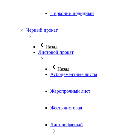
Цирконий йодидный
Черный прокат
Назад
Листовой прокат
Назад
Асбоцементные листы
Жаропрочный лист
Жесть листовая
Лист рифленый