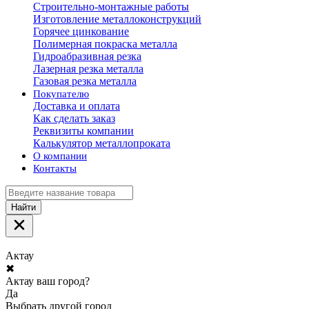
Строительно-монтажные работы
Изготовление металлоконструкций
Горячее цинкование
Полимерная покраска металла
Гидроабразивная резка
Лазерная резка металла
Газовая резка металла
Покупателю
Доставка и оплата
Как сделать заказ
Реквизиты компании
Калькулятор металлопроката
О компании
Контакты
Найти
Актау
✖
Актау ваш город?
Да
Выбрать другой город