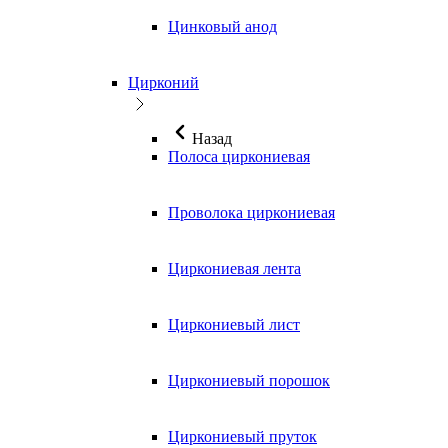
Цинковый анод
Цирконий
Назад
Полоса циркониевая
Проволока циркониевая
Циркониевая лента
Циркониевый лист
Циркониевый порошок
Циркониевый пруток