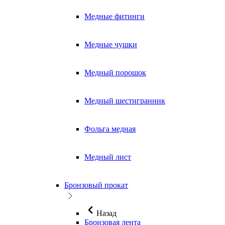
Медные фитинги
Медные чушки
Медный порошок
Медный шестигранник
Фольга медная
Медный лист
Бронзовый прокат
Назад
Бронзовая лента