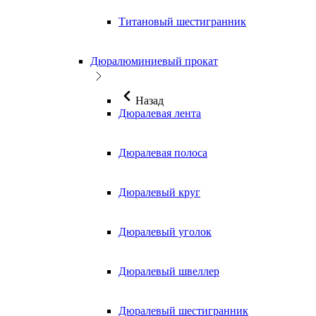
Титановый шестигранник
Дюралюминиевый прокат
Назад
Дюралевая лента
Дюралевая полоса
Дюралевый круг
Дюралевый уголок
Дюралевый швеллер
Дюралевый шестигранник