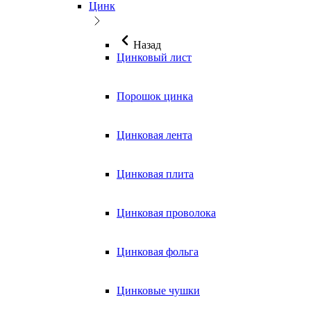
Цинк
Назад
Цинковый лист
Порошок цинка
Цинковая лента
Цинковая плита
Цинковая проволока
Цинковая фольга
Цинковые чушки