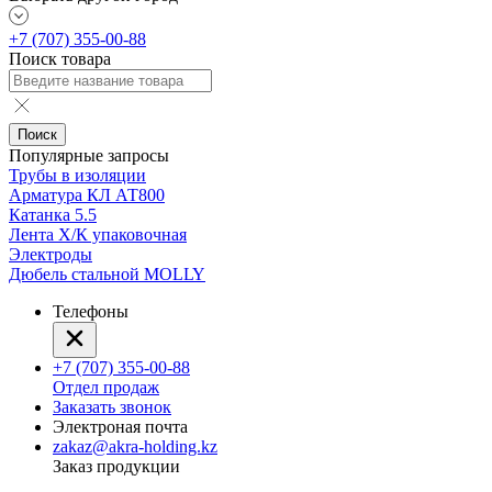
+7 (707) 355-00-88
Поиск товара
Поиск
Популярные запросы
Трубы в изоляции
Арматура КЛ АТ800
Катанка 5.5
Лента Х/К упаковочная
Электроды
Дюбель стальной MOLLY
Телефоны
+7 (707) 355-00-88
Отдел продаж
Заказать звонок
Электроная почта
zakaz@akra-holding.kz
Заказ продукции