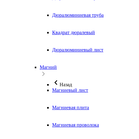
Дюралюминиевая труба
Квадрат дюралевый
Дюралюминиевый лист
Магний
Назад
Магниевый лист
Магниевая плита
Магниевая проволока