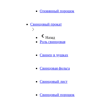
Оловянный порошок
Свинцовый прокат
Назад
Роль свинцовая
Свинец в чушках
Свинцовая фольга
Свинцовый лист
Свинцовый порошок