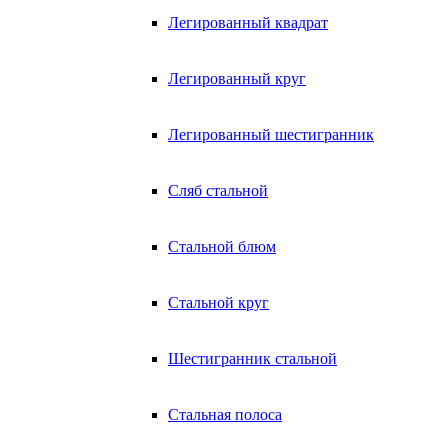
Легированный квадрат
Легированный круг
Легированный шестигранник
Сляб стальной
Стальной блюм
Стальной круг
Шестигранник стальной
Стальная полоса