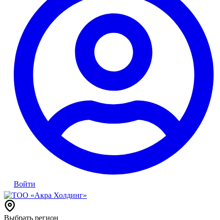
Войти
Выбрать регион