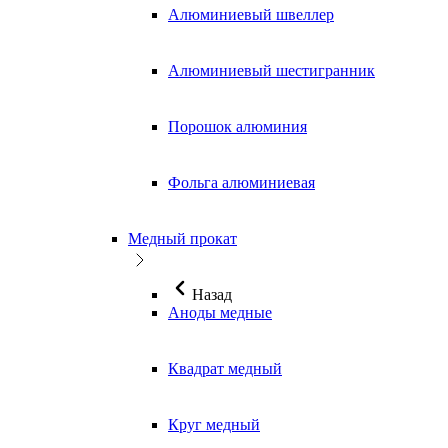
Алюминиевый швеллер
Алюминиевый шестигранник
Порошок алюминия
Фольга алюминиевая
Медный прокат
Назад
Аноды медные
Квадрат медный
Круг медный