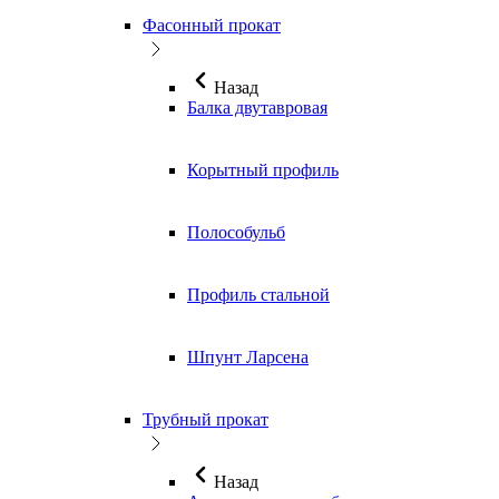
Фасонный прокат
Назад
Балка двутавровая
Корытный профиль
Полособульб
Профиль стальной
Шпунт Ларсена
Трубный прокат
Назад