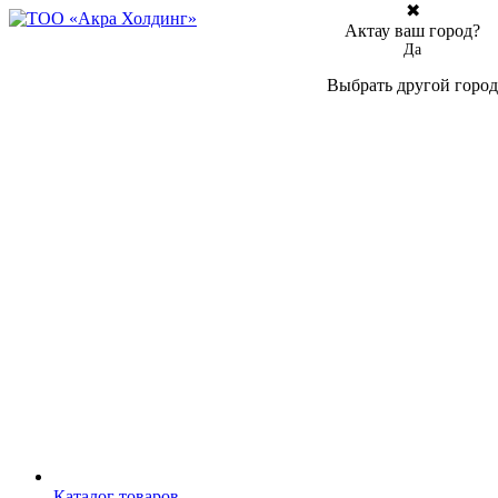
✖
Актау ваш город?
Да
Выбрать другой город
Каталог товаров