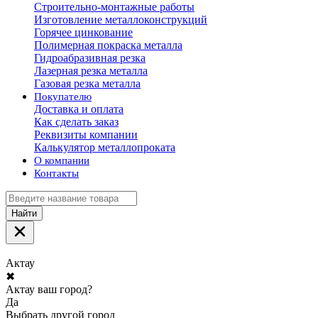
Строительно-монтажные работы
Изготовление металлоконструкций
Горячее цинкование
Полимерная покраска металла
Гидроабразивная резка
Лазерная резка металла
Газовая резка металла
Покупателю
Доставка и оплата
Как сделать заказ
Реквизиты компании
Калькулятор металлопроката
О компании
Контакты
Найти
Актау
✖
Актау ваш город?
Да
Выбрать другой город