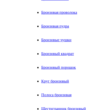
Бронзовая проволока
Бронзовая пудра
Бронзовые чушки
Бронзовый квадрат
Бронзовый порошок
Круг бронзовый
Полоса бронзовая
Шестигранник бронзовый