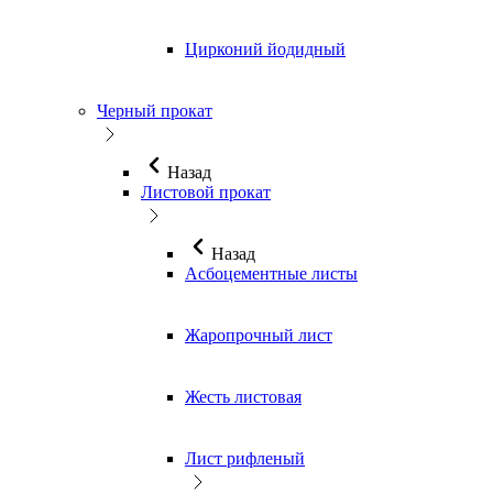
Цирконий йодидный
Черный прокат
Назад
Листовой прокат
Назад
Асбоцементные листы
Жаропрочный лист
Жесть листовая
Лист рифленый