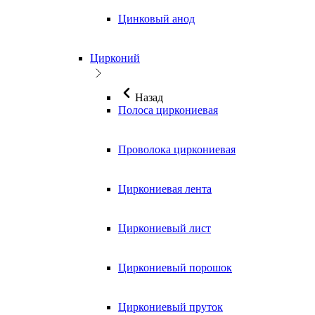
Цинковый анод
Цирконий
Назад
Полоса циркониевая
Проволока циркониевая
Циркониевая лента
Циркониевый лист
Циркониевый порошок
Циркониевый пруток