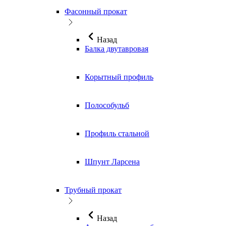
Фасонный прокат
Назад
Балка двутавровая
Корытный профиль
Полособульб
Профиль стальной
Шпунт Ларсена
Трубный прокат
Назад