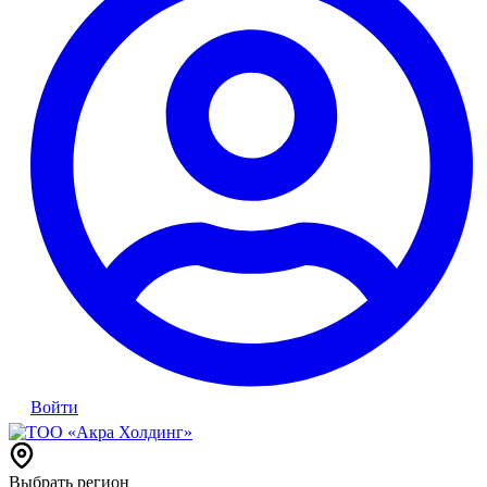
Войти
Выбрать регион