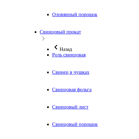
Оловянный порошок
Свинцовый прокат
Назад
Роль свинцовая
Свинец в чушках
Свинцовая фольга
Свинцовый лист
Свинцовый порошок