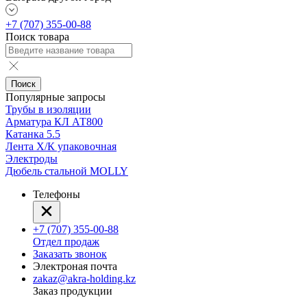
+7 (707) 355-00-88
Поиск товара
Поиск
Популярные запросы
Трубы в изоляции
Арматура КЛ АТ800
Катанка 5.5
Лента Х/К упаковочная
Электроды
Дюбель стальной MOLLY
Телефоны
+7 (707) 355-00-88
Отдел продаж
Заказать звонок
Электроная почта
zakaz@akra-holding.kz
Заказ продукции