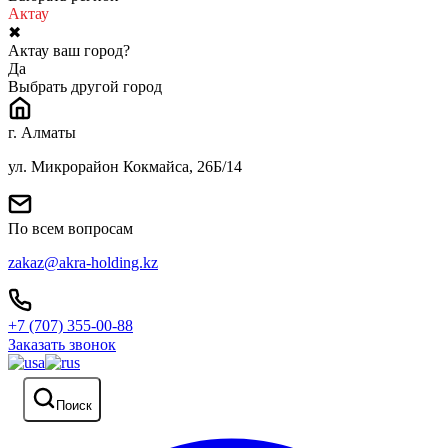
Актау
✖
Актау ваш город?
Да
Выбрать другой город
г. Алматы
ул. Микрорайон Кокмайса, 26Б/14
По всем вопросам
zakaz@akra-holding.kz
+7 (707) 355-00-88
Заказать звонок
Поиск