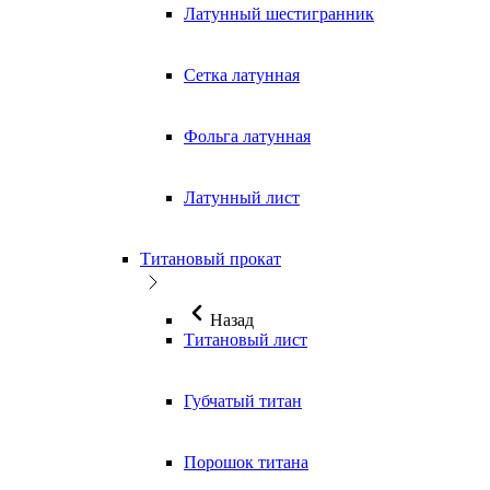
Латунный шестигранник
Сетка латунная
Фольга латунная
Латунный лист
Титановый прокат
Назад
Титановый лист
Губчатый титан
Порошок титана