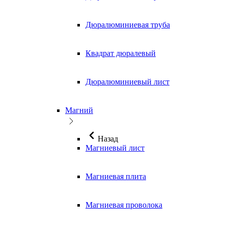
Дюралюминиевая труба
Квадрат дюралевый
Дюралюминиевый лист
Магний
Назад
Магниевый лист
Магниевая плита
Магниевая проволока