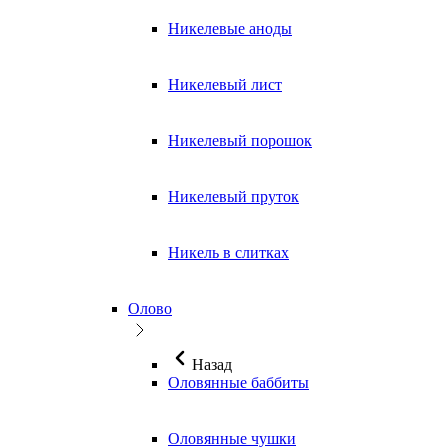
Никелевые аноды
Никелевый лист
Никелевый порошок
Никелевый пруток
Никель в слитках
Олово
Назад
Оловянные баббиты
Оловянные чушки