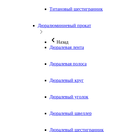
Титановый шестигранник
Дюралюминиевый прокат
Назад
Дюралевая лента
Дюралевая полоса
Дюралевый круг
Дюралевый уголок
Дюралевый швеллер
Дюралевый шестигранник