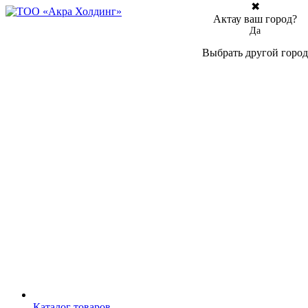
✖
Актау ваш город?
Да
Выбрать другой город
Каталог товаров