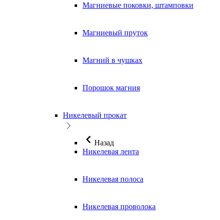
Магниевые поковки, штамповки
Магниевый пруток
Магний в чушках
Порошок магния
Никелевый прокат
Назад
Никелевая лента
Никелевая полоса
Никелевая проволока