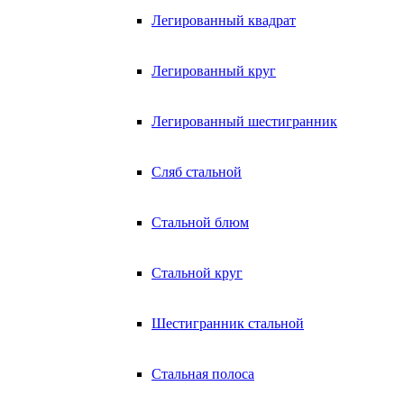
Легированный квадрат
Легированный круг
Легированный шестигранник
Сляб стальной
Стальной блюм
Стальной круг
Шестигранник стальной
Стальная полоса