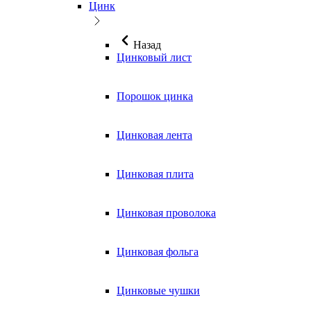
Цинк
Назад
Цинковый лист
Порошок цинка
Цинковая лента
Цинковая плита
Цинковая проволока
Цинковая фольга
Цинковые чушки