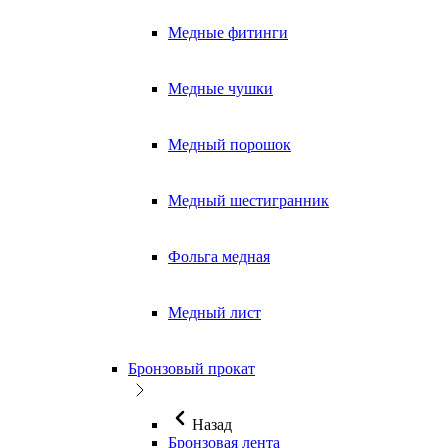
Медные фитинги
Медные чушки
Медный порошок
Медный шестигранник
Фольга медная
Медный лист
Бронзовый прокат
Назад
Бронзовая лента