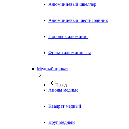
Алюминиевый швеллер
Алюминиевый шестигранник
Порошок алюминия
Фольга алюминиевая
Медный прокат
Назад
Аноды медные
Квадрат медный
Круг медный