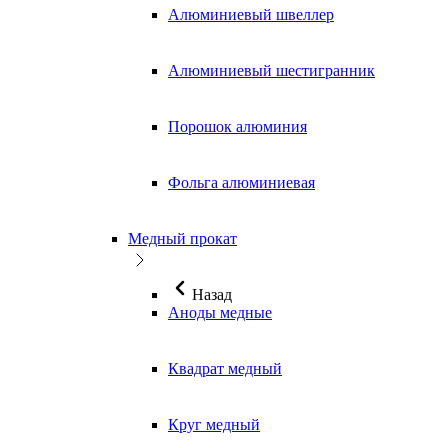
Алюминиевый швеллер
Алюминиевый шестигранник
Порошок алюминия
Фольга алюминиевая
Медный прокат
Назад
Аноды медные
Квадрат медный
Круг медный