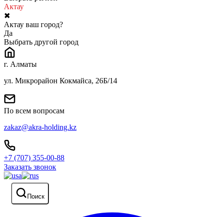
Актау
✖
Актау ваш город?
Да
Выбрать другой город
г. Алматы
ул. Микрорайон Кокмайса, 26Б/14
По всем вопросам
zakaz@akra-holding.kz
+7 (707) 355-00-88
Заказать звонок
Поиск