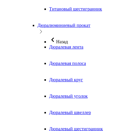
Титановый шестигранник
Дюралюминиевый прокат
Назад
Дюралевая лента
Дюралевая полоса
Дюралевый круг
Дюралевый уголок
Дюралевый швеллер
Дюралевый шестигранник