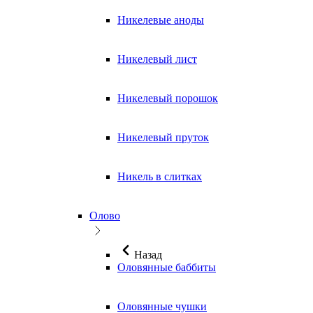
Никелевые аноды
Никелевый лист
Никелевый порошок
Никелевый пруток
Никель в слитках
Олово
Назад
Оловянные баббиты
Оловянные чушки