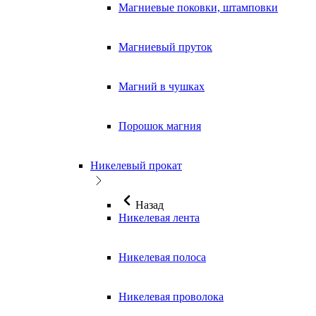
Магниевые поковки, штамповки
Магниевый пруток
Магний в чушках
Порошок магния
Никелевый прокат
Назад
Никелевая лента
Никелевая полоса
Никелевая проволока