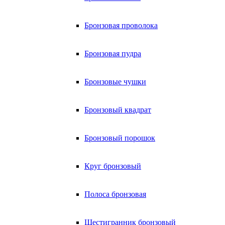
Бронзовая проволока
Бронзовая пудра
Бронзовые чушки
Бронзовый квадрат
Бронзовый порошок
Круг бронзовый
Полоса бронзовая
Шестигранник бронзовый