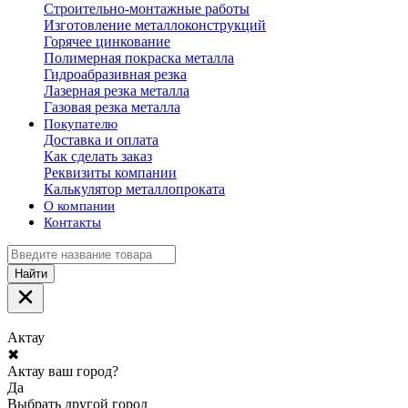
Строительно-монтажные работы
Изготовление металлоконструкций
Горячее цинкование
Полимерная покраска металла
Гидроабразивная резка
Лазерная резка металла
Газовая резка металла
Покупателю
Доставка и оплата
Как сделать заказ
Реквизиты компании
Калькулятор металлопроката
О компании
Контакты
Найти
Актау
✖
Актау ваш город?
Да
Выбрать другой город