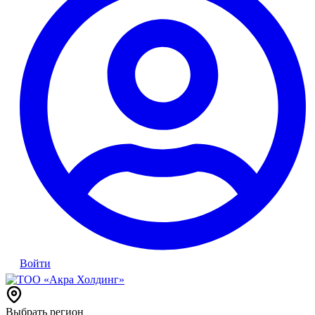
Войти
Выбрать регион