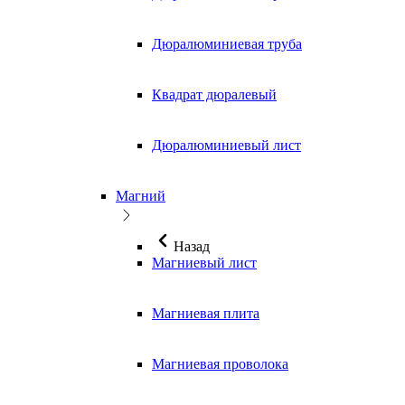
Дюралюминиевая труба
Квадрат дюралевый
Дюралюминиевый лист
Магний
Назад
Магниевый лист
Магниевая плита
Магниевая проволока