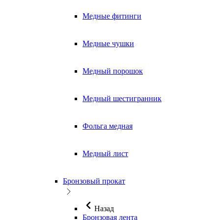
Медные фитинги
Медные чушки
Медный порошок
Медный шестигранник
Фольга медная
Медный лист
Бронзовый прокат
Назад
Бронзовая лента