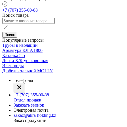
+7 (707) 355-00-88
Поиск товара
Поиск
Популярные запросы
Трубы в изоляции
Арматура КЛ АТ800
Катанка 5.5
Лента Х/К упаковочная
Электроды
Дюбель стальной MOLLY
Телефоны
+7 (707) 355-00-88
Отдел продаж
Заказать звонок
Электроная почта
zakaz@akra-holding.kz
Заказ продукции