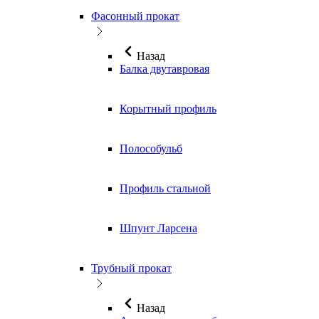
Фасонный прокат
Назад
Балка двутавровая
Корытный профиль
Полособульб
Профиль стальной
Шпунт Ларсена
Трубный прокат
Назад