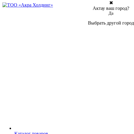
✖
Актау ваш город?
Да
Выбрать другой город
Каталог товаров