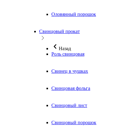
Оловянный порошок
Свинцовый прокат
Назад
Роль свинцовая
Свинец в чушках
Свинцовая фольга
Свинцовый лист
Свинцовый порошок