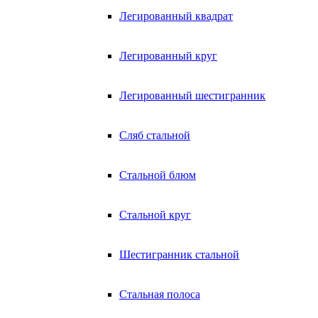
Легированный квадрат
Легированный круг
Легированный шестигранник
Сляб стальной
Стальной блюм
Стальной круг
Шестигранник стальной
Стальная полоса