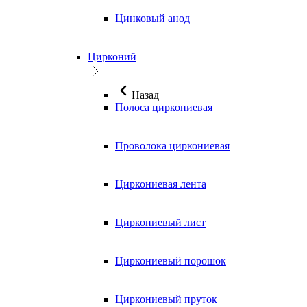
Цинковый анод
Цирконий
Назад
Полоса циркониевая
Проволока циркониевая
Циркониевая лента
Циркониевый лист
Циркониевый порошок
Циркониевый пруток