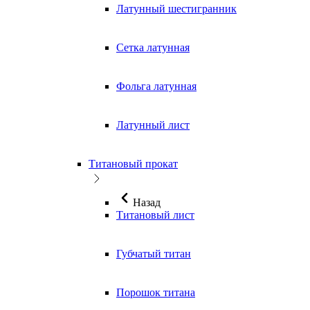
Латунный шестигранник
Сетка латунная
Фольга латунная
Латунный лист
Титановый прокат
Назад
Титановый лист
Губчатый титан
Порошок титана