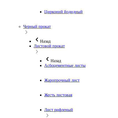
Цирконий йодидный
Черный прокат
Назад
Листовой прокат
Назад
Асбоцементные листы
Жаропрочный лист
Жесть листовая
Лист рифленый