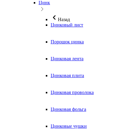
Цинк
Назад
Цинковый лист
Порошок цинка
Цинковая лента
Цинковая плита
Цинковая проволока
Цинковая фольга
Цинковые чушки