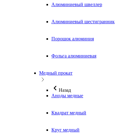
Алюминиевый швеллер
Алюминиевый шестигранник
Порошок алюминия
Фольга алюминиевая
Медный прокат
Назад
Аноды медные
Квадрат медный
Круг медный