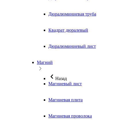
Дюралюминиевая труба
Квадрат дюралевый
Дюралюминиевый лист
Магний
Назад
Магниевый лист
Магниевая плита
Магниевая проволока