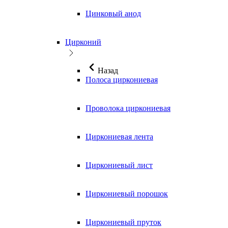
Цинковый анод
Цирконий
Назад
Полоса циркониевая
Проволока циркониевая
Циркониевая лента
Циркониевый лист
Циркониевый порошок
Циркониевый пруток