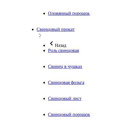
Оловянный порошок
Свинцовый прокат
Назад
Роль свинцовая
Свинец в чушках
Свинцовая фольга
Свинцовый лист
Свинцовый порошок