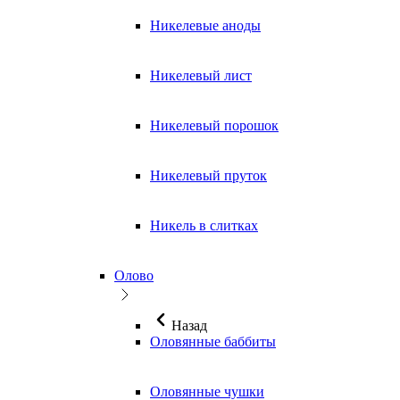
Никелевые аноды
Никелевый лист
Никелевый порошок
Никелевый пруток
Никель в слитках
Олово
Назад
Оловянные баббиты
Оловянные чушки