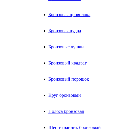
Бронзовая проволока
Бронзовая пудра
Бронзовые чушки
Бронзовый квадрат
Бронзовый порошок
Круг бронзовый
Полоса бронзовая
Шестигранник бронзовый