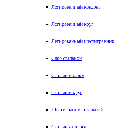
Легированный квадрат
Легированный круг
Легированный шестигранник
Сляб стальной
Стальной блюм
Стальной круг
Шестигранник стальной
Стальная полоса