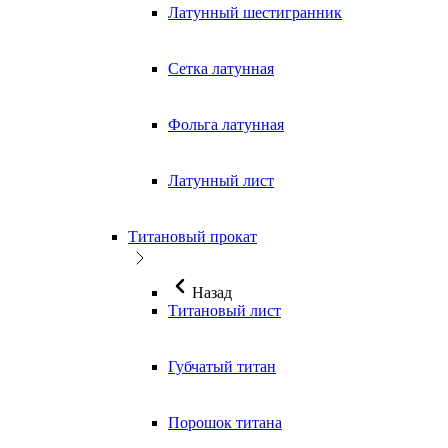
Латунный шестигранник
Сетка латунная
Фольга латунная
Латунный лист
Титановый прокат
Назад
Титановый лист
Губчатый титан
Порошок титана