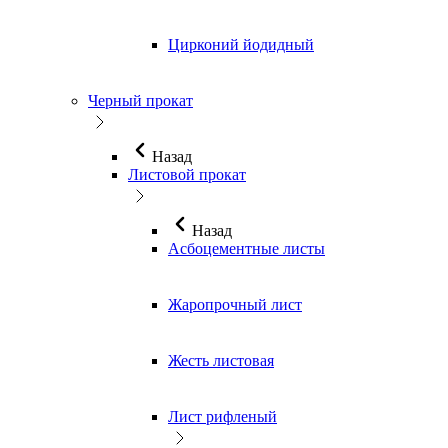
Цирконий йодидный
Черный прокат
Назад
Листовой прокат
Назад
Асбоцементные листы
Жаропрочный лист
Жесть листовая
Лист рифленый