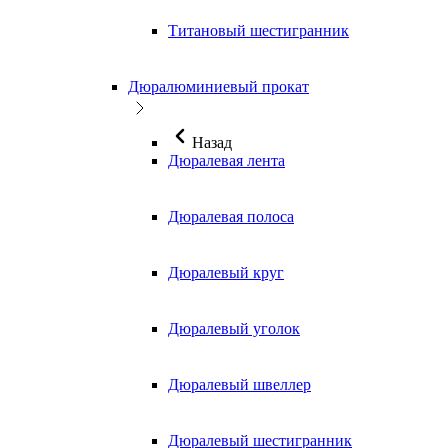
Титановый шестигранник
Дюралюминиевый прокат
Назад
Дюралевая лента
Дюралевая полоса
Дюралевый круг
Дюралевый уголок
Дюралевый швеллер
Дюралевый шестигранник