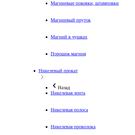
Магниевые поковки, штамповки
Магниевый пруток
Магний в чушках
Порошок магния
Никелевый прокат
Назад
Никелевая лента
Никелевая полоса
Никелевая проволока