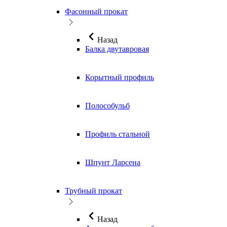
Фасонный прокат
Назад
Балка двутавровая
Корытный профиль
Полособульб
Профиль стальной
Шпунт Ларсена
Трубный прокат
Назад