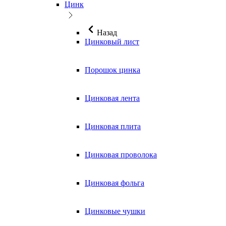
Цинк
Назад
Цинковый лист
Порошок цинка
Цинковая лента
Цинковая плита
Цинковая проволока
Цинковая фольга
Цинковые чушки