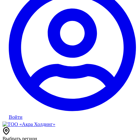
Войти
Выбрать регион