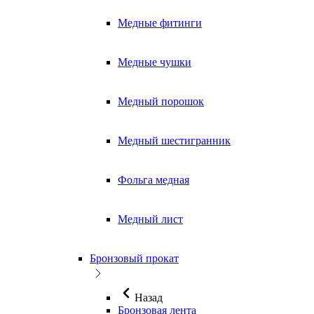
Медные фитинги
Медные чушки
Медный порошок
Медный шестигранник
Фольга медная
Медный лист
Бронзовый прокат
Назад
Бронзовая лента