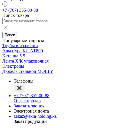
+7 (707) 355-00-88
Поиск товара
Поиск
Популярные запросы
Трубы в изоляции
Арматура КЛ АТ800
Катанка 5.5
Лента Х/К упаковочная
Электроды
Дюбель стальной MOLLY
Телефоны
+7 (707) 355-00-88
Отдел продаж
Заказать звонок
Электроная почта
zakaz@akra-holding.kz
Заказ продукции