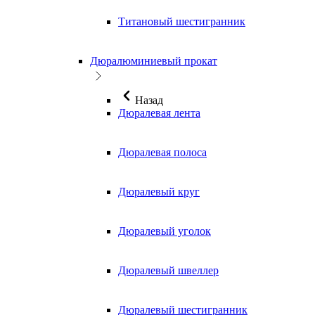
Титановый шестигранник
Дюралюминиевый прокат
Назад
Дюралевая лента
Дюралевая полоса
Дюралевый круг
Дюралевый уголок
Дюралевый швеллер
Дюралевый шестигранник