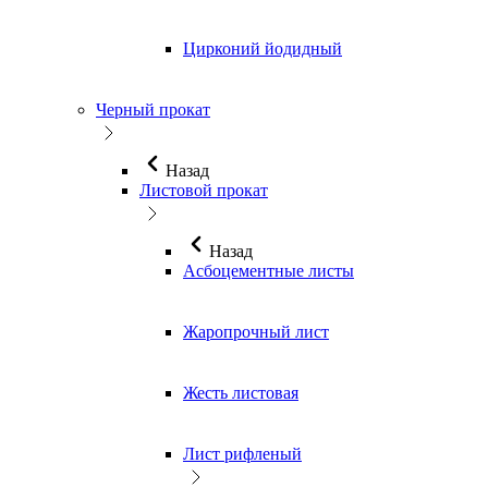
Цирконий йодидный
Черный прокат
Назад
Листовой прокат
Назад
Асбоцементные листы
Жаропрочный лист
Жесть листовая
Лист рифленый