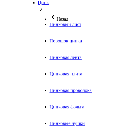
Цинк
Назад
Цинковый лист
Порошок цинка
Цинковая лента
Цинковая плита
Цинковая проволока
Цинковая фольга
Цинковые чушки