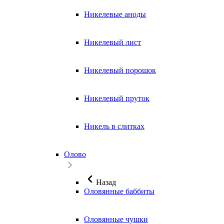
Никелевые аноды
Никелевый лист
Никелевый порошок
Никелевый пруток
Никель в слитках
Олово
Назад
Оловянные баббиты
Оловянные чушки