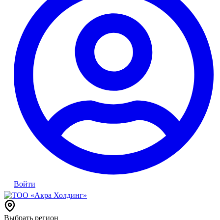
Войти
Выбрать регион