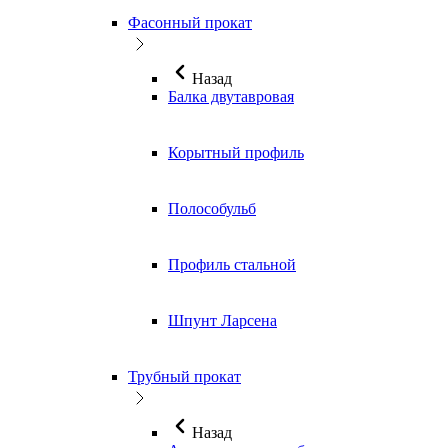
Фасонный прокат
Назад
Балка двутавровая
Корытный профиль
Полособульб
Профиль стальной
Шпунт Ларсена
Трубный прокат
Назад