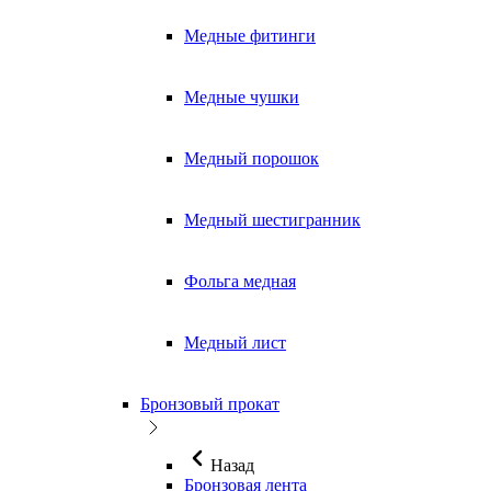
Медные фитинги
Медные чушки
Медный порошок
Медный шестигранник
Фольга медная
Медный лист
Бронзовый прокат
Назад
Бронзовая лента