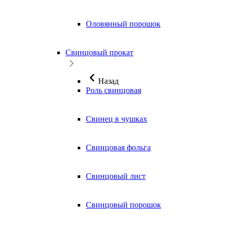
Оловянный порошок
Свинцовый прокат
Назад
Роль свинцовая
Свинец в чушках
Свинцовая фольга
Свинцовый лист
Свинцовый порошок