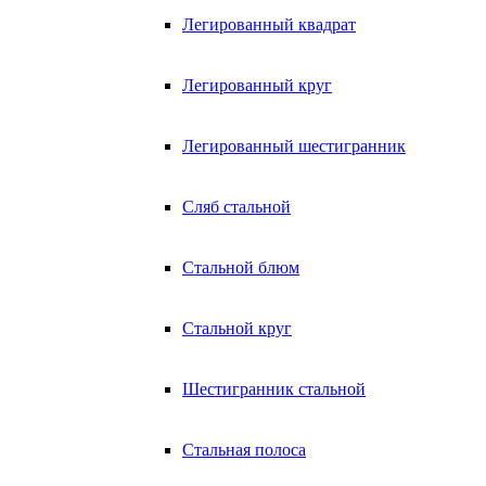
Легированный квадрат
Легированный круг
Легированный шестигранник
Сляб стальной
Стальной блюм
Стальной круг
Шестигранник стальной
Стальная полоса