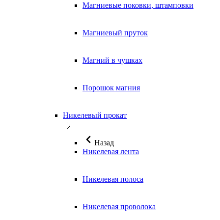
Магниевые поковки, штамповки
Магниевый пруток
Магний в чушках
Порошок магния
Никелевый прокат
Назад
Никелевая лента
Никелевая полоса
Никелевая проволока