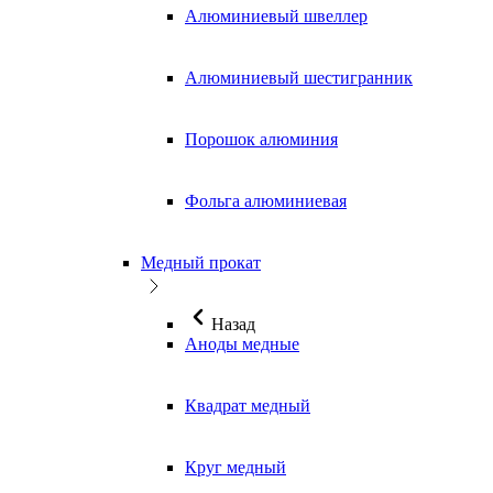
Алюминиевый швеллер
Алюминиевый шестигранник
Порошок алюминия
Фольга алюминиевая
Медный прокат
Назад
Аноды медные
Квадрат медный
Круг медный