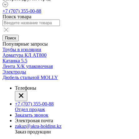
+7 (707) 355-00-88
Поиск товара
Поиск
Популярные запросы
Трубы в изоляции
Арматура КЛ АТ800
Катанка 5.5
Лента Х/К упаковочная
Электроды
Дюбель стальной MOLLY
Телефоны
+7 (707) 355-00-88
Отдел продаж
Заказать звонок
Электроная почта
zakaz@akra-holding.kz
Заказ продукции