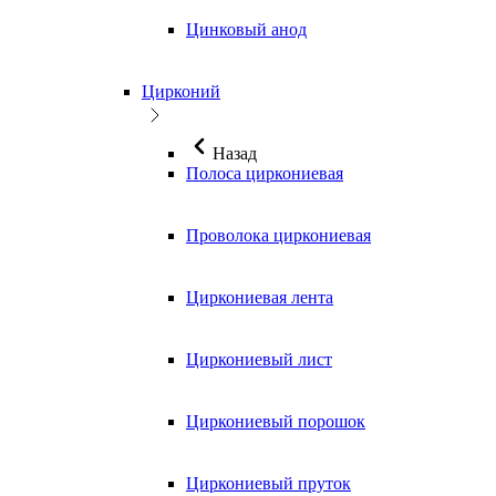
Цинковый анод
Цирконий
Назад
Полоса циркониевая
Проволока циркониевая
Циркониевая лента
Циркониевый лист
Циркониевый порошок
Циркониевый пруток