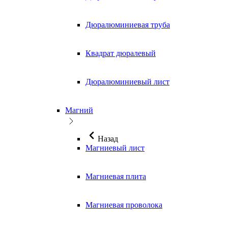
Дюралюминиевая труба
Квадрат дюралевый
Дюралюминиевый лист
Магний
Назад
Магниевый лист
Магниевая плита
Магниевая проволока