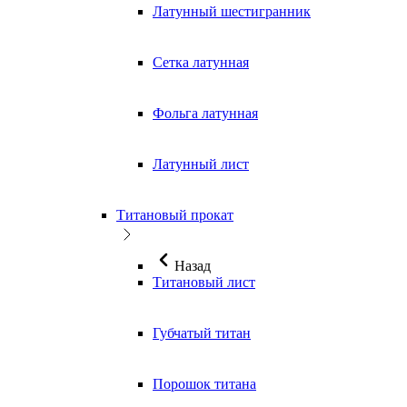
Латунный шестигранник
Сетка латунная
Фольга латунная
Латунный лист
Титановый прокат
Назад
Титановый лист
Губчатый титан
Порошок титана