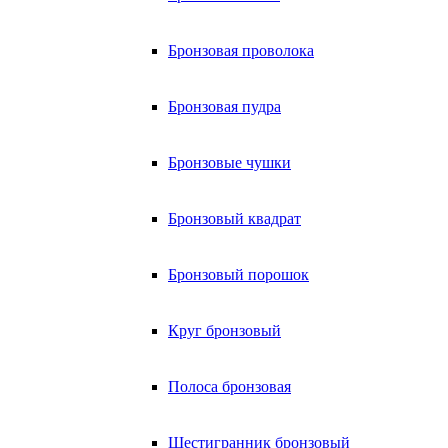
Бронзовая проволока
Бронзовая пудра
Бронзовые чушки
Бронзовый квадрат
Бронзовый порошок
Круг бронзовый
Полоса бронзовая
Шестигранник бронзовый