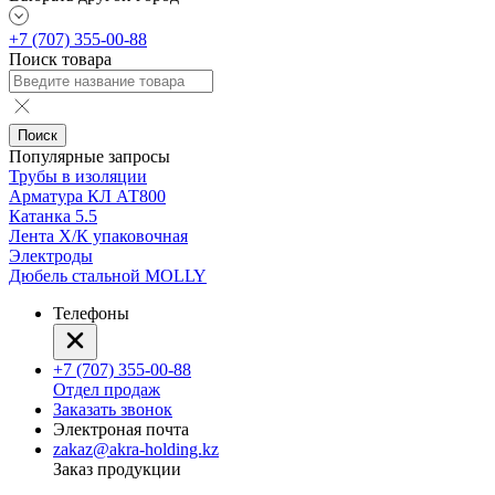
+7 (707) 355-00-88
Поиск товара
Поиск
Популярные запросы
Трубы в изоляции
Арматура КЛ АТ800
Катанка 5.5
Лента Х/К упаковочная
Электроды
Дюбель стальной MOLLY
Телефоны
+7 (707) 355-00-88
Отдел продаж
Заказать звонок
Электроная почта
zakaz@akra-holding.kz
Заказ продукции