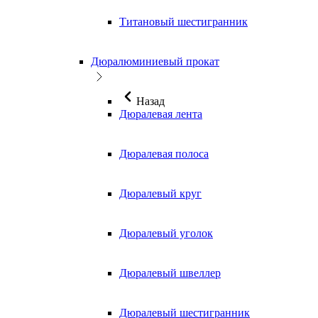
Титановый шестигранник
Дюралюминиевый прокат
Назад
Дюралевая лента
Дюралевая полоса
Дюралевый круг
Дюралевый уголок
Дюралевый швеллер
Дюралевый шестигранник