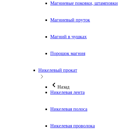
Магниевые поковки, штамповки
Магниевый пруток
Магний в чушках
Порошок магния
Никелевый прокат
Назад
Никелевая лента
Никелевая полоса
Никелевая проволока