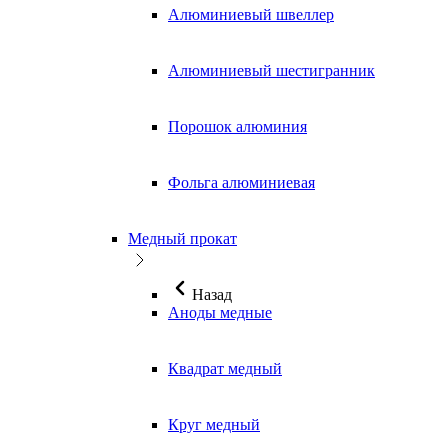
Алюминиевый швеллер
Алюминиевый шестигранник
Порошок алюминия
Фольга алюминиевая
Медный прокат
Назад
Аноды медные
Квадрат медный
Круг медный