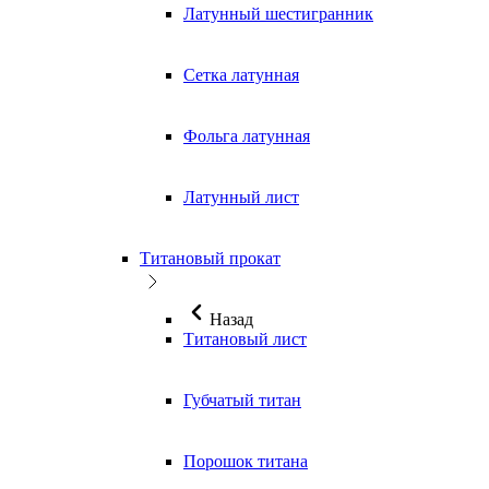
Латунный шестигранник
Сетка латунная
Фольга латунная
Латунный лист
Титановый прокат
Назад
Титановый лист
Губчатый титан
Порошок титана