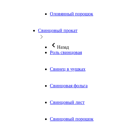
Оловянный порошок
Свинцовый прокат
Назад
Роль свинцовая
Свинец в чушках
Свинцовая фольга
Свинцовый лист
Свинцовый порошок