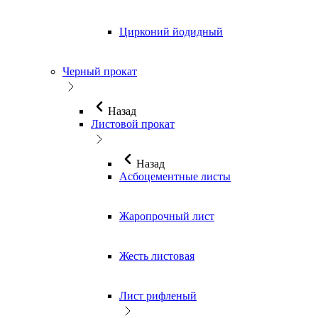
Цирконий йодидный
Черный прокат
Назад
Листовой прокат
Назад
Асбоцементные листы
Жаропрочный лист
Жесть листовая
Лист рифленый