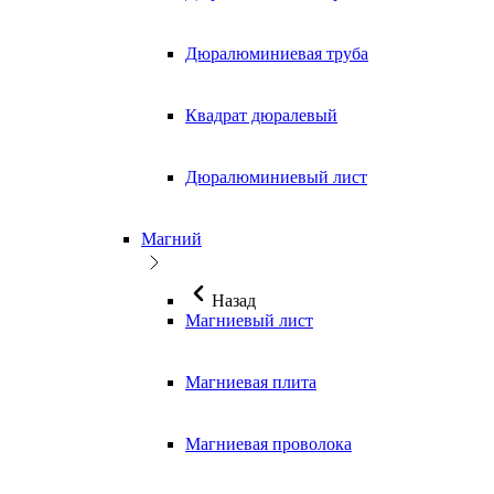
Дюралюминиевая труба
Квадрат дюралевый
Дюралюминиевый лист
Магний
Назад
Магниевый лист
Магниевая плита
Магниевая проволока