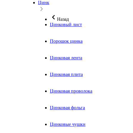
Цинк
Назад
Цинковый лист
Порошок цинка
Цинковая лента
Цинковая плита
Цинковая проволока
Цинковая фольга
Цинковые чушки