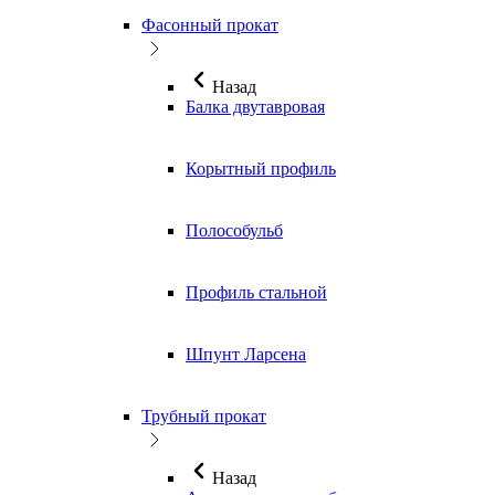
Фасонный прокат
Назад
Балка двутавровая
Корытный профиль
Полособульб
Профиль стальной
Шпунт Ларсена
Трубный прокат
Назад