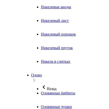
Никелевые аноды
Никелевый лист
Никелевый порошок
Никелевый пруток
Никель в слитках
Олово
Назад
Оловянные баббиты
Оловянные чушки