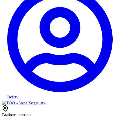
Войти
Выбрать регион