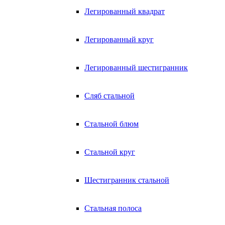
Легированный квадрат
Легированный круг
Легированный шестигранник
Сляб стальной
Стальной блюм
Стальной круг
Шестигранник стальной
Стальная полоса