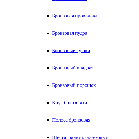
Бронзовая проволока
Бронзовая пудра
Бронзовые чушки
Бронзовый квадрат
Бронзовый порошок
Круг бронзовый
Полоса бронзовая
Шестигранник бронзовый