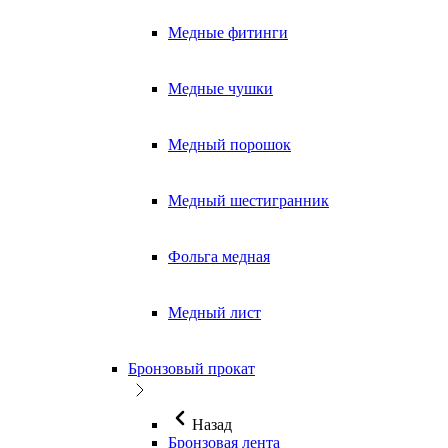
Медные фитинги
Медные чушки
Медный порошок
Медный шестигранник
Фольга медная
Медный лист
Бронзовый прокат
Назад
Бронзовая лента