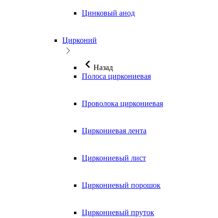
Цинковый анод
Цирконий
Назад
Полоса циркониевая
Проволока циркониевая
Циркониевая лента
Циркониевый лист
Циркониевый порошок
Циркониевый пруток