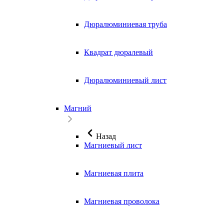
Дюралюминиевая труба
Квадрат дюралевый
Дюралюминиевый лист
Магний
Назад
Магниевый лист
Магниевая плита
Магниевая проволока