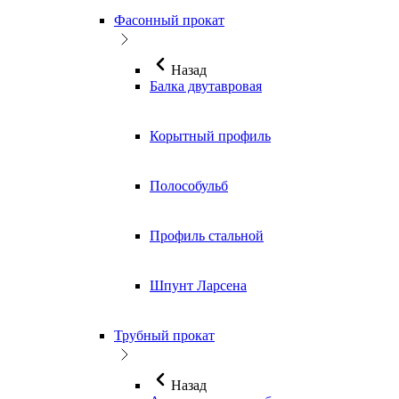
Фасонный прокат
Назад
Балка двутавровая
Корытный профиль
Полособульб
Профиль стальной
Шпунт Ларсена
Трубный прокат
Назад