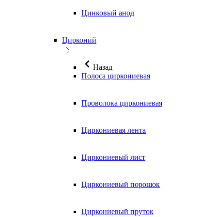
Цинковый анод
Цирконий
Назад
Полоса циркониевая
Проволока циркониевая
Циркониевая лента
Циркониевый лист
Циркониевый порошок
Циркониевый пруток