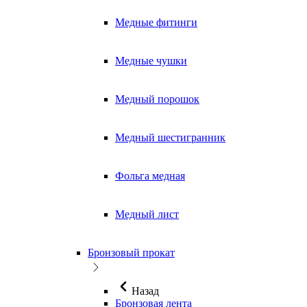
Медные фитинги
Медные чушки
Медный порошок
Медный шестигранник
Фольга медная
Медный лист
Бронзовый прокат
Назад
Бронзовая лента