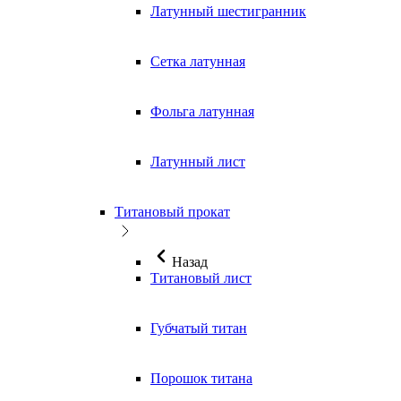
Латунный шестигранник
Сетка латунная
Фольга латунная
Латунный лист
Титановый прокат
Назад
Титановый лист
Губчатый титан
Порошок титана