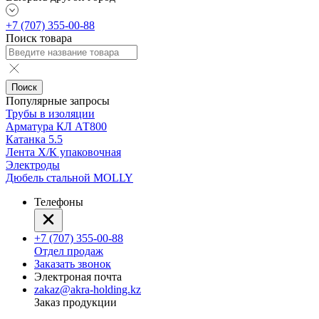
+7 (707) 355-00-88
Поиск товара
Поиск
Популярные запросы
Трубы в изоляции
Арматура КЛ АТ800
Катанка 5.5
Лента Х/К упаковочная
Электроды
Дюбель стальной MOLLY
Телефоны
+7 (707) 355-00-88
Отдел продаж
Заказать звонок
Электроная почта
zakaz@akra-holding.kz
Заказ продукции