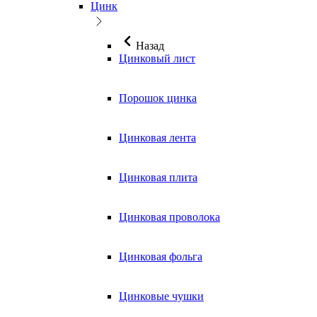
Цинк
Назад
Цинковый лист
Порошок цинка
Цинковая лента
Цинковая плита
Цинковая проволока
Цинковая фольга
Цинковые чушки