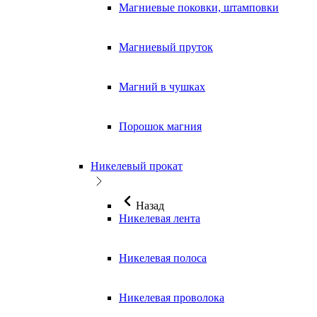
Магниевые поковки, штамповки
Магниевый пруток
Магний в чушках
Порошок магния
Никелевый прокат
Назад
Никелевая лента
Никелевая полоса
Никелевая проволока