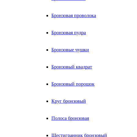
Бронзовая проволока
Бронзовая пудра
Бронзовые чушки
Бронзовый квадрат
Бронзовый порошок
Круг бронзовый
Полоса бронзовая
Шестигранник бронзовый