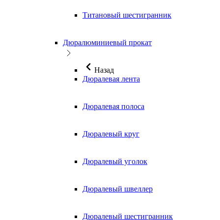
Титановый шестигранник
Дюралюминиевый прокат
Назад
Дюралевая лента
Дюралевая полоса
Дюралевый круг
Дюралевый уголок
Дюралевый швеллер
Дюралевый шестигранник