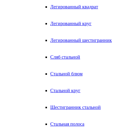
Легированный квадрат
Легированный круг
Легированный шестигранник
Сляб стальной
Стальной блюм
Стальной круг
Шестигранник стальной
Стальная полоса