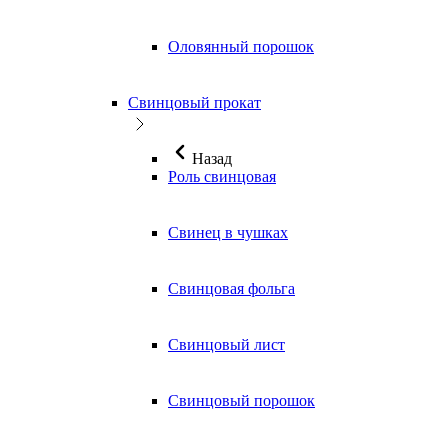
Оловянный порошок
Свинцовый прокат
Назад
Роль свинцовая
Свинец в чушках
Свинцовая фольга
Свинцовый лист
Свинцовый порошок