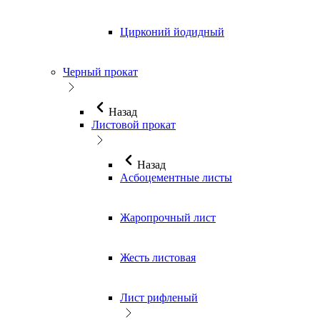
Цирконий йодидный
Черный прокат
Назад
Листовой прокат
Назад
Асбоцементные листы
Жаропрочный лист
Жесть листовая
Лист рифленый