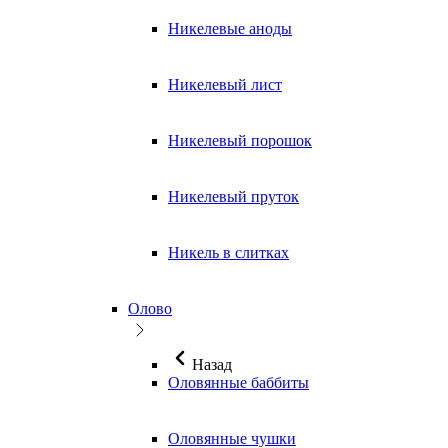
Никелевые аноды
Никелевый лист
Никелевый порошок
Никелевый пруток
Никель в слитках
Олово
Назад
Оловянные баббиты
Оловянные чушки