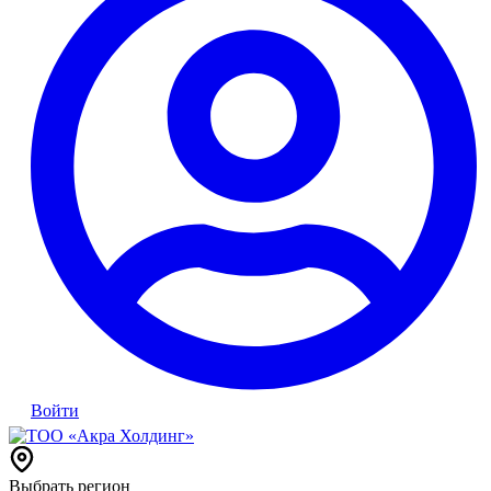
Войти
Выбрать регион