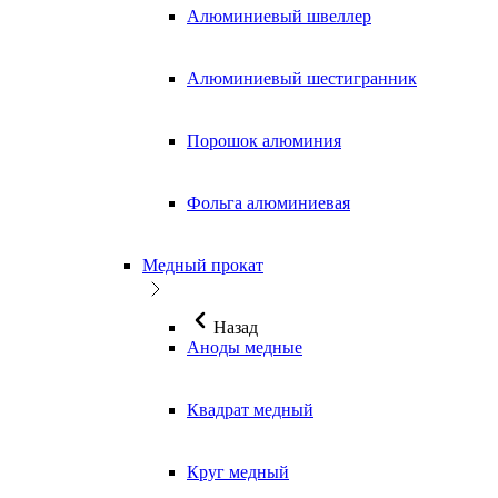
Алюминиевый швеллер
Алюминиевый шестигранник
Порошок алюминия
Фольга алюминиевая
Медный прокат
Назад
Аноды медные
Квадрат медный
Круг медный