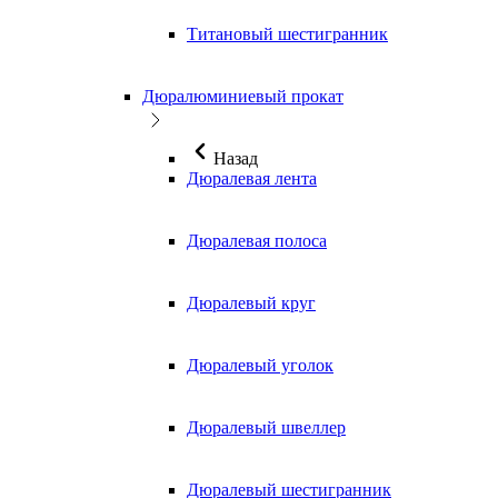
Титановый шестигранник
Дюралюминиевый прокат
Назад
Дюралевая лента
Дюралевая полоса
Дюралевый круг
Дюралевый уголок
Дюралевый швеллер
Дюралевый шестигранник