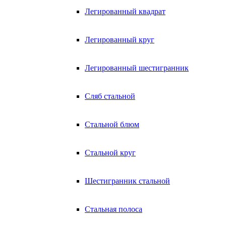
Легированный квадрат
Легированный круг
Легированный шестигранник
Сляб стальной
Стальной блюм
Стальной круг
Шестигранник стальной
Стальная полоса