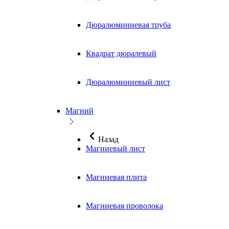
Дюралюминиевая труба
Квадрат дюралевый
Дюралюминиевый лист
Магний
Назад
Магниевый лист
Магниевая плита
Магниевая проволока