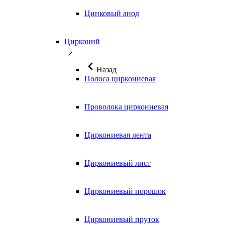
Цинковый анод
Цирконий
Назад
Полоса циркониевая
Проволока циркониевая
Циркониевая лента
Циркониевый лист
Циркониевый порошок
Циркониевый пруток