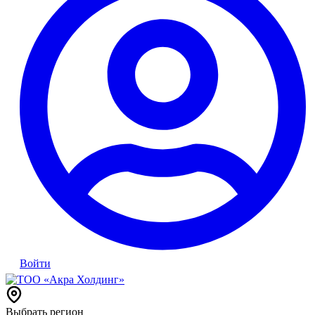
Войти
Выбрать регион