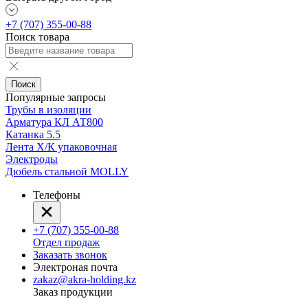
+7 (707) 355-00-88
Поиск товара
Поиск
Популярные запросы
Трубы в изоляции
Арматура КЛ АТ800
Катанка 5.5
Лента Х/К упаковочная
Электроды
Дюбель стальной MOLLY
Телефоны
+7 (707) 355-00-88
Отдел продаж
Заказать звонок
Электроная почта
zakaz@akra-holding.kz
Заказ продукции