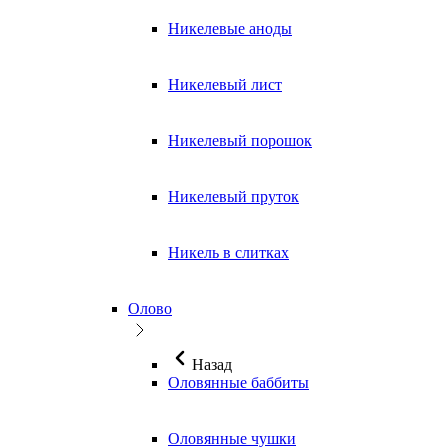
Никелевые аноды
Никелевый лист
Никелевый порошок
Никелевый пруток
Никель в слитках
Олово
Назад
Оловянные баббиты
Оловянные чушки