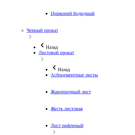
Цирконий йодидный
Черный прокат
Назад
Листовой прокат
Назад
Асбоцементные листы
Жаропрочный лист
Жесть листовая
Лист рифленый