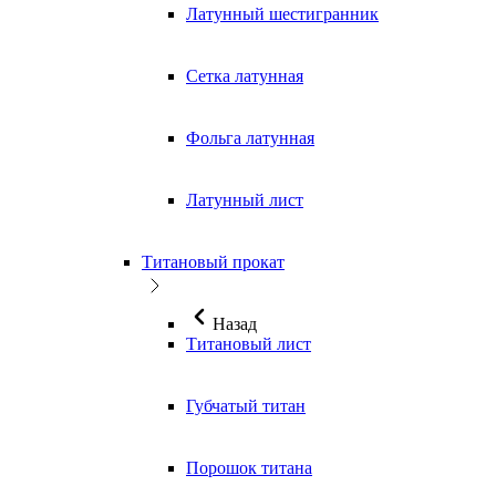
Латунный шестигранник
Сетка латунная
Фольга латунная
Латунный лист
Титановый прокат
Назад
Титановый лист
Губчатый титан
Порошок титана