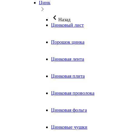
Цинк
Назад
Цинковый лист
Порошок цинка
Цинковая лента
Цинковая плита
Цинковая проволока
Цинковая фольга
Цинковые чушки