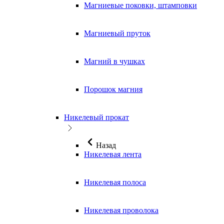
Магниевые поковки, штамповки
Магниевый пруток
Магний в чушках
Порошок магния
Никелевый прокат
Назад
Никелевая лента
Никелевая полоса
Никелевая проволока