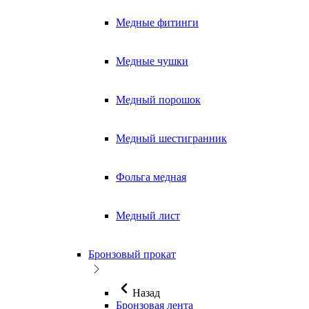
Медные фитинги
Медные чушки
Медный порошок
Медный шестигранник
Фольга медная
Медный лист
Бронзовый прокат
Назад
Бронзовая лента