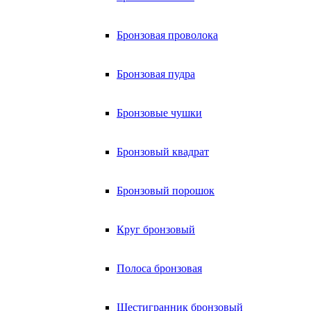
Бронзовая проволока
Бронзовая пудра
Бронзовые чушки
Бронзовый квадрат
Бронзовый порошок
Круг бронзовый
Полоса бронзовая
Шестигранник бронзовый