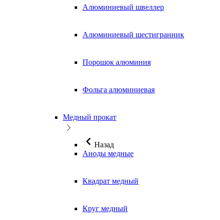
Алюминиевый швеллер
Алюминиевый шестигранник
Порошок алюминия
Фольга алюминиевая
Медный прокат
Назад
Аноды медные
Квадрат медный
Круг медный