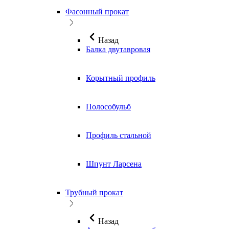
Фасонный прокат
Назад
Балка двутавровая
Корытный профиль
Полособульб
Профиль стальной
Шпунт Ларсена
Трубный прокат
Назад