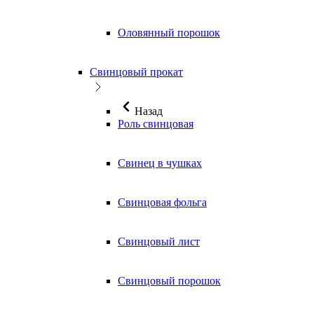
Оловянный порошок
Свинцовый прокат
Назад
Роль свинцовая
Свинец в чушках
Свинцовая фольга
Свинцовый лист
Свинцовый порошок