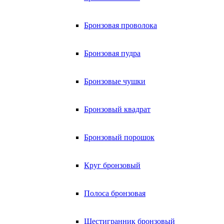
Бронзовая проволока
Бронзовая пудра
Бронзовые чушки
Бронзовый квадрат
Бронзовый порошок
Круг бронзовый
Полоса бронзовая
Шестигранник бронзовый