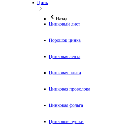
Цинк
Назад
Цинковый лист
Порошок цинка
Цинковая лента
Цинковая плита
Цинковая проволока
Цинковая фольга
Цинковые чушки