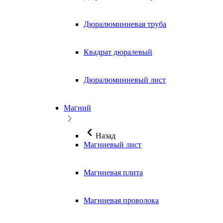
Дюралюминиевая труба
Квадрат дюралевый
Дюралюминиевый лист
Магний
Назад
Магниевый лист
Магниевая плита
Магниевая проволока