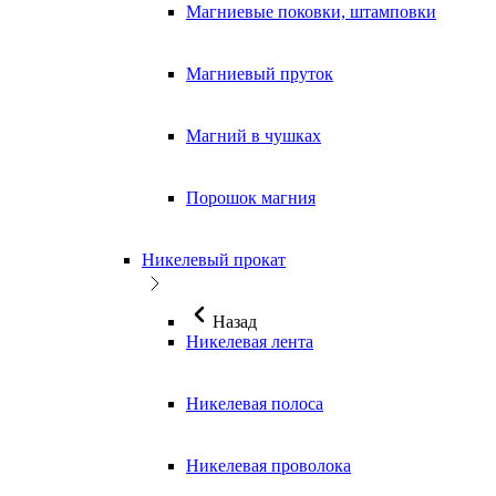
Магниевые поковки, штамповки
Магниевый пруток
Магний в чушках
Порошок магния
Никелевый прокат
Назад
Никелевая лента
Никелевая полоса
Никелевая проволока