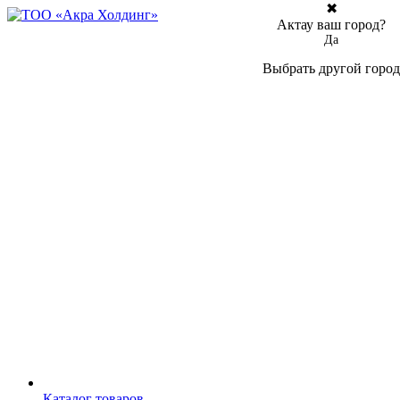
✖
Актау ваш город?
Да
Выбрать другой город
Каталог товаров