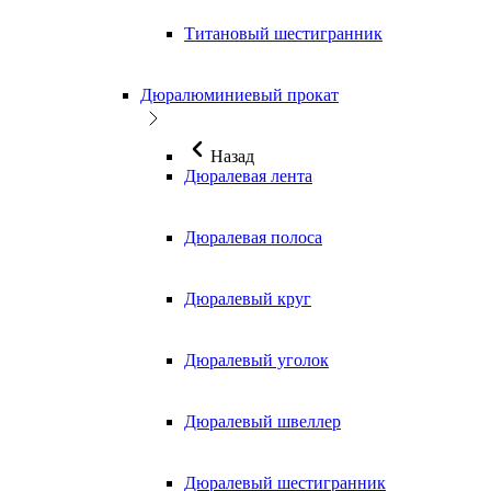
Титановый шестигранник
Дюралюминиевый прокат
Назад
Дюралевая лента
Дюралевая полоса
Дюралевый круг
Дюралевый уголок
Дюралевый швеллер
Дюралевый шестигранник