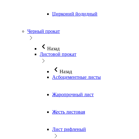
Цирконий йодидный
Черный прокат
Назад
Листовой прокат
Назад
Асбоцементные листы
Жаропрочный лист
Жесть листовая
Лист рифленый