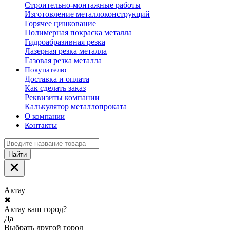
Строительно-монтажные работы
Изготовление металлоконструкций
Горячее цинкование
Полимерная покраска металла
Гидроабразивная резка
Лазерная резка металла
Газовая резка металла
Покупателю
Доставка и оплата
Как сделать заказ
Реквизиты компании
Калькулятор металлопроката
О компании
Контакты
Найти
Актау
✖
Актау ваш город?
Да
Выбрать другой город