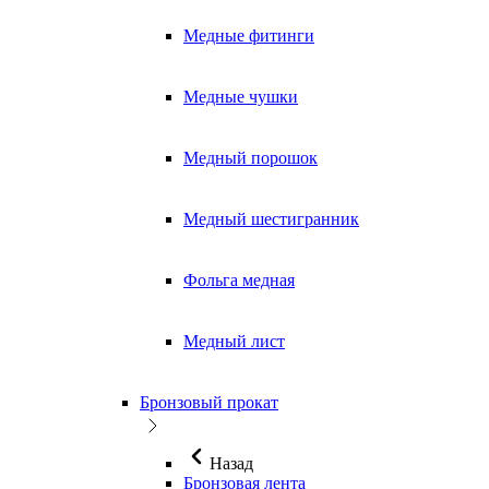
Медные фитинги
Медные чушки
Медный порошок
Медный шестигранник
Фольга медная
Медный лист
Бронзовый прокат
Назад
Бронзовая лента