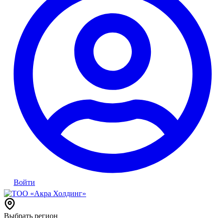
Войти
Выбрать регион