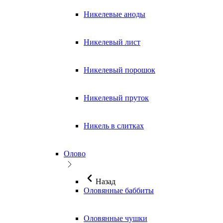
Никелевые аноды
Никелевый лист
Никелевый порошок
Никелевый пруток
Никель в слитках
Олово
Назад
Оловянные баббиты
Оловянные чушки