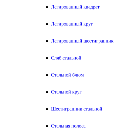
Легированный квадрат
Легированный круг
Легированный шестигранник
Сляб стальной
Стальной блюм
Стальной круг
Шестигранник стальной
Стальная полоса