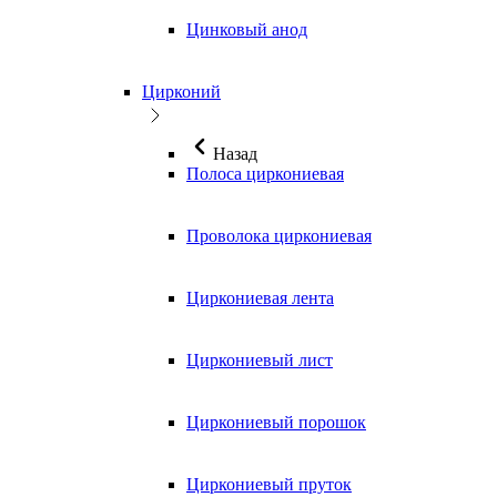
Цинковый анод
Цирконий
Назад
Полоса циркониевая
Проволока циркониевая
Циркониевая лента
Циркониевый лист
Циркониевый порошок
Циркониевый пруток