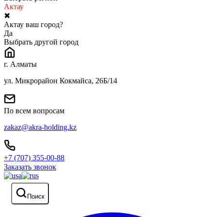
Актау
✖
Актау ваш город?
Да
Выбрать другой город
г. Алматы
ул. Микрорайон Кокмайса, 26Б/14
По всем вопросам
zakaz@akra-holding.kz
+7 (707) 355-00-88
Заказать звонок
Поиск