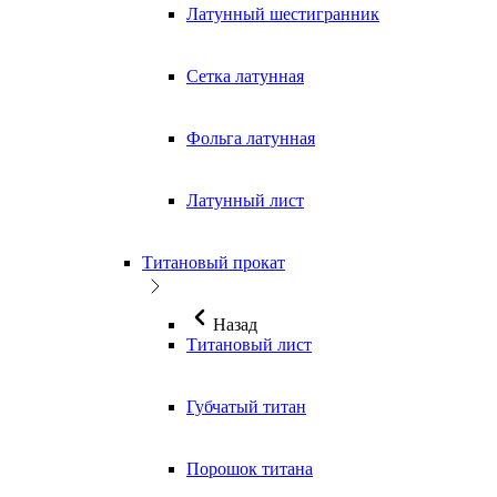
Латунный шестигранник
Сетка латунная
Фольга латунная
Латунный лист
Титановый прокат
Назад
Титановый лист
Губчатый титан
Порошок титана