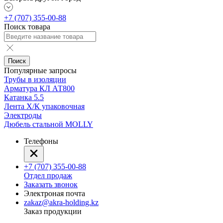
+7 (707) 355-00-88
Поиск товара
Поиск
Популярные запросы
Трубы в изоляции
Арматура КЛ АТ800
Катанка 5.5
Лента Х/К упаковочная
Электроды
Дюбель стальной MOLLY
Телефоны
+7 (707) 355-00-88
Отдел продаж
Заказать звонок
Электроная почта
zakaz@akra-holding.kz
Заказ продукции