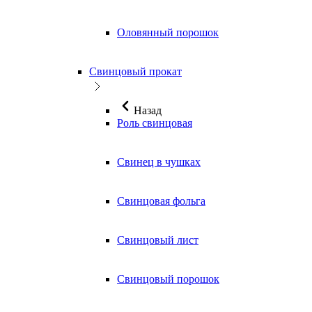
Оловянный порошок
Свинцовый прокат
Назад
Роль свинцовая
Свинец в чушках
Свинцовая фольга
Свинцовый лист
Свинцовый порошок