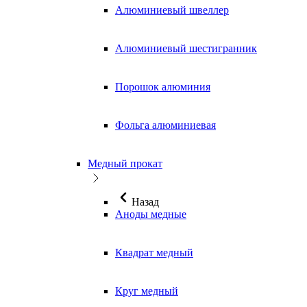
Алюминиевый швеллер
Алюминиевый шестигранник
Порошок алюминия
Фольга алюминиевая
Медный прокат
Назад
Аноды медные
Квадрат медный
Круг медный