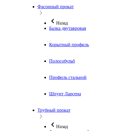
Фасонный прокат
Назад
Балка двутавровая
Корытный профиль
Полособульб
Профиль стальной
Шпунт Ларсена
Трубный прокат
Назад