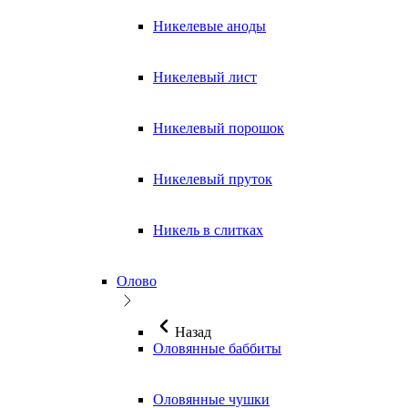
Никелевые аноды
Никелевый лист
Никелевый порошок
Никелевый пруток
Никель в слитках
Олово
Назад
Оловянные баббиты
Оловянные чушки