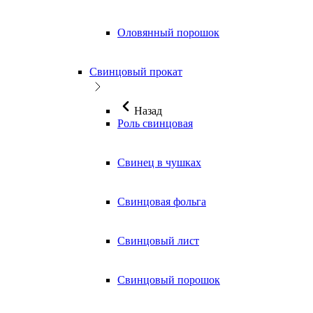
Оловянный порошок
Свинцовый прокат
Назад
Роль свинцовая
Свинец в чушках
Свинцовая фольга
Свинцовый лист
Свинцовый порошок