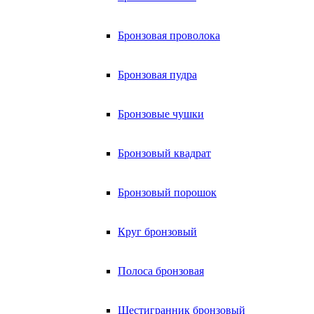
Бронзовая проволока
Бронзовая пудра
Бронзовые чушки
Бронзовый квадрат
Бронзовый порошок
Круг бронзовый
Полоса бронзовая
Шестигранник бронзовый