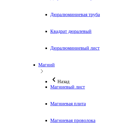
Дюралюминиевая труба
Квадрат дюралевый
Дюралюминиевый лист
Магний
Назад
Магниевый лист
Магниевая плита
Магниевая проволока