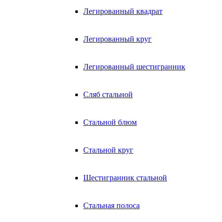
Легированный квадрат
Легированный круг
Легированный шестигранник
Сляб стальной
Стальной блюм
Стальной круг
Шестигранник стальной
Стальная полоса