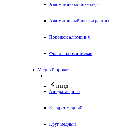
Алюминиевый швеллер
Алюминиевый шестигранник
Порошок алюминия
Фольга алюминиевая
Медный прокат
Назад
Аноды медные
Квадрат медный
Круг медный