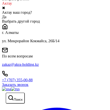
Актау
✖
Актау ваш город?
Да
Выбрать другой город
г. Алматы
ул. Микрорайон Кокмайса, 26Б/14
По всем вопросам
zakaz@akra-holding.kz
+7 (707) 355-00-88
Заказать звонок
Поиск