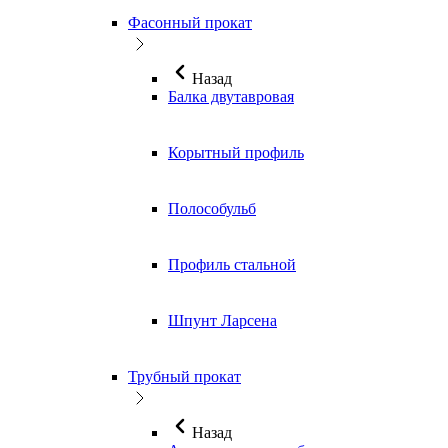
Фасонный прокат
Назад
Балка двутавровая
Корытный профиль
Полособульб
Профиль стальной
Шпунт Ларсена
Трубный прокат
Назад