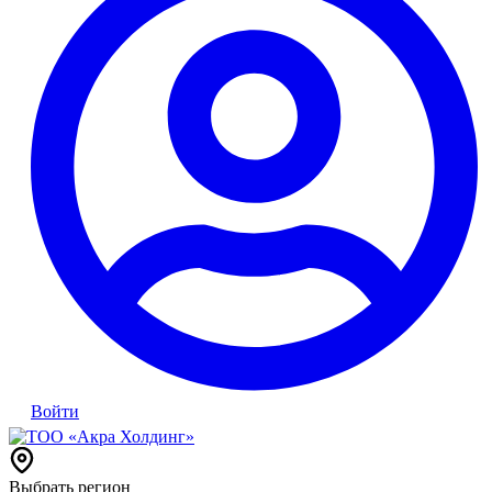
Войти
Выбрать регион