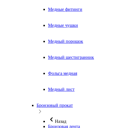
Медные фитинги
Медные чушки
Медный порошок
Медный шестигранник
Фольга медная
Медный лист
Бронзовый прокат
Назад
Бронзовая лента