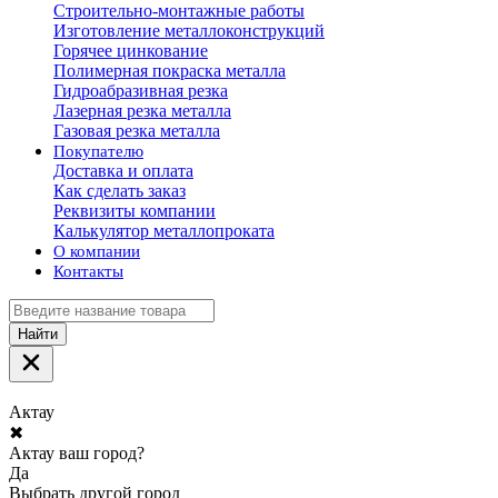
Строительно-монтажные работы
Изготовление металлоконструкций
Горячее цинкование
Полимерная покраска металла
Гидроабразивная резка
Лазерная резка металла
Газовая резка металла
Покупателю
Доставка и оплата
Как сделать заказ
Реквизиты компании
Калькулятор металлопроката
О компании
Контакты
Найти
Актау
✖
Актау ваш город?
Да
Выбрать другой город