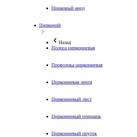
Цинковый анод
Цирконий
Назад
Полоса циркониевая
Проволока циркониевая
Циркониевая лента
Циркониевый лист
Циркониевый порошок
Циркониевый пруток