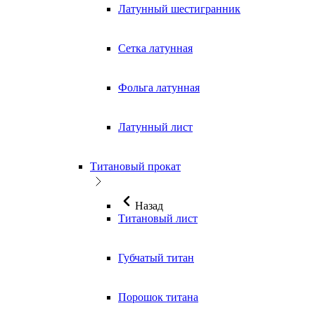
Латунный шестигранник
Сетка латунная
Фольга латунная
Латунный лист
Титановый прокат
Назад
Титановый лист
Губчатый титан
Порошок титана