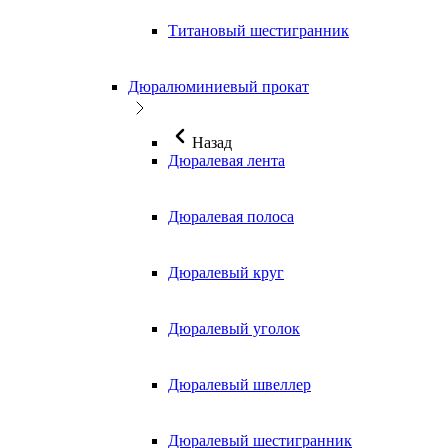
Титановый шестигранник
Дюралюминиевый прокат
Назад
Дюралевая лента
Дюралевая полоса
Дюралевый круг
Дюралевый уголок
Дюралевый швеллер
Дюралевый шестигранник