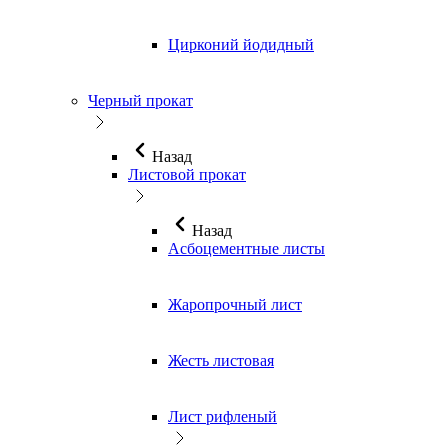
Цирконий йодидный
Черный прокат
Назад
Листовой прокат
Назад
Асбоцементные листы
Жаропрочный лист
Жесть листовая
Лист рифленый