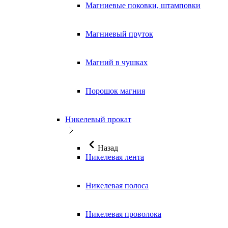
Магниевые поковки, штамповки
Магниевый пруток
Магний в чушках
Порошок магния
Никелевый прокат
Назад
Никелевая лента
Никелевая полоса
Никелевая проволока