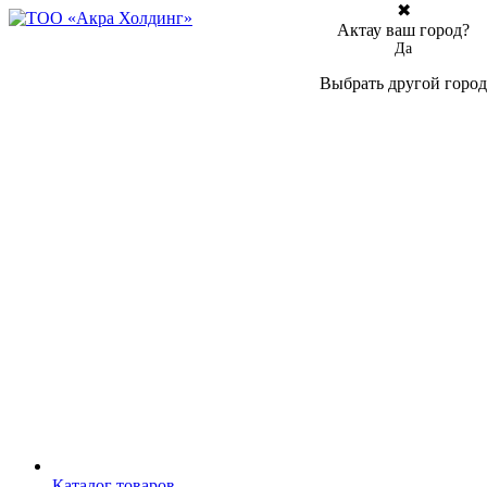
✖
Актау ваш город?
Да
Выбрать другой город
Каталог товаров