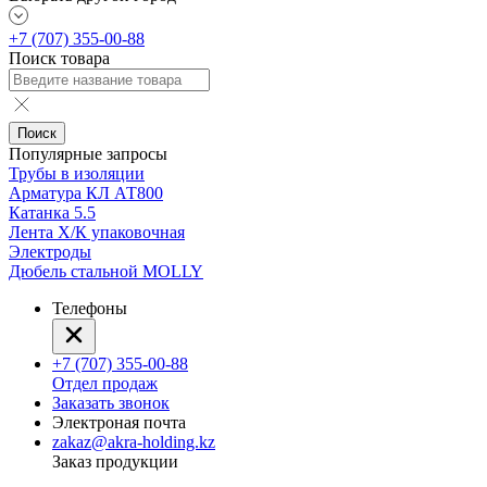
+7 (707) 355-00-88
Поиск товара
Поиск
Популярные запросы
Трубы в изоляции
Арматура КЛ АТ800
Катанка 5.5
Лента Х/К упаковочная
Электроды
Дюбель стальной MOLLY
Телефоны
+7 (707) 355-00-88
Отдел продаж
Заказать звонок
Электроная почта
zakaz@akra-holding.kz
Заказ продукции