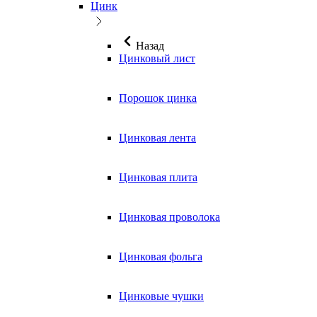
Цинк
Назад
Цинковый лист
Порошок цинка
Цинковая лента
Цинковая плита
Цинковая проволока
Цинковая фольга
Цинковые чушки