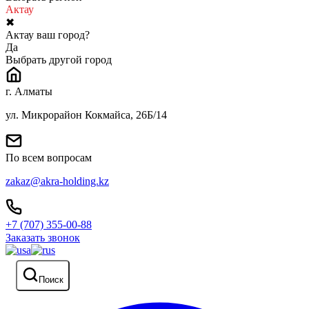
Актау
✖
Актау ваш город?
Да
Выбрать другой город
г. Алматы
ул. Микрорайон Кокмайса, 26Б/14
По всем вопросам
zakaz@akra-holding.kz
+7 (707) 355-00-88
Заказать звонок
Поиск