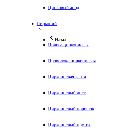
Цинковый анод
Цирконий
Назад
Полоса циркониевая
Проволока циркониевая
Циркониевая лента
Циркониевый лист
Циркониевый порошок
Циркониевый пруток