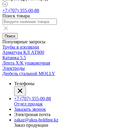
+7 (707) 355-00-88
Поиск товара
Поиск
Популярные запросы
Трубы в изоляции
Арматура КЛ АТ800
Катанка 5.5
Лента Х/К упаковочная
Электроды
Дюбель стальной MOLLY
Телефоны
+7 (707) 355-00-88
Отдел продаж
Заказать звонок
Электроная почта
zakaz@akra-holding.kz
Заказ продукции