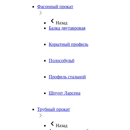
Фасонный прокат
Назад
Балка двутавровая
Корытный профиль
Полособульб
Профиль стальной
Шпунт Ларсена
Трубный прокат
Назад