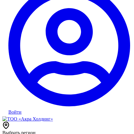
Войти
Выбрать регион