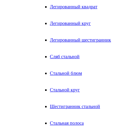
Легированный квадрат
Легированный круг
Легированный шестигранник
Сляб стальной
Стальной блюм
Стальной круг
Шестигранник стальной
Стальная полоса