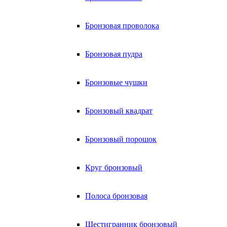
Бронзовая проволока
Бронзовая пудра
Бронзовые чушки
Бронзовый квадрат
Бронзовый порошок
Круг бронзовый
Полоса бронзовая
Шестигранник бронзовый