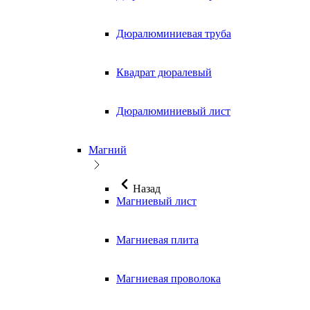
Дюралюминиевая труба
Квадрат дюралевый
Дюралюминиевый лист
Магний
Назад
Магниевый лист
Магниевая плита
Магниевая проволока