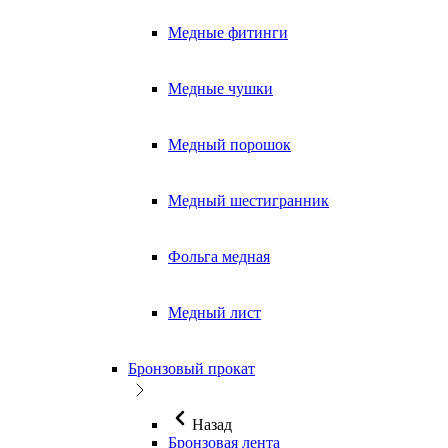
Медные фитинги
Медные чушки
Медный порошок
Медный шестигранник
Фольга медная
Медный лист
Бронзовый прокат
Назад
Бронзовая лента