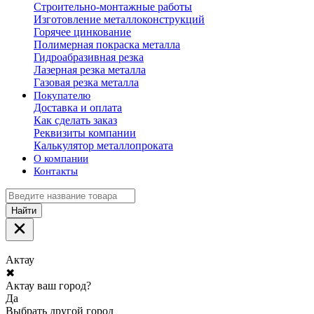
Строительно-монтажные работы
Изготовление металлоконструкций
Горячее цинкование
Полимерная покраска металла
Гидроабразивная резка
Лазерная резка металла
Газовая резка металла
Покупателю
Доставка и оплата
Как сделать заказ
Реквизиты компании
Калькулятор металлопроката
О компании
Контакты
Найти
Актау
✖
Актау ваш город?
Да
Выбрать другой город