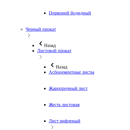
Цирконий йодидный
Черный прокат
Назад
Листовой прокат
Назад
Асбоцементные листы
Жаропрочный лист
Жесть листовая
Лист рифленый