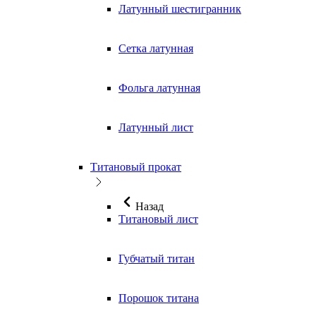
Латунный шестигранник
Сетка латунная
Фольга латунная
Латунный лист
Титановый прокат
Назад
Титановый лист
Губчатый титан
Порошок титана