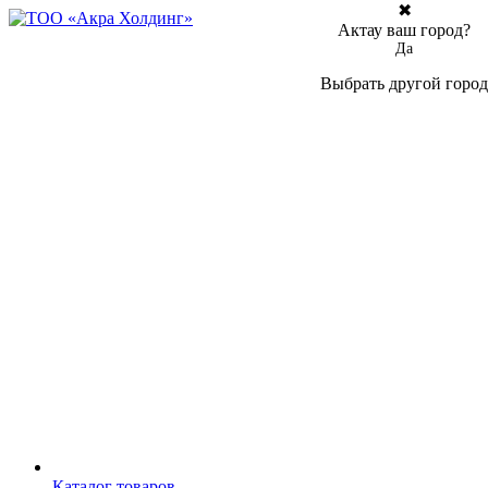
✖
Актау ваш город?
Да
Выбрать другой город
Каталог товаров