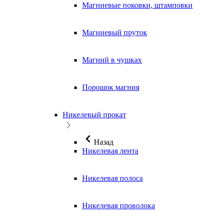
Магниевые поковки, штамповки
Магниевый пруток
Магний в чушках
Порошок магния
Никелевый прокат
Назад
Никелевая лента
Никелевая полоса
Никелевая проволока