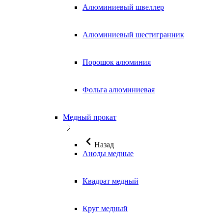
Алюминиевый швеллер
Алюминиевый шестигранник
Порошок алюминия
Фольга алюминиевая
Медный прокат
Назад
Аноды медные
Квадрат медный
Круг медный