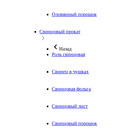
Оловянный порошок
Свинцовый прокат
Назад
Роль свинцовая
Свинец в чушках
Свинцовая фольга
Свинцовый лист
Свинцовый порошок