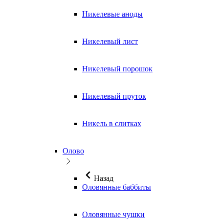
Никелевые аноды
Никелевый лист
Никелевый порошок
Никелевый пруток
Никель в слитках
Олово
Назад
Оловянные баббиты
Оловянные чушки