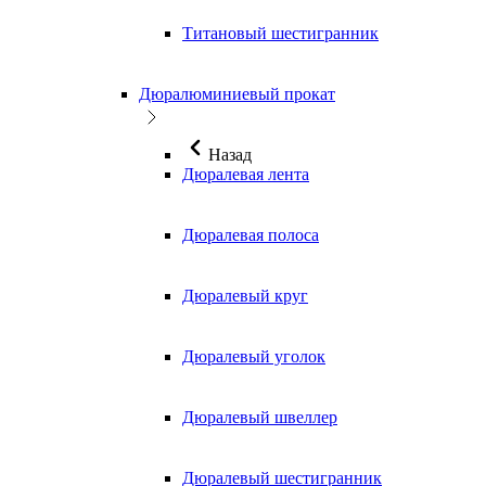
Титановый шестигранник
Дюралюминиевый прокат
Назад
Дюралевая лента
Дюралевая полоса
Дюралевый круг
Дюралевый уголок
Дюралевый швеллер
Дюралевый шестигранник