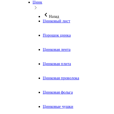
Цинк
Назад
Цинковый лист
Порошок цинка
Цинковая лента
Цинковая плита
Цинковая проволока
Цинковая фольга
Цинковые чушки