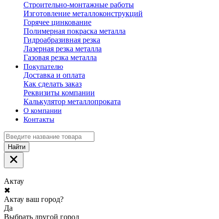
Строительно-монтажные работы
Изготовление металлоконструкций
Горячее цинкование
Полимерная покраска металла
Гидроабразивная резка
Лазерная резка металла
Газовая резка металла
Покупателю
Доставка и оплата
Как сделать заказ
Реквизиты компании
Калькулятор металлопроката
О компании
Контакты
Найти
Актау
✖
Актау ваш город?
Да
Выбрать другой город