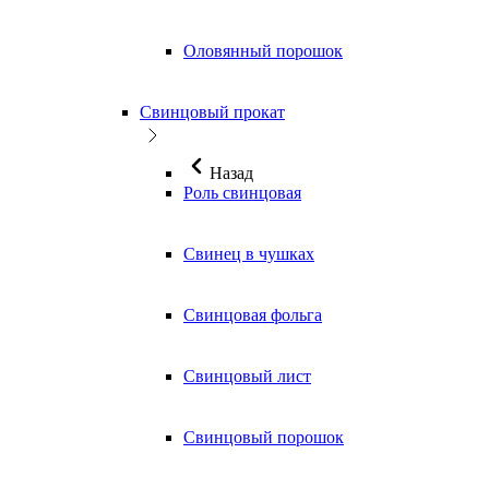
Оловянный порошок
Свинцовый прокат
Назад
Роль свинцовая
Свинец в чушках
Свинцовая фольга
Свинцовый лист
Свинцовый порошок