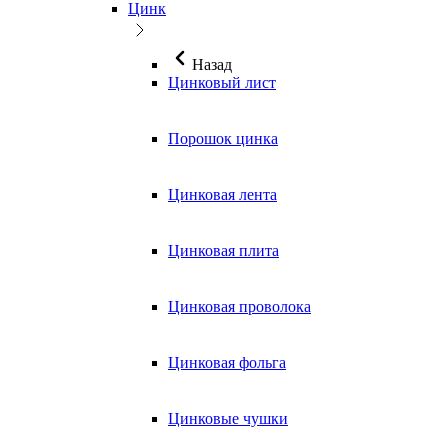
Цинк
Назад
Цинковый лист
Порошок цинка
Цинковая лента
Цинковая плита
Цинковая проволока
Цинковая фольга
Цинковые чушки