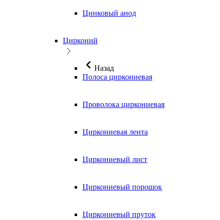
Цинковый анод
Цирконий
Назад
Полоса циркониевая
Проволока циркониевая
Циркониевая лента
Циркониевый лист
Циркониевый порошок
Циркониевый пруток