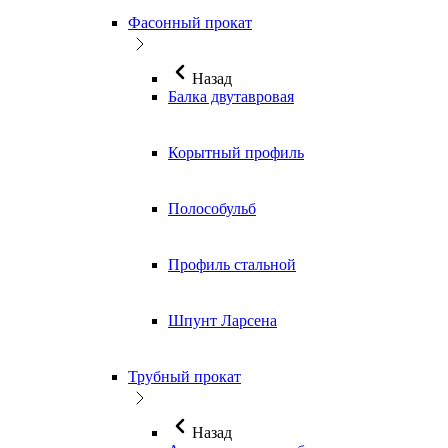
Фасонный прокат
Назад
Балка двутавровая
Корытный профиль
Полособульб
Профиль стальной
Шпунт Ларсена
Трубный прокат
Назад