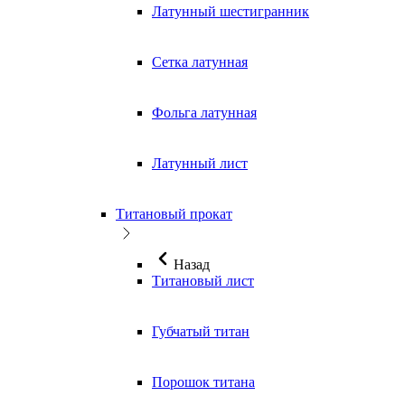
Латунный шестигранник
Сетка латунная
Фольга латунная
Латунный лист
Титановый прокат
Назад
Титановый лист
Губчатый титан
Порошок титана