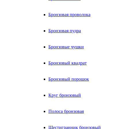
Бронзовая проволока
Бронзовая пудра
Бронзовые чушки
Бронзовый квадрат
Бронзовый порошок
Круг бронзовый
Полоса бронзовая
Шестигранник бронзовый