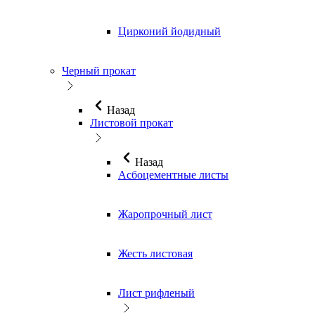
Цирконий йодидный
Черный прокат
Назад
Листовой прокат
Назад
Асбоцементные листы
Жаропрочный лист
Жесть листовая
Лист рифленый