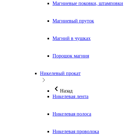
Магниевые поковки, штамповки
Магниевый пруток
Магний в чушках
Порошок магния
Никелевый прокат
Назад
Никелевая лента
Никелевая полоса
Никелевая проволока