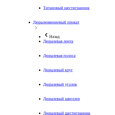
Титановый шестигранник
Дюралюминиевый прокат
Назад
Дюралевая лента
Дюралевая полоса
Дюралевый круг
Дюралевый уголок
Дюралевый швеллер
Дюралевый шестигранник