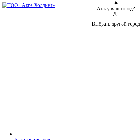
✖
Актау ваш город?
Да
Выбрать другой город
Каталог товаров