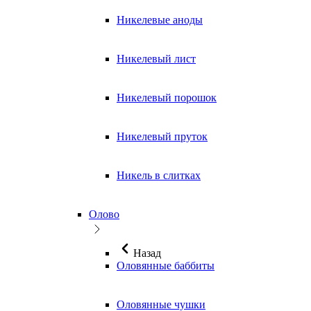
Никелевые аноды
Никелевый лист
Никелевый порошок
Никелевый пруток
Никель в слитках
Олово
Назад
Оловянные баббиты
Оловянные чушки