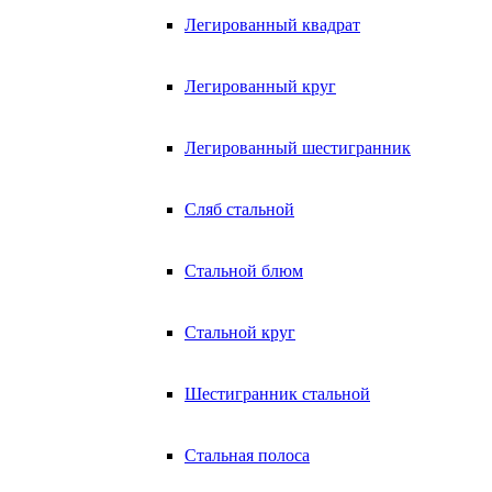
Легированный квадрат
Легированный круг
Легированный шестигранник
Сляб стальной
Стальной блюм
Стальной круг
Шестигранник стальной
Стальная полоса