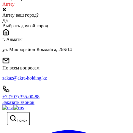
Актау
✖
Актау ваш город?
Да
Выбрать другой город
г. Алматы
ул. Микрорайон Кокмайса, 26Б/14
По всем вопросам
zakaz@akra-holding.kz
+7 (707) 355-00-88
Заказать звонок
Поиск