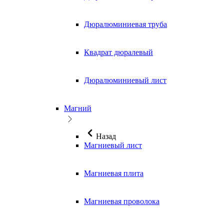
Дюралюминиевая труба
Квадрат дюралевый
Дюралюминиевый лист
Магний
Назад
Магниевый лист
Магниевая плита
Магниевая проволока