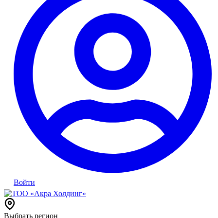
Войти
Выбрать регион