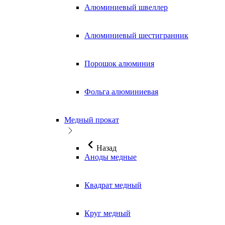
Алюминиевый швеллер
Алюминиевый шестигранник
Порошок алюминия
Фольга алюминиевая
Медный прокат
Назад
Аноды медные
Квадрат медный
Круг медный