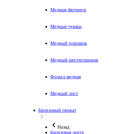
Медные фитинги
Медные чушки
Медный порошок
Медный шестигранник
Фольга медная
Медный лист
Бронзовый прокат
Назад
Бронзовая лента