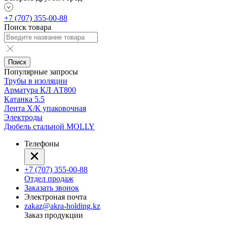
+7 (707) 355-00-88
Поиск товара
Поиск
Популярные запросы
Трубы в изоляции
Арматура КЛ АТ800
Катанка 5.5
Лента Х/К упаковочная
Электроды
Дюбель стальной MOLLY
Телефоны
+7 (707) 355-00-88
Отдел продаж
Заказать звонок
Электроная почта
zakaz@akra-holding.kz
Заказ продукции