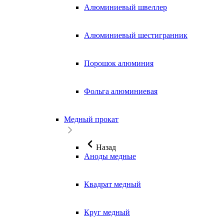
Алюминиевый швеллер
Алюминиевый шестигранник
Порошок алюминия
Фольга алюминиевая
Медный прокат
Назад
Аноды медные
Квадрат медный
Круг медный