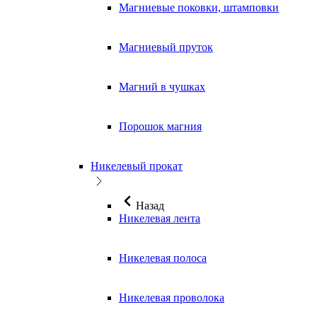
Магниевые поковки, штамповки
Магниевый пруток
Магний в чушках
Порошок магния
Никелевый прокат
Назад
Никелевая лента
Никелевая полоса
Никелевая проволока