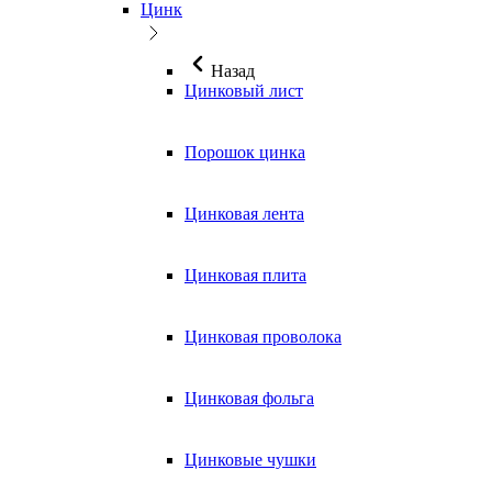
Цинк
Назад
Цинковый лист
Порошок цинка
Цинковая лента
Цинковая плита
Цинковая проволока
Цинковая фольга
Цинковые чушки