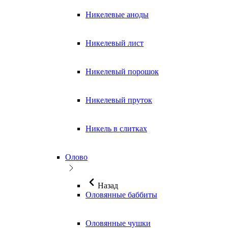
Никелевые аноды
Никелевый лист
Никелевый порошок
Никелевый пруток
Никель в слитках
Олово
Назад
Оловянные баббиты
Оловянные чушки