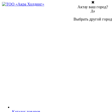
✖
Актау ваш город?
Да
Выбрать другой город
Каталог товаров