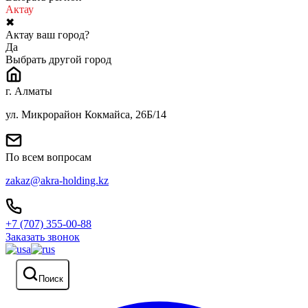
Актау
✖
Актау ваш город?
Да
Выбрать другой город
г. Алматы
ул. Микрорайон Кокмайса, 26Б/14
По всем вопросам
zakaz@akra-holding.kz
+7 (707) 355-00-88
Заказать звонок
Поиск