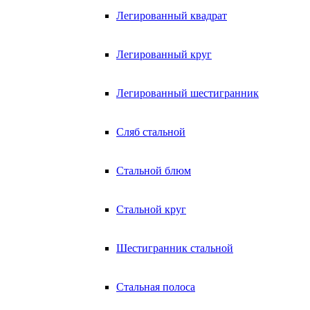
Легированный квадрат
Легированный круг
Легированный шестигранник
Сляб стальной
Стальной блюм
Стальной круг
Шестигранник стальной
Стальная полоса