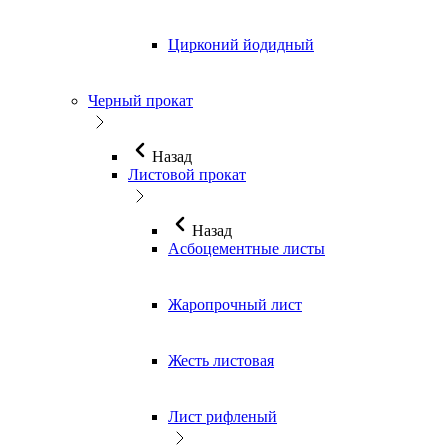
Цирконий йодидный
Черный прокат
Назад
Листовой прокат
Назад
Асбоцементные листы
Жаропрочный лист
Жесть листовая
Лист рифленый