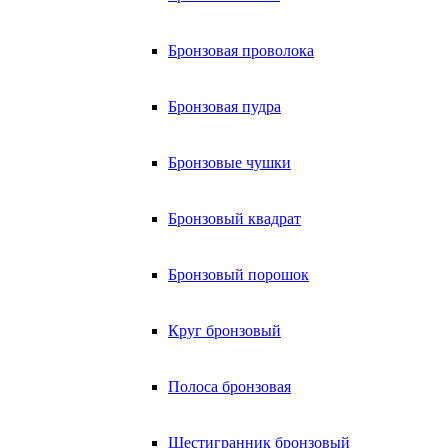
Бронзовая проволока
Бронзовая пудра
Бронзовые чушки
Бронзовый квадрат
Бронзовый порошок
Круг бронзовый
Полоса бронзовая
Шестигранник бронзовый