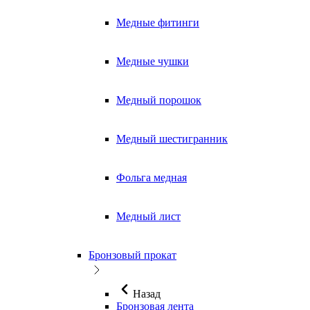
Медные фитинги
Медные чушки
Медный порошок
Медный шестигранник
Фольга медная
Медный лист
Бронзовый прокат
Назад
Бронзовая лента