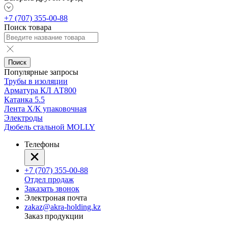
+7 (707) 355-00-88
Поиск товара
Поиск
Популярные запросы
Трубы в изоляции
Арматура КЛ АТ800
Катанка 5.5
Лента Х/К упаковочная
Электроды
Дюбель стальной MOLLY
Телефоны
+7 (707) 355-00-88
Отдел продаж
Заказать звонок
Электроная почта
zakaz@akra-holding.kz
Заказ продукции