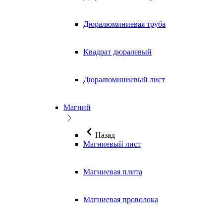
Дюралюминиевая труба
Квадрат дюралевый
Дюралюминиевый лист
Магний
Назад
Магниевый лист
Магниевая плита
Магниевая проволока