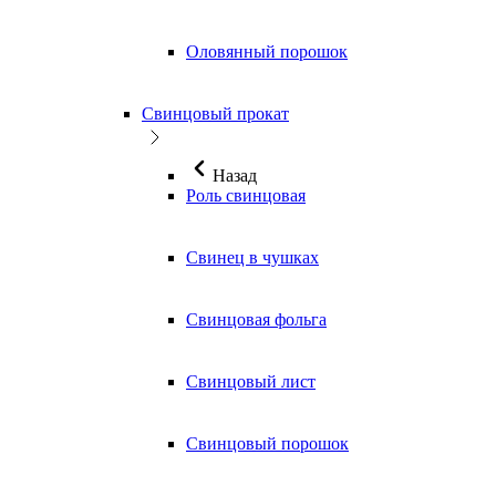
Оловянный порошок
Свинцовый прокат
Назад
Роль свинцовая
Свинец в чушках
Свинцовая фольга
Свинцовый лист
Свинцовый порошок