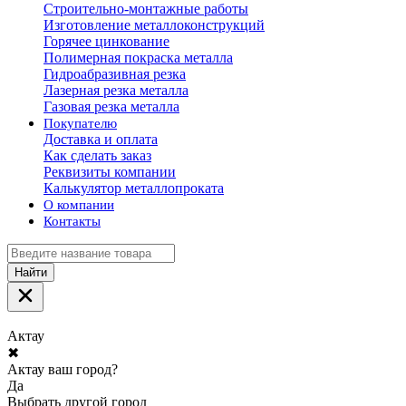
Строительно-монтажные работы
Изготовление металлоконструкций
Горячее цинкование
Полимерная покраска металла
Гидроабразивная резка
Лазерная резка металла
Газовая резка металла
Покупателю
Доставка и оплата
Как сделать заказ
Реквизиты компании
Калькулятор металлопроката
О компании
Контакты
Найти
Актау
✖
Актау ваш город?
Да
Выбрать другой город