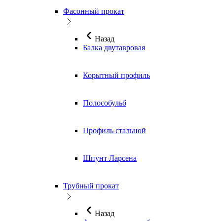
Фасонный прокат
Назад
Балка двутавровая
Корытный профиль
Полособульб
Профиль стальной
Шпунт Ларсена
Трубный прокат
Назад