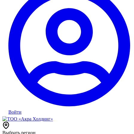
Войти
Выбрать регион