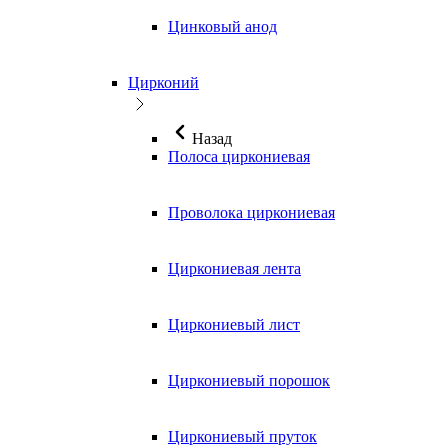
Цинковый анод
Цирконий
Назад
Полоса циркониевая
Проволока циркониевая
Циркониевая лента
Циркониевый лист
Циркониевый порошок
Циркониевый пруток