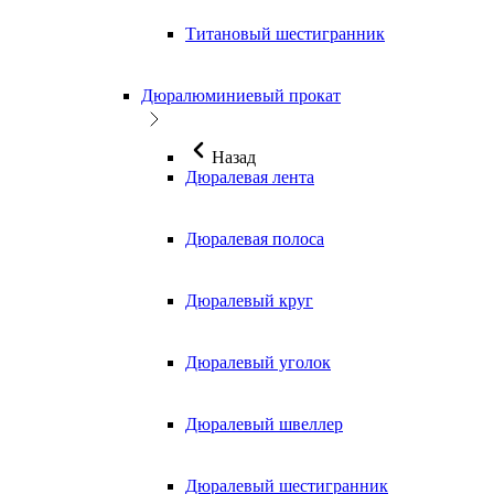
Титановый шестигранник
Дюралюминиевый прокат
Назад
Дюралевая лента
Дюралевая полоса
Дюралевый круг
Дюралевый уголок
Дюралевый швеллер
Дюралевый шестигранник