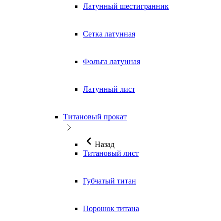
Латунный шестигранник
Сетка латунная
Фольга латунная
Латунный лист
Титановый прокат
Назад
Титановый лист
Губчатый титан
Порошок титана