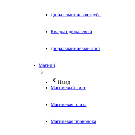
Дюралюминиевая труба
Квадрат дюралевый
Дюралюминиевый лист
Магний
Назад
Магниевый лист
Магниевая плита
Магниевая проволока