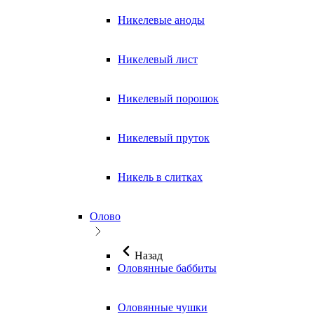
Никелевые аноды
Никелевый лист
Никелевый порошок
Никелевый пруток
Никель в слитках
Олово
Назад
Оловянные баббиты
Оловянные чушки