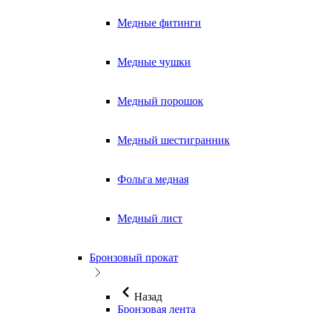
Медные фитинги
Медные чушки
Медный порошок
Медный шестигранник
Фольга медная
Медный лист
Бронзовый прокат
Назад
Бронзовая лента