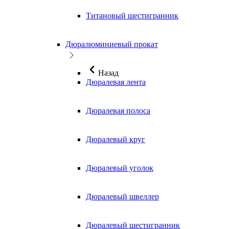
Титановый шестигранник
Дюралюминиевый прокат
Назад
Дюралевая лента
Дюралевая полоса
Дюралевый круг
Дюралевый уголок
Дюралевый швеллер
Дюралевый шестигранник