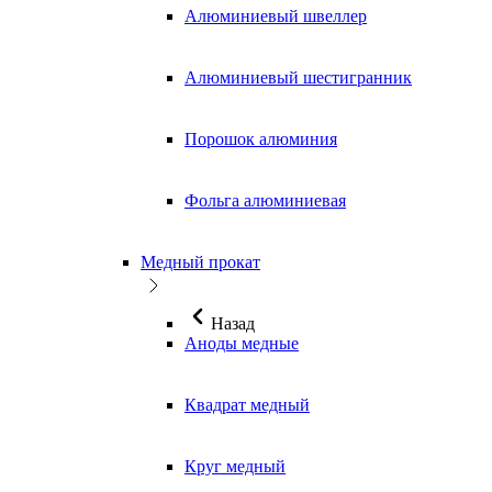
Алюминиевый швеллер
Алюминиевый шестигранник
Порошок алюминия
Фольга алюминиевая
Медный прокат
Назад
Аноды медные
Квадрат медный
Круг медный