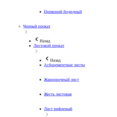
Цирконий йодидный
Черный прокат
Назад
Листовой прокат
Назад
Асбоцементные листы
Жаропрочный лист
Жесть листовая
Лист рифленый