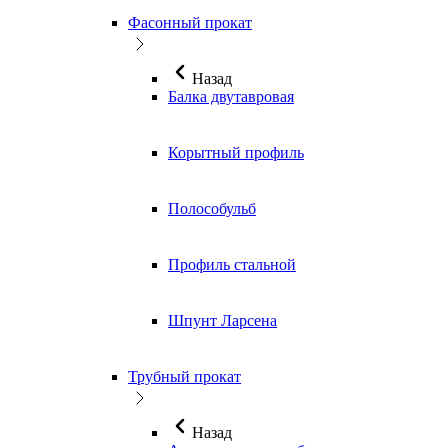
Фасонный прокат
Назад
Балка двутавровая
Корытный профиль
Полособульб
Профиль стальной
Шпунт Ларсена
Трубный прокат
Назад