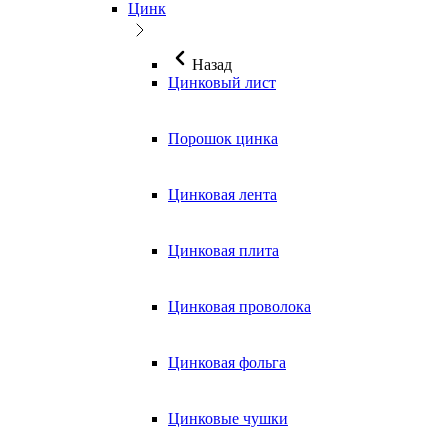
Цинк
Назад
Цинковый лист
Порошок цинка
Цинковая лента
Цинковая плита
Цинковая проволока
Цинковая фольга
Цинковые чушки