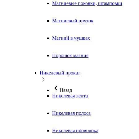
Магниевые поковки, штамповки
Магниевый пруток
Магний в чушках
Порошок магния
Никелевый прокат
Назад
Никелевая лента
Никелевая полоса
Никелевая проволока