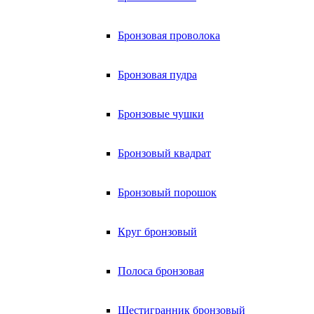
Бронзовая проволока
Бронзовая пудра
Бронзовые чушки
Бронзовый квадрат
Бронзовый порошок
Круг бронзовый
Полоса бронзовая
Шестигранник бронзовый