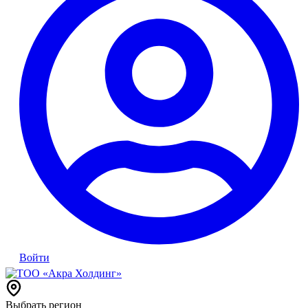
Войти
Выбрать регион