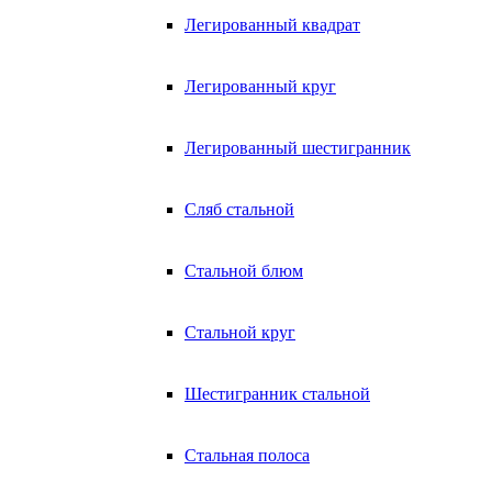
Легированный квадрат
Легированный круг
Легированный шестигранник
Сляб стальной
Стальной блюм
Стальной круг
Шестигранник стальной
Стальная полоса