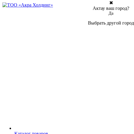
✖
Актау ваш город?
Да
Выбрать другой город
Каталог товаров