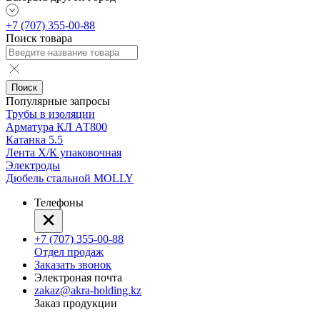
+7 (707) 355-00-88
Поиск товара
Поиск
Популярные запросы
Трубы в изоляции
Арматура КЛ АТ800
Катанка 5.5
Лента Х/К упаковочная
Электроды
Дюбель стальной MOLLY
Телефоны
+7 (707) 355-00-88
Отдел продаж
Заказать звонок
Электроная почта
zakaz@akra-holding.kz
Заказ продукции