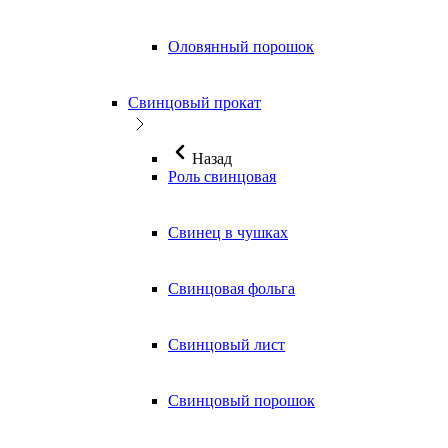
Оловянный порошок
Свинцовый прокат
Назад
Роль свинцовая
Свинец в чушках
Свинцовая фольга
Свинцовый лист
Свинцовый порошок