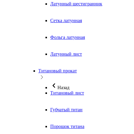
Латунный шестигранник
Сетка латунная
Фольга латунная
Латунный лист
Титановый прокат
Назад
Титановый лист
Губчатый титан
Порошок титана