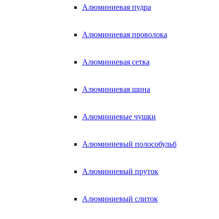
Алюминиевая пудра
Алюминиевая проволока
Алюминиевая сетка
Алюминиевая шина
Алюминиевые чушки
Алюминиевый полособульб
Алюминиевый пруток
Алюминиевый слиток