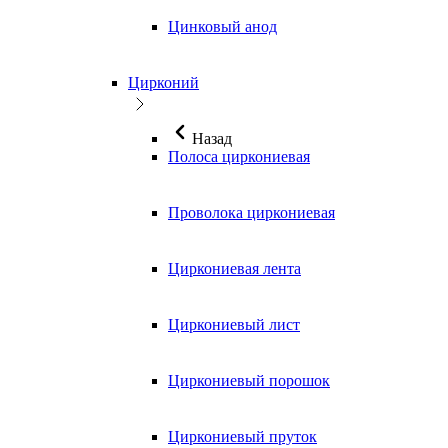
Цинковый анод
Цирконий
Назад
Полоса циркониевая
Проволока циркониевая
Циркониевая лента
Циркониевый лист
Циркониевый порошок
Циркониевый пруток