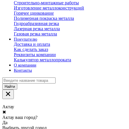
Строительно-монтажные работы
Изготовление металлоконструкций
Горячее цинкование
Полимерная покраска металла
Гидроабразивная резка
Лазерная резка металла
Газовая резка металла
Покупателю
Доставка и оплата
Как сделать заказ
Реквизиты компании
Калькулятор металлопроката
О компании
Контакты
Найти
Актау
✖
Актау ваш город?
Да
Выбрать другой город