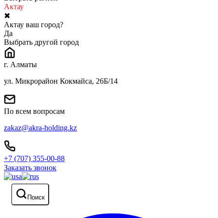
Актау
✖
Актау ваш город?
Да
Выбрать другой город
г. Алматы
ул. Микрорайон Кокмайса, 26Б/14
По всем вопросам
zakaz@akra-holding.kz
+7 (707) 355-00-88
Заказать звонок
Поиск