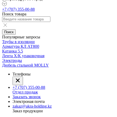
+7 (707) 355-00-88
Поиск товара
Поиск
Популярные запросы
Трубы в изоляции
Арматура КЛ АТ800
Катанка 5.5
Лента Х/К упаковочная
Электроды
Дюбель стальной MOLLY
Телефоны
+7 (707) 355-00-88
Отдел продаж
Заказать звонок
Электроная почта
zakaz@akra-holding.kz
Заказ продукции