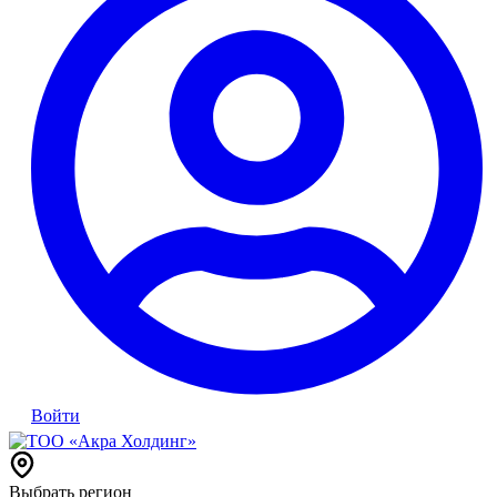
Войти
Выбрать регион