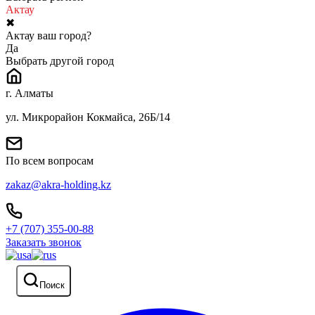
Актау
✖
Актау ваш город?
Да
Выбрать другой город
г. Алматы
ул. Микрорайон Кокмайса, 26Б/14
По всем вопросам
zakaz@akra-holding.kz
+7 (707) 355-00-88
Заказать звонок
Поиск