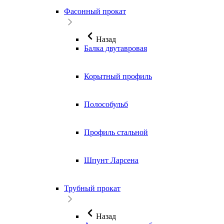
Фасонный прокат
Назад
Балка двутавровая
Корытный профиль
Полособульб
Профиль стальной
Шпунт Ларсена
Трубный прокат
Назад