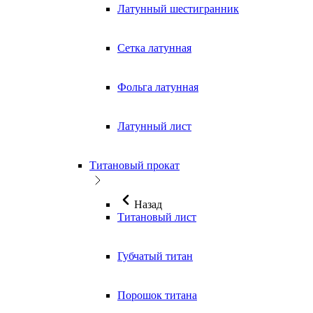
Латунный шестигранник
Сетка латунная
Фольга латунная
Латунный лист
Титановый прокат
Назад
Титановый лист
Губчатый титан
Порошок титана