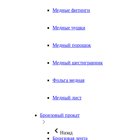
Медные фитинги
Медные чушки
Медный порошок
Медный шестигранник
Фольга медная
Медный лист
Бронзовый прокат
Назад
Бронзовая лента