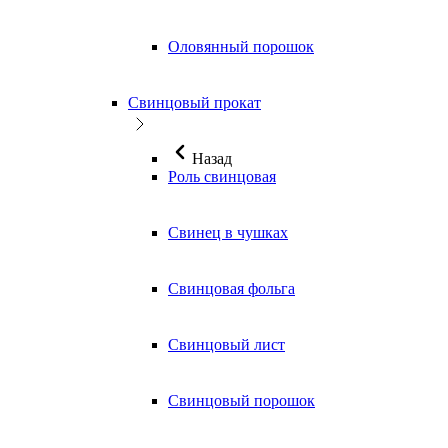
Оловянный порошок
Свинцовый прокат
Назад
Роль свинцовая
Свинец в чушках
Свинцовая фольга
Свинцовый лист
Свинцовый порошок