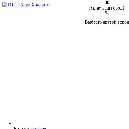
✖
Актау ваш город?
Да
Выбрать другой город
Каталог товаров