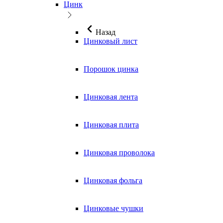
Цинк
Назад
Цинковый лист
Порошок цинка
Цинковая лента
Цинковая плита
Цинковая проволока
Цинковая фольга
Цинковые чушки