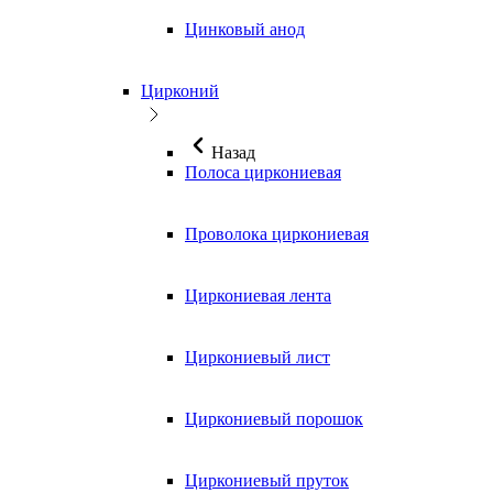
Цинковый анод
Цирконий
Назад
Полоса циркониевая
Проволока циркониевая
Циркониевая лента
Циркониевый лист
Циркониевый порошок
Циркониевый пруток