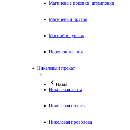
Магниевые поковки, штамповки
Магниевый пруток
Магний в чушках
Порошок магния
Никелевый прокат
Назад
Никелевая лента
Никелевая полоса
Никелевая проволока