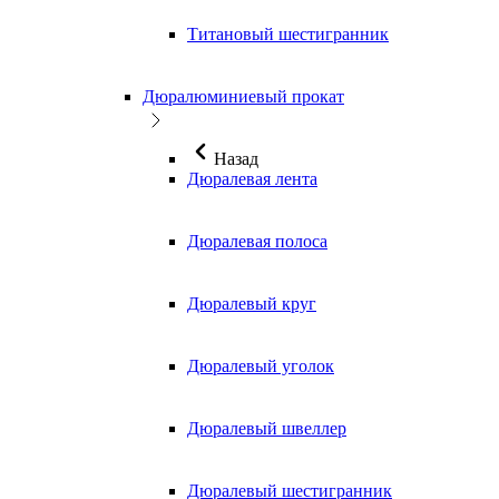
Титановый шестигранник
Дюралюминиевый прокат
Назад
Дюралевая лента
Дюралевая полоса
Дюралевый круг
Дюралевый уголок
Дюралевый швеллер
Дюралевый шестигранник