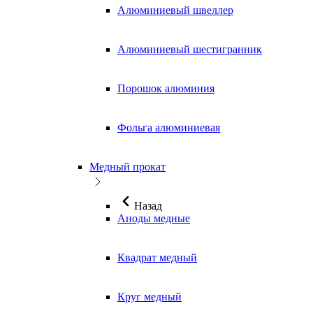
Алюминиевый швеллер
Алюминиевый шестигранник
Порошок алюминия
Фольга алюминиевая
Медный прокат
Назад
Аноды медные
Квадрат медный
Круг медный