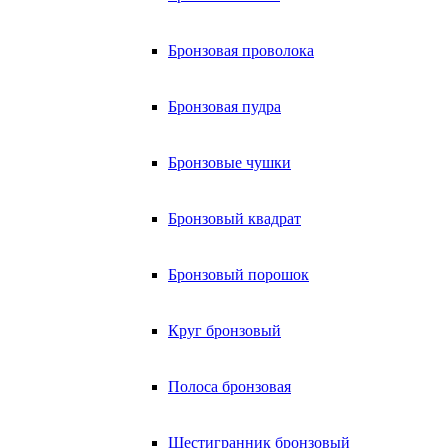
Бронзовая проволока
Бронзовая пудра
Бронзовые чушки
Бронзовый квадрат
Бронзовый порошок
Круг бронзовый
Полоса бронзовая
Шестигранник бронзовый