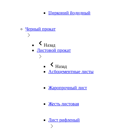
Цирконий йодидный
Черный прокат
Назад
Листовой прокат
Назад
Асбоцементные листы
Жаропрочный лист
Жесть листовая
Лист рифленый