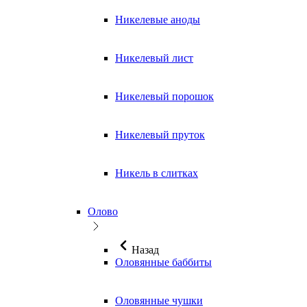
Никелевые аноды
Никелевый лист
Никелевый порошок
Никелевый пруток
Никель в слитках
Олово
Назад
Оловянные баббиты
Оловянные чушки