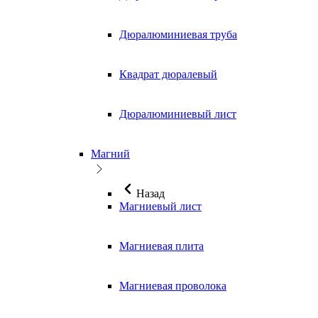
Дюралюминиевая труба
Квадрат дюралевый
Дюралюминиевый лист
Магний
Назад
Магниевый лист
Магниевая плита
Магниевая проволока