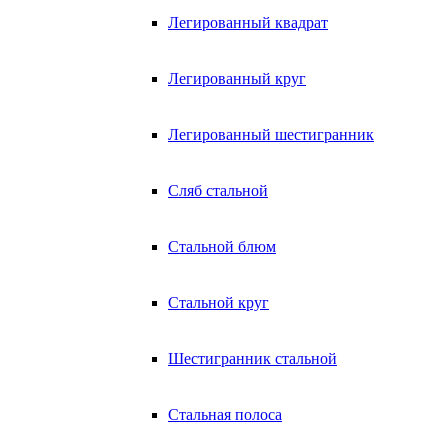
Легированный квадрат
Легированный круг
Легированный шестигранник
Сляб стальной
Стальной блюм
Стальной круг
Шестигранник стальной
Стальная полоса