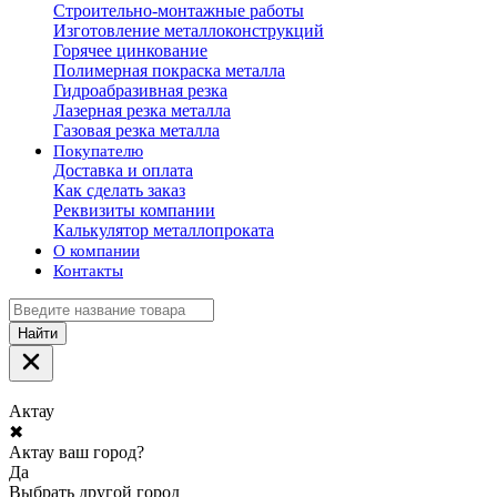
Строительно-монтажные работы
Изготовление металлоконструкций
Горячее цинкование
Полимерная покраска металла
Гидроабразивная резка
Лазерная резка металла
Газовая резка металла
Покупателю
Доставка и оплата
Как сделать заказ
Реквизиты компании
Калькулятор металлопроката
О компании
Контакты
Найти
Актау
✖
Актау ваш город?
Да
Выбрать другой город