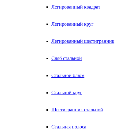
Легированный квадрат
Легированный круг
Легированный шестигранник
Сляб стальной
Стальной блюм
Стальной круг
Шестигранник стальной
Стальная полоса