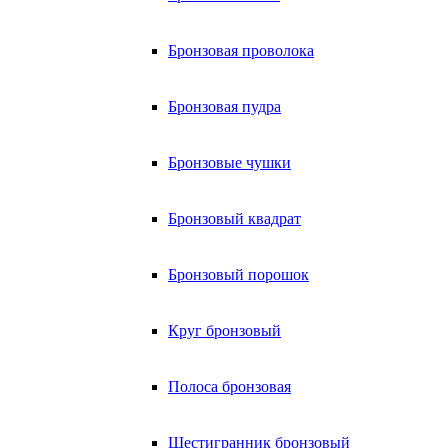
Бронзовая проволока
Бронзовая пудра
Бронзовые чушки
Бронзовый квадрат
Бронзовый порошок
Круг бронзовый
Полоса бронзовая
Шестигранник бронзовый