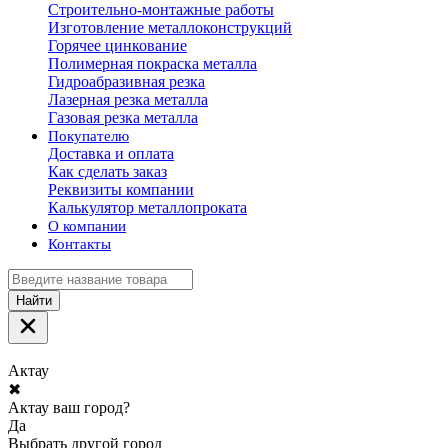
Строительно-монтажные работы
Изготовление металлоконструкций
Горячее цинкование
Полимерная покраска металла
Гидроабразивная резка
Лазерная резка металла
Газовая резка металла
Покупателю
Доставка и оплата
Как сделать заказ
Реквизиты компании
Калькулятор металлопроката
О компании
Контакты
Найти
Актау
✖
Актау ваш город?
Да
Выбрать другой город