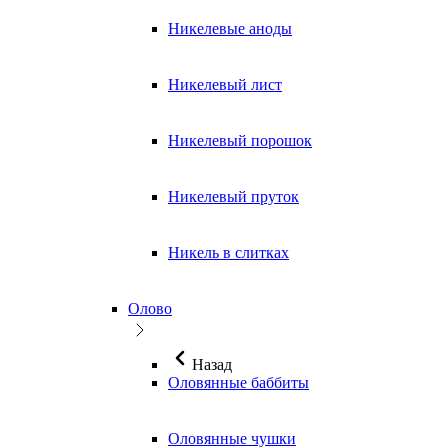
Никелевые аноды
Никелевый лист
Никелевый порошок
Никелевый пруток
Никель в слитках
Олово
Назад
Оловянные баббиты
Оловянные чушки