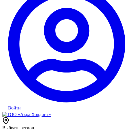
Войти
Выбрать регион