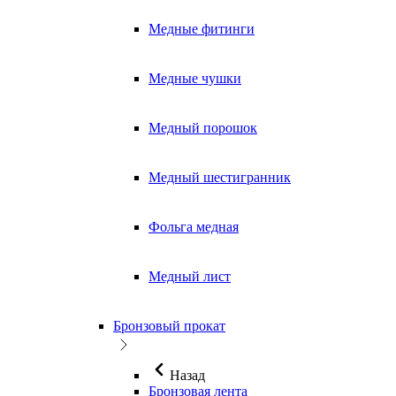
Медные фитинги
Медные чушки
Медный порошок
Медный шестигранник
Фольга медная
Медный лист
Бронзовый прокат
Назад
Бронзовая лента