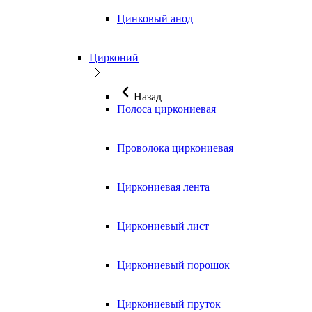
Цинковый анод
Цирконий
Назад
Полоса циркониевая
Проволока циркониевая
Циркониевая лента
Циркониевый лист
Циркониевый порошок
Циркониевый пруток