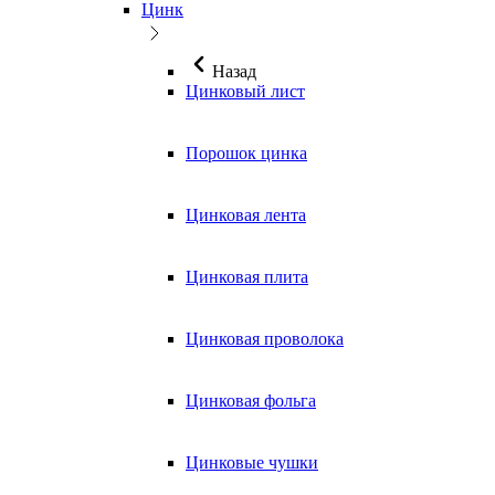
Цинк
Назад
Цинковый лист
Порошок цинка
Цинковая лента
Цинковая плита
Цинковая проволока
Цинковая фольга
Цинковые чушки