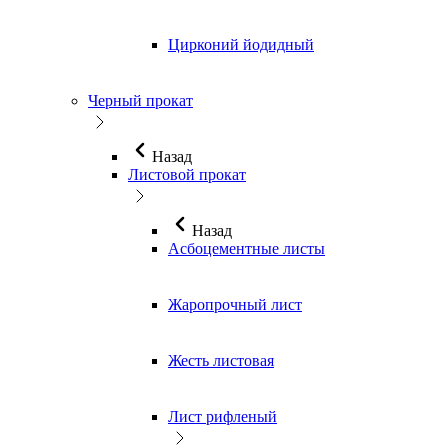
Цирконий йодидный
Черный прокат
Назад
Листовой прокат
Назад
Асбоцементные листы
Жаропрочный лист
Жесть листовая
Лист рифленый