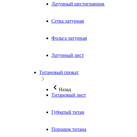
Латунный шестигранник
Сетка латунная
Фольга латунная
Латунный лист
Титановый прокат
Назад
Титановый лист
Губчатый титан
Порошок титана