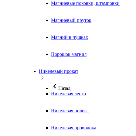
Магниевые поковки, штамповки
Магниевый пруток
Магний в чушках
Порошок магния
Никелевый прокат
Назад
Никелевая лента
Никелевая полоса
Никелевая проволока