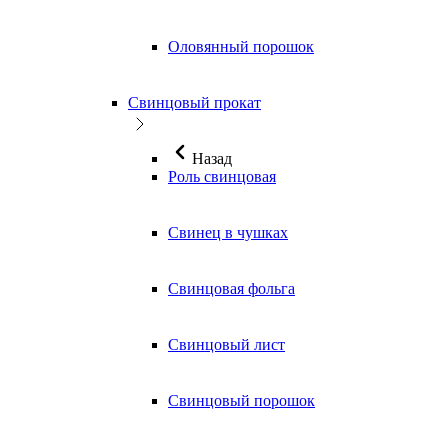
Оловянный порошок
Свинцовый прокат
Назад
Роль свинцовая
Свинец в чушках
Свинцовая фольга
Свинцовый лист
Свинцовый порошок