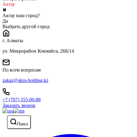
Актау
✖
Актау ваш город?
Да
Выбрать другой город
г. Алматы
ул. Микрорайон Кокмайса, 26Б/14
По всем вопросам
zakaz@akra-holding.kz
+7 (707) 355-00-88
Заказать звонок
Поиск