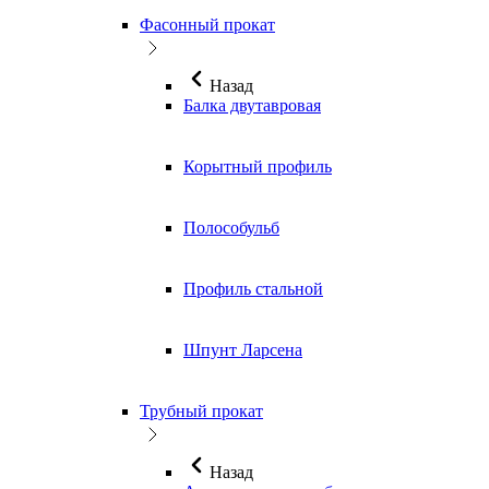
Фасонный прокат
Назад
Балка двутавровая
Корытный профиль
Полособульб
Профиль стальной
Шпунт Ларсена
Трубный прокат
Назад