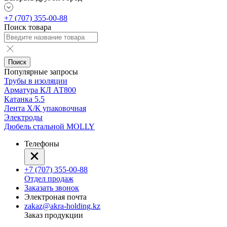
+7 (707) 355-00-88
Поиск товара
Поиск
Популярные запросы
Трубы в изоляции
Арматура КЛ АТ800
Катанка 5.5
Лента Х/К упаковочная
Электроды
Дюбель стальной MOLLY
Телефоны
+7 (707) 355-00-88
Отдел продаж
Заказать звонок
Электроная почта
zakaz@akra-holding.kz
Заказ продукции