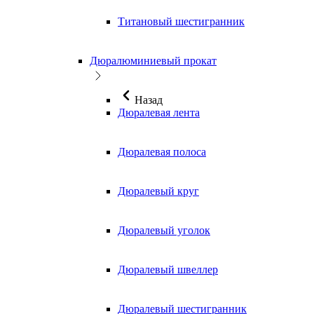
Титановый шестигранник
Дюралюминиевый прокат
Назад
Дюралевая лента
Дюралевая полоса
Дюралевый круг
Дюралевый уголок
Дюралевый швеллер
Дюралевый шестигранник