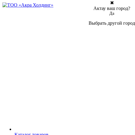
✖
Актау ваш город?
Да
Выбрать другой город
Каталог товаров