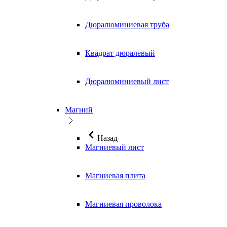
Дюралюминиевая труба
Квадрат дюралевый
Дюралюминиевый лист
Магний
Назад
Магниевый лист
Магниевая плита
Магниевая проволока