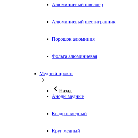
Алюминиевый швеллер
Алюминиевый шестигранник
Порошок алюминия
Фольга алюминиевая
Медный прокат
Назад
Аноды медные
Квадрат медный
Круг медный