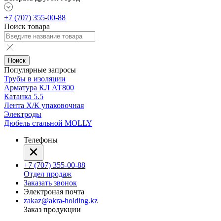
+7 (707) 355-00-88
Поиск товара
Поиск
Популярные запросы
Трубы в изоляции
Арматура КЛ АТ800
Катанка 5.5
Лента Х/К упаковочная
Электроды
Дюбель стальной MOLLY
Телефоны
+7 (707) 355-00-88
Отдел продаж
Заказать звонок
Электроная почта
zakaz@akra-holding.kz
Заказ продукции