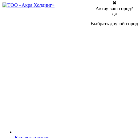
✖
Актау ваш город?
Да
Выбрать другой город
Каталог товаров