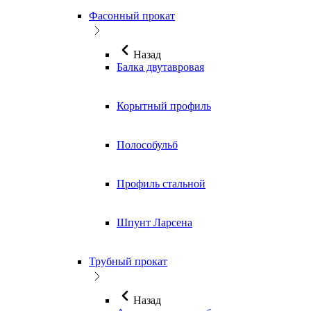
Фасонный прокат
Назад
Балка двутавровая
Корытный профиль
Полособульб
Профиль стальной
Шпунт Ларсена
Трубный прокат
Назад