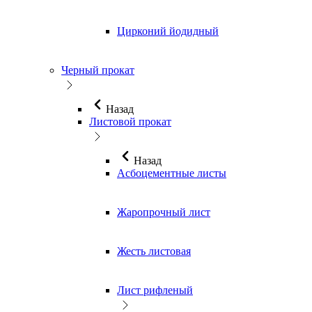
Цирконий йодидный
Черный прокат
Назад
Листовой прокат
Назад
Асбоцементные листы
Жаропрочный лист
Жесть листовая
Лист рифленый