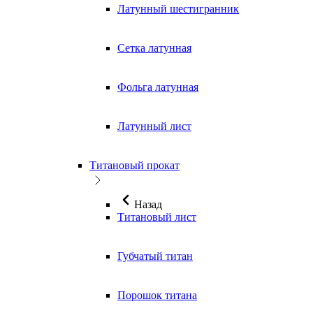
Латунный шестигранник
Сетка латунная
Фольга латунная
Латунный лист
Титановый прокат
Назад
Титановый лист
Губчатый титан
Порошок титана