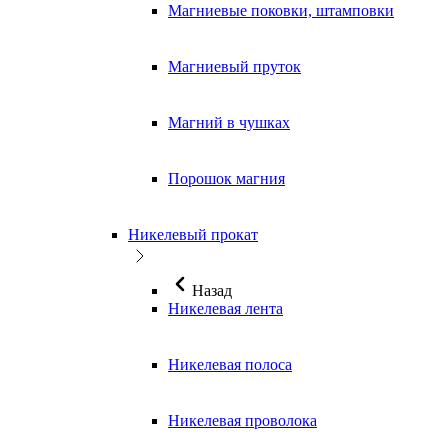
Магниевые поковки, штамповки
Магниевый пруток
Магний в чушках
Порошок магния
Никелевый прокат
Назад
Никелевая лента
Никелевая полоса
Никелевая проволока