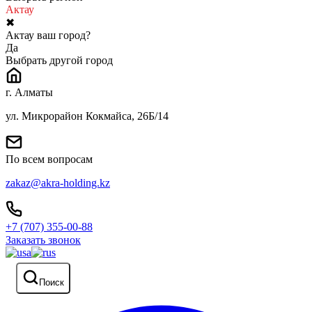
Актау
✖
Актау ваш город?
Да
Выбрать другой город
г. Алматы
ул. Микрорайон Кокмайса, 26Б/14
По всем вопросам
zakaz@akra-holding.kz
+7 (707) 355-00-88
Заказать звонок
Поиск