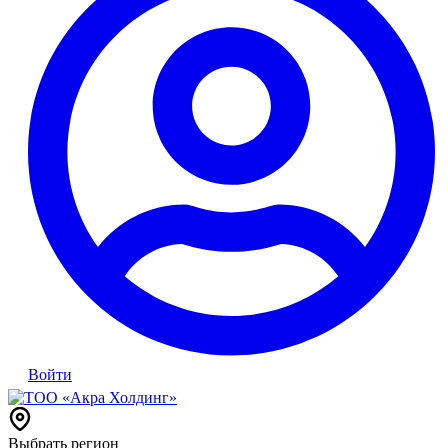
Войти
Выбрать регион