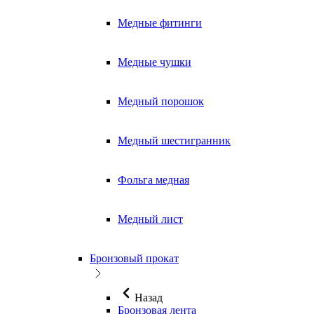
Медные фитинги
Медные чушки
Медный порошок
Медный шестигранник
Фольга медная
Медный лист
Бронзовый прокат
Назад
Бронзовая лента