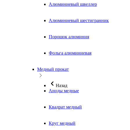
Алюминиевый швеллер
Алюминиевый шестигранник
Порошок алюминия
Фольга алюминиевая
Медный прокат
Назад
Аноды медные
Квадрат медный
Круг медный