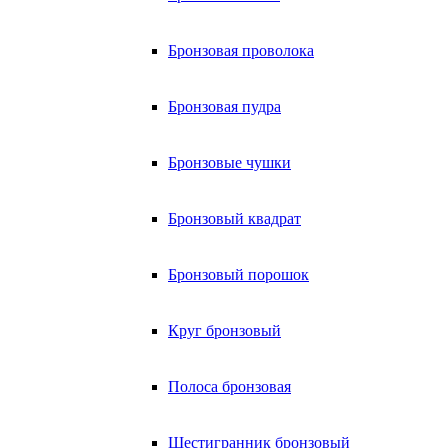
Бронзовая проволока
Бронзовая пудра
Бронзовые чушки
Бронзовый квадрат
Бронзовый порошок
Круг бронзовый
Полоса бронзовая
Шестигранник бронзовый