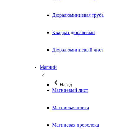
Дюралюминиевая труба
Квадрат дюралевый
Дюралюминиевый лист
Магний
Назад
Магниевый лист
Магниевая плита
Магниевая проволока