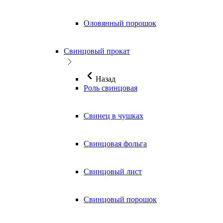
Оловянный порошок
Свинцовый прокат
Назад
Роль свинцовая
Свинец в чушках
Свинцовая фольга
Свинцовый лист
Свинцовый порошок