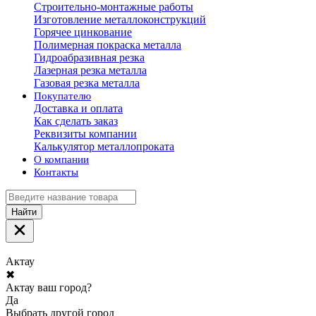
Строительно-монтажные работы
Изготовление металлоконструкций
Горячее цинкование
Полимерная покраска металла
Гидроабразивная резка
Лазерная резка металла
Газовая резка металла
Покупателю
Доставка и оплата
Как сделать заказ
Реквизиты компании
Калькулятор металлопроката
О компании
Контакты
Найти
Актау
✖
Актау ваш город?
Да
Выбрать другой город