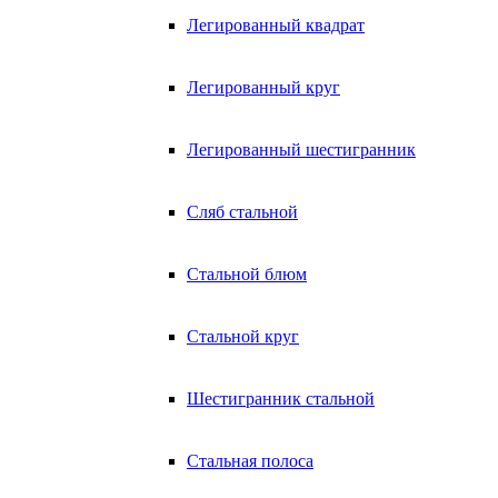
Легированный квадрат
Легированный круг
Легированный шестигранник
Сляб стальной
Стальной блюм
Стальной круг
Шестигранник стальной
Стальная полоса