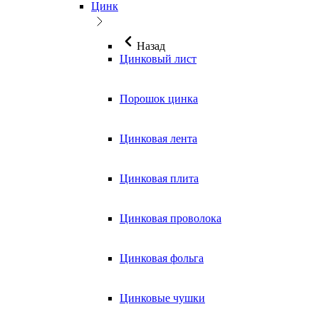
Цинк
Назад
Цинковый лист
Порошок цинка
Цинковая лента
Цинковая плита
Цинковая проволока
Цинковая фольга
Цинковые чушки