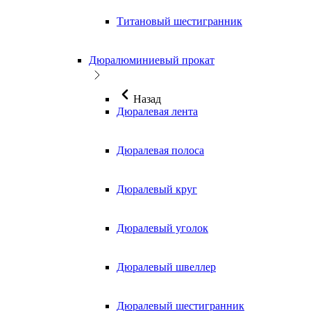
Титановый шестигранник
Дюралюминиевый прокат
Назад
Дюралевая лента
Дюралевая полоса
Дюралевый круг
Дюралевый уголок
Дюралевый швеллер
Дюралевый шестигранник