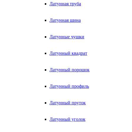
Латунная труба
Латунная шина
Латунные чушки
Латунный квадрат
Латунный порошок
Латунный профиль
Латунный пруток
Латунный уголок