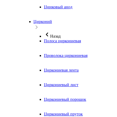
Цинковый анод
Цирконий
Назад
Полоса циркониевая
Проволока циркониевая
Циркониевая лента
Циркониевый лист
Циркониевый порошок
Циркониевый пруток