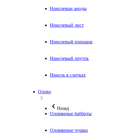
Никелевые аноды
Никелевый лист
Никелевый порошок
Никелевый пруток
Никель в слитках
Олово
Назад
Оловянные баббиты
Оловянные чушки