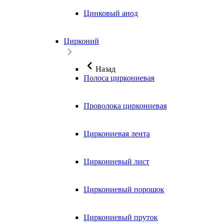
Цинковый анод
Цирконий
Назад
Полоса циркониевая
Проволока циркониевая
Циркониевая лента
Циркониевый лист
Циркониевый порошок
Циркониевый пруток