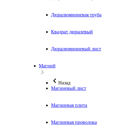
Дюралюминиевая труба
Квадрат дюралевый
Дюралюминиевый лист
Магний
Назад
Магниевый лист
Магниевая плита
Магниевая проволока