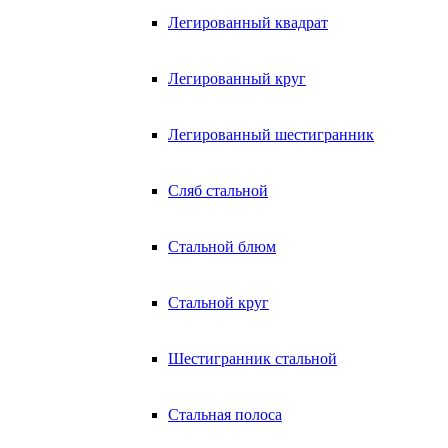
Легированный квадрат
Легированный круг
Легированный шестигранник
Сляб стальной
Стальной блюм
Стальной круг
Шестигранник стальной
Стальная полоса