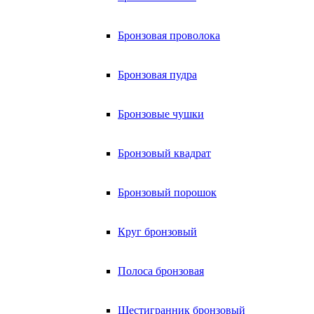
Бронзовая проволока
Бронзовая пудра
Бронзовые чушки
Бронзовый квадрат
Бронзовый порошок
Круг бронзовый
Полоса бронзовая
Шестигранник бронзовый