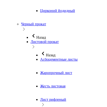
Цирконий йодидный
Черный прокат
Назад
Листовой прокат
Назад
Асбоцементные листы
Жаропрочный лист
Жесть листовая
Лист рифленый