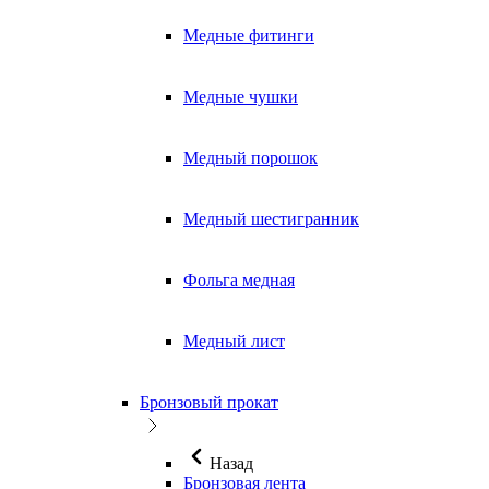
Медные фитинги
Медные чушки
Медный порошок
Медный шестигранник
Фольга медная
Медный лист
Бронзовый прокат
Назад
Бронзовая лента