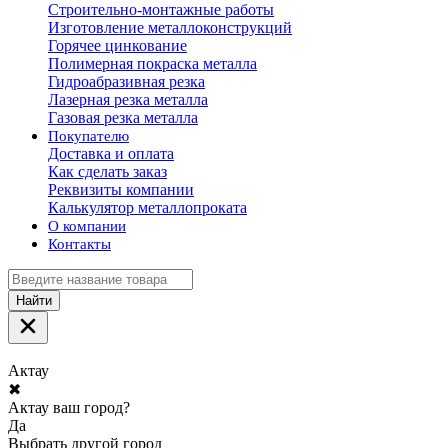
Строительно-монтажные работы
Изготовление металлоконструкций
Горячее цинкование
Полимерная покраска металла
Гидроабразивная резка
Лазерная резка металла
Газовая резка металла
Покупателю
Доставка и оплата
Как сделать заказ
Реквизиты компании
Калькулятор металлопроката
О компании
Контакты
Найти
Актау
✖
Актау ваш город?
Да
Выбрать другой город