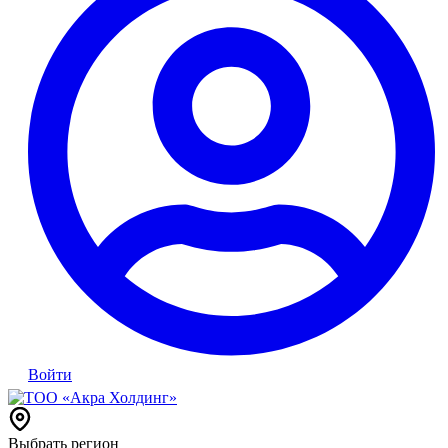
Войти
Выбрать регион