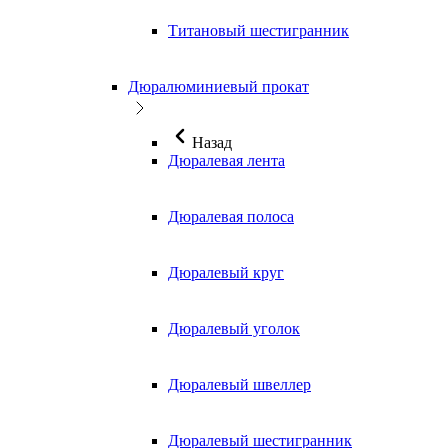
Титановый шестигранник
Дюралюминиевый прокат
Назад
Дюралевая лента
Дюралевая полоса
Дюралевый круг
Дюралевый уголок
Дюралевый швеллер
Дюралевый шестигранник