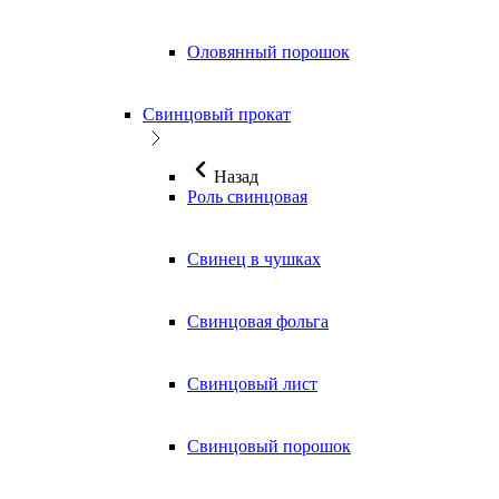
Оловянный порошок
Свинцовый прокат
Назад
Роль свинцовая
Свинец в чушках
Свинцовая фольга
Свинцовый лист
Свинцовый порошок