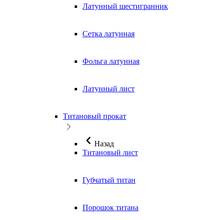
Латунный шестигранник
Сетка латунная
Фольга латунная
Латунный лист
Титановый прокат
Назад
Титановый лист
Губчатый титан
Порошок титана