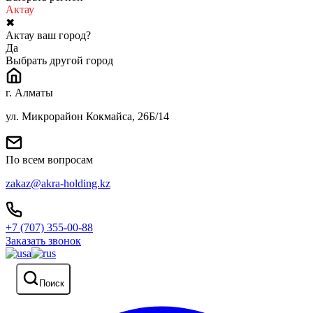
Актау
✖
Актау ваш город?
Да
Выбрать другой город
г. Алматы
ул. Микрорайон Кокмайса, 26Б/14
По всем вопросам
zakaz@akra-holding.kz
+7 (707) 355-00-88
Заказать звонок
Поиск