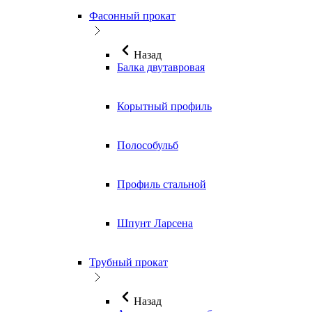
Фасонный прокат
Назад
Балка двутавровая
Корытный профиль
Полособульб
Профиль стальной
Шпунт Ларсена
Трубный прокат
Назад