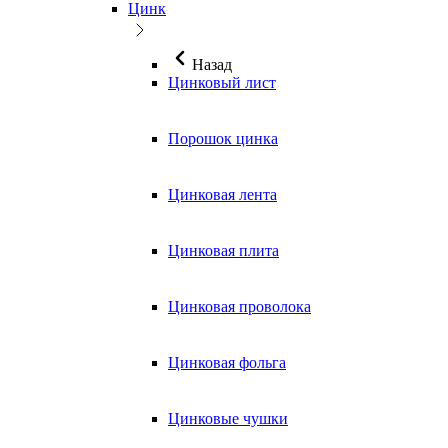
Цинк
Назад
Цинковый лист
Порошок цинка
Цинковая лента
Цинковая плита
Цинковая проволока
Цинковая фольга
Цинковые чушки