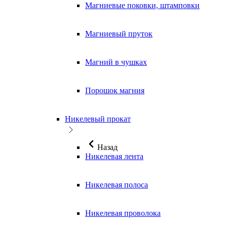
Магниевые поковки, штамповки
Магниевый пруток
Магний в чушках
Порошок магния
Никелевый прокат
Назад
Никелевая лента
Никелевая полоса
Никелевая проволока