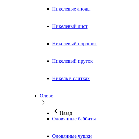
Никелевые аноды
Никелевый лист
Никелевый порошок
Никелевый пруток
Никель в слитках
Олово
Назад
Оловянные баббиты
Оловянные чушки