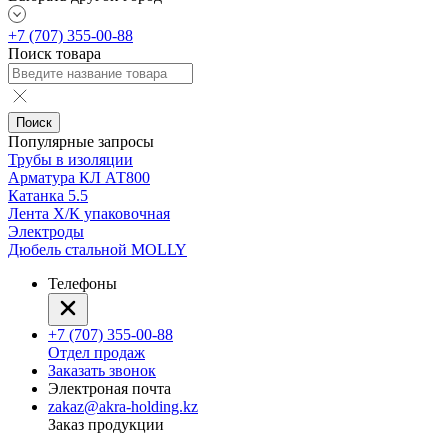
+7 (707) 355-00-88
Поиск товара
Поиск
Популярные запросы
Трубы в изоляции
Арматура КЛ АТ800
Катанка 5.5
Лента Х/К упаковочная
Электроды
Дюбель стальной MOLLY
Телефоны
+7 (707) 355-00-88
Отдел продаж
Заказать звонок
Электроная почта
zakaz@akra-holding.kz
Заказ продукции