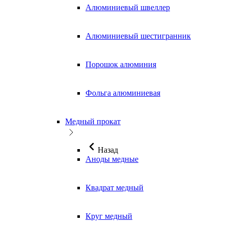
Алюминиевый швеллер
Алюминиевый шестигранник
Порошок алюминия
Фольга алюминиевая
Медный прокат
Назад
Аноды медные
Квадрат медный
Круг медный