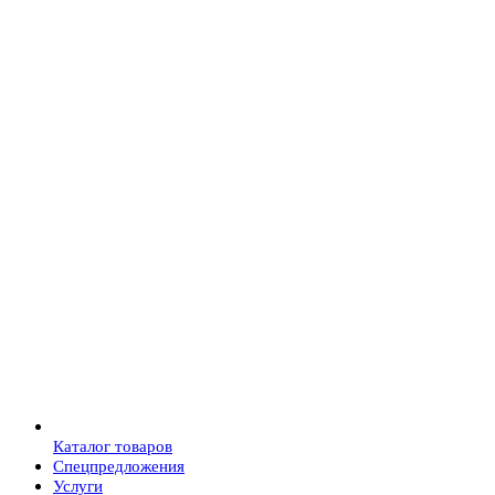
Каталог товаров
Спецпредложения
Услуги