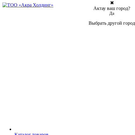
✖
Актау ваш город?
Да
Выбрать другой город
Каталог товаров